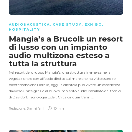
AUDIO&ACUSTICA
,
CASE STUDY
,
EXHIBO
,
HOSPITALITY
Mangia’s a Brucoli: un resort
di lusso con un impianto
audio multizona esteso a
tutta la struttura
Nel resort del gruppo Mangia’s, una struttura immersa nella
vegetazione e con affaccio diretto sul mare che ha visto esordire
nientemeno che Fiorello, oggi la clientela può vivere un’esperienza
davvero unica grazie al nuovo impianto audio installato dai tecnici
di Davidoff. Tecnologia Ecler. Circa cinquant’anni…
Redazione
,
3 anni fa
10 min