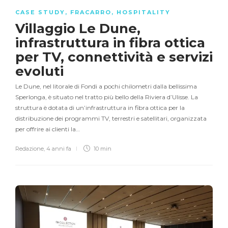
CASE STUDY
,
FRACARRO
,
HOSPITALITY
Villaggio Le Dune,
infrastruttura in fibra ottica
per TV, connettività e servizi
evoluti
Le Dune, nel litorale di Fondi a pochi chilometri dalla bellissima
Sperlonga, è situato nel tratto più bello della Riviera d’Ulisse. La
struttura è dotata di un’infrastruttura in fibra ottica per la
distribuzione dei programmi TV, terrestri e satellitari, organizzata
per offrire ai clienti la…
Redazione
,
4 anni fa
10 min