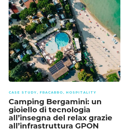
CASE STUDY
,
FRACARRO
,
HOSPITALITY
Camping Bergamini: un
gioiello di tecnologia
all’insegna del relax grazie
all’infrastruttura GPON