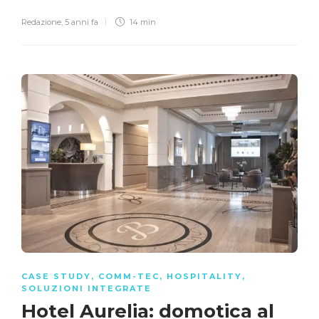
Redazione
,
5 anni fa
14 min
CASE STUDY
,
COMM-TEC
,
HOSPITALITY
,
SOLUZIONI INTEGRATE
Hotel Aurelia: domotica al