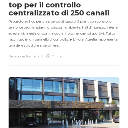
top per il controllo
centralizzato di 250 canali
Progetto ad hoc per un albergo di lusso di 5 piani, con controllo
semplice degli impianti di ciascun ambiente: hall d’ingresso, interni
ed esterni, meeting room modulari, piscine, campi sportivi. Tutto
racchiuso in un pannello di controllo. ▶ L’Hotel Aurelia rappresenta
una delle strutture alberghiere…
Redazione
,
6 anni fa
7 min