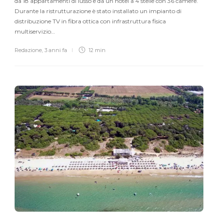
da 18 appartamenti di lusso e da un hotel a 4 stelle con 36 camere.
Durante la ristrutturazione è stato installato un impianto di
distribuzione TV in fibra ottica con infrastruttura fisica
multiservizio…
Redazione
,
3 anni fa
12 min