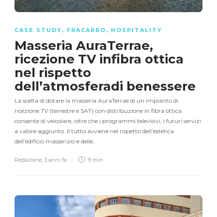
CASE STUDY
,
FRACARRO
,
HOSPITALITY
Masseria AuraTerrae,
ricezione TV infibra ottica
nel rispetto
dell’atmosferadi benessere
La scelta di dotare la masseria AuraTerrae di un impianto di
ricezione TV (terrestre e SAT) con distribuzione in fibra ottica
consente di veicolare, oltre che i programmi televisivi, i futuri servizi
a valore aggiunto. Il tutto avviene nel rispetto dell’estetica
dell’edificio masserizio e delle…
Redazione
,
3 anni fa
9 min