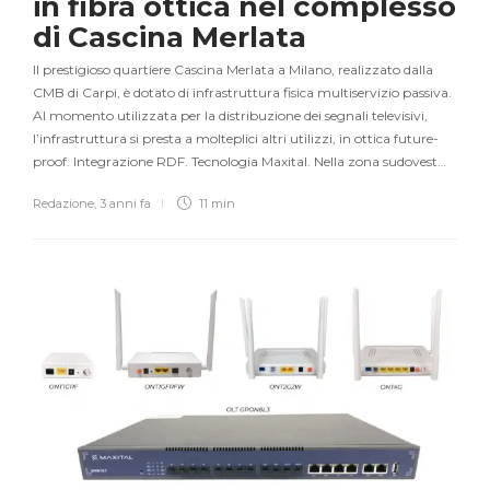
in fibra ottica nel complesso
di Cascina Merlata
Il prestigioso quartiere Cascina Merlata a Milano, realizzato dalla
CMB di Carpi, è dotato di infrastruttura fisica multiservizio passiva.
Al momento utilizzata per la distribuzione dei segnali televisivi,
l’infrastruttura si presta a molteplici altri utilizzi, in ottica future-
proof. Integrazione RDF. Tecnologia Maxital. Nella zona sudovest…
Redazione
,
3 anni fa
11 min