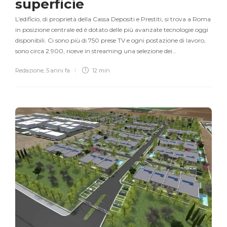
superficie
L’edificio, di proprietà della Cassa Depositi e Prestiti, si trova a Roma
in posizione centrale ed è dotato delle più avanzate tecnologie oggi
disponibili. Ci sono più di 750 prese TV e ogni postazione di lavoro,
sono circa 2.900, riceve in streaming una selezione dei…
Redazione
,
5 anni fa
12 min