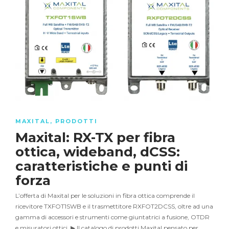
MAXITAL
,
PRODOTTI
Maxital: RX-TX per fibra
ottica, wideband, dCSS:
caratteristiche e punti di
forza
L’offerta di Maxital per le soluzioni in fibra ottica comprende il
ricevitore TXFOT1SWB e il trasmettitore RXFOT2DCSS, oltre ad una
gamma di accessori e strumenti come giuntatrici a fusione, OTDR
e misuratori ottici. ▶ Il catalogo di prodotti Maxital pensato per