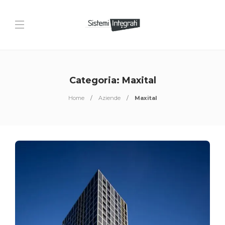
Categoria:
Maxital
Home
Aziende
Maxital