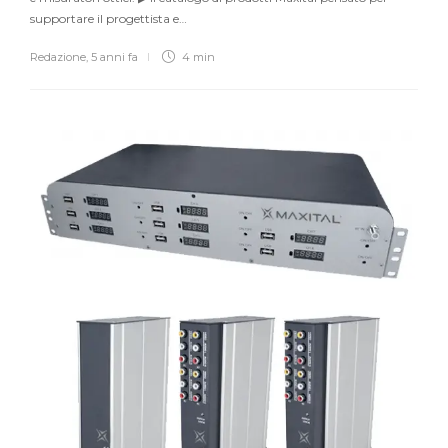
supportare il progettista e…
Redazione
,
5 anni fa
4 min