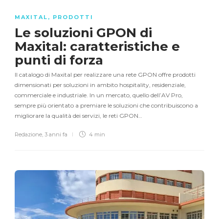
MAXITAL
,
PRODOTTI
Le soluzioni GPON di
Maxital: caratteristiche e
punti di forza
Il catalogo di Maxital per realizzare una rete GPON offre prodotti
dimensionati per soluzioni in ambito hospitality, residenziale,
commerciale e industriale. In un mercato, quello dell’AV Pro,
sempre più orientato a premiare le soluzioni che contribuiscono a
migliorare la qualità dei servizi, le reti GPON…
Redazione
,
3 anni fa
4 min