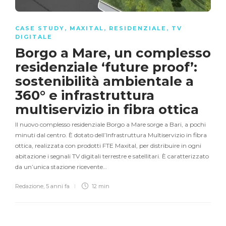
CASE STUDY
,
MAXITAL
,
RESIDENZIALE
,
TV
DIGITALE
Borgo a Mare, un complesso
residenziale ‘future proof’:
sostenibilità ambientale a
360° e infrastruttura
multiservizio in fibra ottica
Il nuovo complesso residenziale Borgo a Mare sorge a Bari, a pochi
minuti dal centro. È dotato dell’Infrastruttura Multiservizio in fibra
ottica, realizzata con prodotti FTE Maxital, per distribuire in ogni
abitazione i segnali TV digitali terrestre e satellitari. È caratterizzato
da un’unica stazione ricevente…
Redazione
,
5 anni fa
12 min