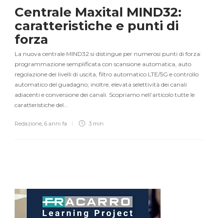
Centrale Maxital MIND32:
caratteristiche e punti di
forza
La nuova centrale MIND32 si distingue per numerosi punti di forza:
programmazione semplificata con scansione automatica, auto
regolazione dei livelli di uscita, filtro automatico LTE/5G e controllo
automatico del guadagno; inoltre, elevata selettività dei canali
adiacenti e conversione dei canali. Scopriamo nell’articolo tutte le
caratteristiche del…
Redazione
,
6 anni fa
3 min