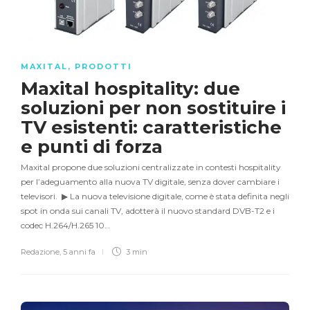
MAXITAL
,
PRODOTTI
Maxital hospitality: due
soluzioni per non sostituire i
TV esistenti: caratteristiche
e punti di forza
Maxital propone due soluzioni centralizzate in contesti hospitality
per l’adeguamento alla nuova TV digitale, senza dover cambiare i
televisori. ▶ La nuova televisione digitale, come è stata definita negli
spot in onda sui canali TV, adotterà il nuovo standard DVB-T2 e i
codec H.264/H.265 10…
Redazione
,
5 anni fa
3 min