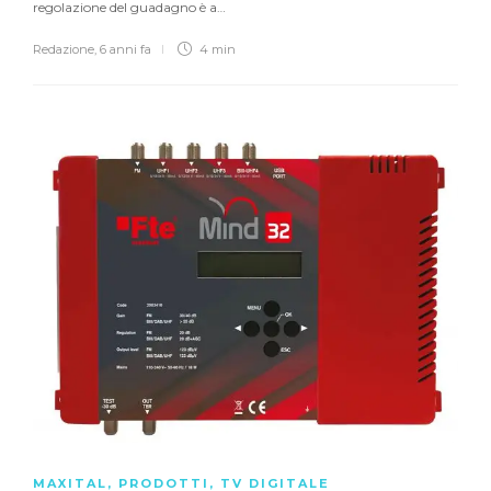
regolazione del guadagno è a…
Redazione
,
6 anni fa
4 min
MAXITAL
,
PRODOTTI
,
TV DIGITALE