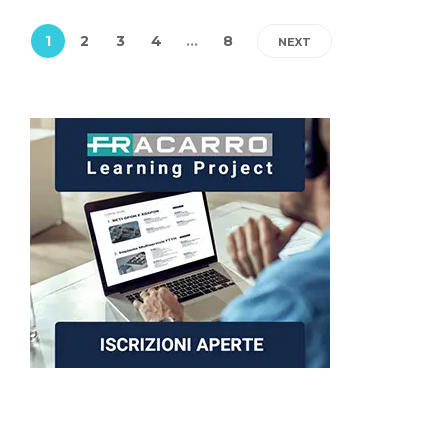
1
2
3
4
…
8
NEXT