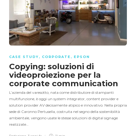
CASE STUDY
,
CORPORATE
,
EPSON
Copying: soluzioni di
videoproiezione per la
corporate communication
L’azienda del varesotto, nata come distributore di stampanti
multifunzione, è oggi un system integrator, content provider e
solution provider AV decisamente atipico e innovativo. Nella propria
sede di Caronno Pertusella, costruita nel segno della sostenibilità
ambientale, vengono usate le stesse soluzioni di digital signage
realizzate…
Redazione
,
3 anni fa
11 min