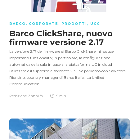
BARCO
,
CORPORATE
,
PRODOTTI
,
UCC
Barco ClickShare, nuovo
firmware versione 2.17
La versione 2.17 del firmware di Barco ClickShare introduce
importanti funzionalità; in particolare, la configurazione
automatica della sala in base alla piattaforma UC in cloud
utilizzata e il supporto al formato 21:9. Ne parliamo con Salvatore
Riontino, country manager di Barco Italia. La Unified
Communication…
Redazione
,
3 anni fa
9 min