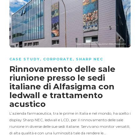
CASE STUDY
,
CORPORATE
,
SHARP NEC
Rinnovamento delle sale
riunione presso le sedi
italiane di Alfasigma con
ledwall e trattamento
acustico
L’azienda farmaceutica, tra le prime in Italia e nel mondo, ha scelto i
display Sharp NEC, ledwall e LCD, per il rinnovamento delle sale
riunione in diverse delle sue sedi italiane. Servivano monitor versatili,
di alta qualità e con una luminosità tale da rendere le…