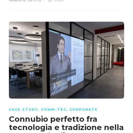
CASE STUDY
,
COMM-TEC
,
CORPORATE
Connubio perfetto fra
tecnologia e tradizione nella