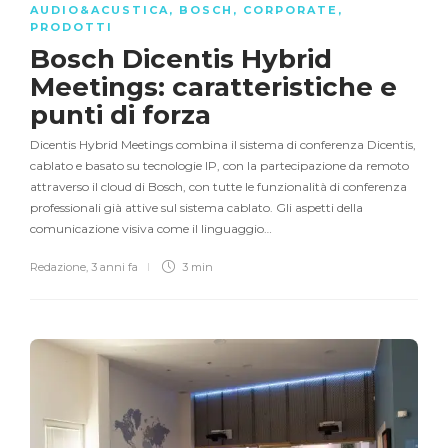
AUDIO&ACUSTICA
,
BOSCH
,
CORPORATE
,
PRODOTTI
Bosch Dicentis Hybrid
Meetings: caratteristiche e
punti di forza
Dicentis Hybrid Meetings combina il sistema di conferenza Dicentis,
cablato e basato su tecnologie IP, con la partecipazione da remoto
attraverso il cloud di Bosch, con tutte le funzionalità di conferenza
professionali già attive sul sistema cablato. Gli aspetti della
comunicazione visiva come il linguaggio…
Redazione
,
3 anni fa
3 min