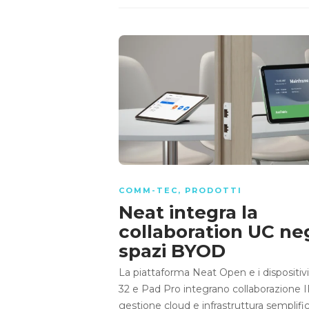
COMM-TEC
,
PRODOTTI
Neat integra la
collaboration UC neg
spazi BYOD
La piattaforma Neat Open e i dispositiv
32 e Pad Pro integrano collaborazione I
gestione cloud e infrastruttura semplific