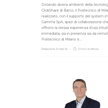
Dotando diversi ambienti della tecnolog
ClickShare di Barco, il Politecnico di Mil
realizzato, con il supporto del system i
Gamma SpA, spazi di collaborazione ch
offrono la stessa esperienza d’uso intuit
immediata, sia in presenza sia da remoto
Politecnico di Milano è…
Redazione
,
6 mesi fa
13 min
di lettura