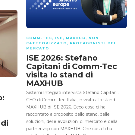
COMM-TEC
,
ISE
,
MAXHUB
,
NON
CATEGORIZZATO
,
PROTAGONISTI DEL
MERCATO
ISE 2026: Stefano
Capitani di Comm-Tec
visita lo stand di
MAXHUB
Sistemi Integrati intervista Stefano Capitani,
o:
CEO di Comm-Tec Italia, in visita allo stand
MAXHUB di ISE 2026. Ecco cosa ci ha
raccontato a proposito dello stand, delle
 di
soluzioni, delle evoluzioni di mercato e della
partnership con MAXHUB. Che cosa ti ha