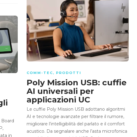
COMM-TEC
,
PRODOTTI
Poly Mission USB: cuffie
AI universali per
applicazioni UC
li
Le cuffie Poly Mission USB adottano algoritmi
AI e tecnologie avanzate per filtrare il rumore,
i Board
migliorare l’intelligibilità del parlato e il comfort
P,
acustico. Da segnalare anche l’asta microfonica
ata in