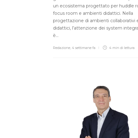
un ecosistema progettato per huddle 
focus room e ambienti didattici. Nella
progettazione di ambienti collaborativi 
didattici, l’attenzione dei system integra
è…
Redazione
,
4 settimane fa
4 min
di lettura