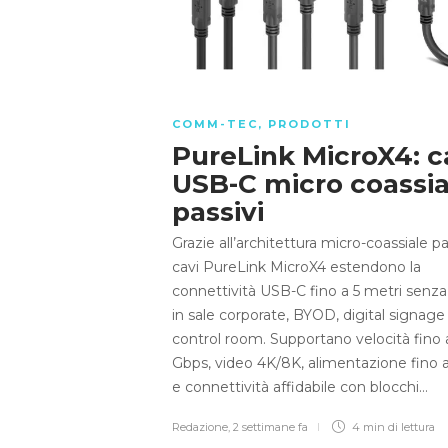
COMM-TEC
,
PRODOTTI
PureLink MicroX4: c
USB-C micro coassia
passivi
Grazie all’architettura micro-coassiale pas
cavi PureLink MicroX4 estendono la
connettività USB-C fino a 5 metri senza
in sale corporate, BYOD, digital signage
control room. Supportano velocità fino 
Gbps, video 4K/8K, alimentazione fino
e connettività affidabile con blocchi…
Redazione
,
2 settimane fa
4 min
di lettura