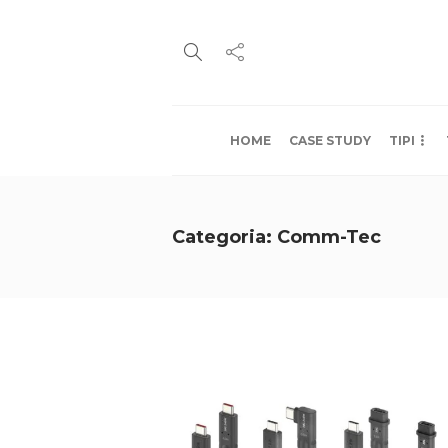
HOME
CASE STUDY
TIPI
Categoria:
Comm-Tec