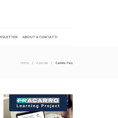
WSLETTER
ABOUT & CONTATTI
Home
Aziende
Comm-Tec