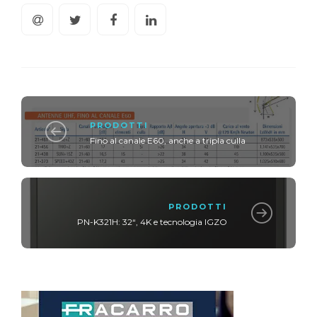
PRODOTTI
Fino al canale E60, anche a tripla culla
PRODOTTI
PN-K321H: 32“, 4K e tecnologia IGZO