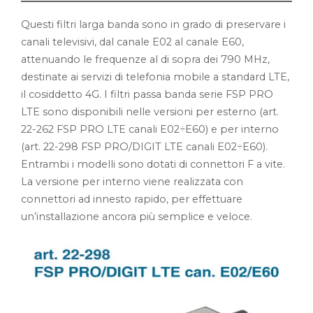
Questi filtri larga banda sono in grado di preservare i
canali televisivi, dal canale E02 al canale E60,
attenuando le frequenze al di sopra dei 790 MHz,
destinate ai servizi di telefonia mobile a standard LTE,
il cosiddetto 4G. I filtri passa banda serie FSP PRO
LTE sono disponibili nelle versioni per esterno (art.
22-262 FSP PRO LTE canali E02÷E60) e per interno
(art. 22-298 FSP PRO/DIGIT LTE canali E02÷E60).
Entrambi i modelli sono dotati di connettori F a vite.
La versione per interno viene realizzata con
connettori ad innesto rapido, per effettuare
un’installazione ancora più semplice e veloce.