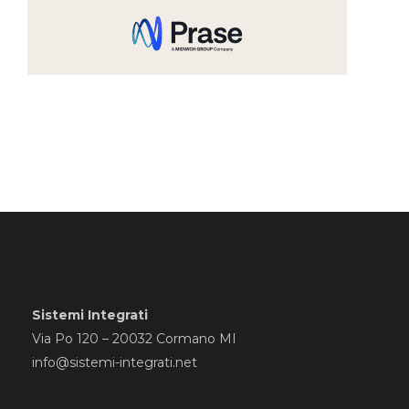
Sistemi Integrati
Via Po 120 – 20032 Cormano MI
info@sistemi-integrati.net