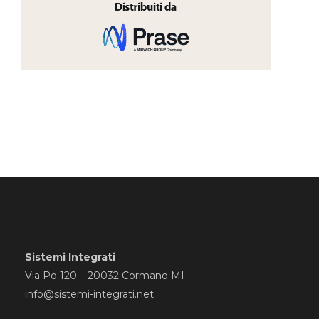
Sistemi Integrati
Via Po 120 – 20032 Cormano MI
info@sistemi-integrati.net