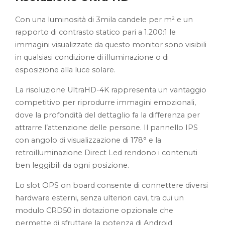
Con una luminosità di 3mila candele per m² e un
rapporto di contrasto statico pari a 1.200:1 le
immagini visualizzate da questo monitor sono visibili
in qualsiasi condizione di illuminazione o di
esposizione alla luce solare.
La risoluzione UltraHD-4K rappresenta un vantaggio
competitivo per riprodurre immagini emozionali,
dove la profondità del dettaglio fa la differenza per
attrarre l’attenzione delle persone. Il pannello IPS
con angolo di visualizzazione di 178° e la
retroilluminazione Direct Led rendono i contenuti
ben leggibili da ogni posizione.
Lo slot OPS on board consente di connettere diversi
hardware esterni, senza ulteriori cavi, tra cui un
modulo CRD50 in dotazione opzionale che
permette di sfruttare la potenza di Android