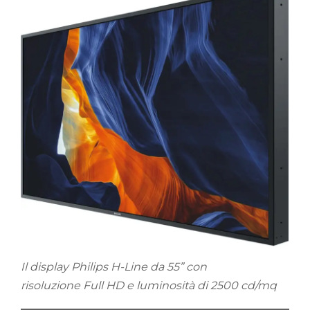
Il display Philips H-Line da 55” con
risoluzione Full HD e luminosità di 2500 cd/mq