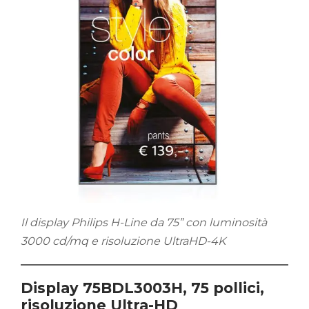
Il display Philips H-Line da 75” con luminosità
3000 cd/mq e risoluzione UltraHD-4K
Display 75BDL3003H, 75 pollici,
risoluzione Ultra-HD