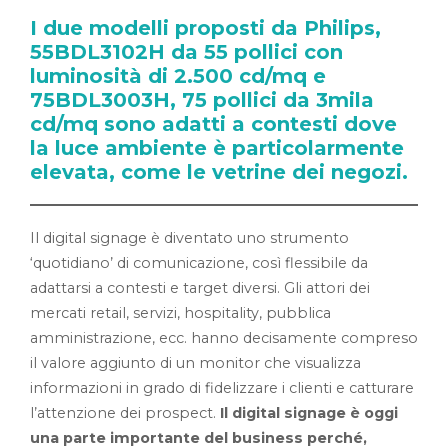
I due modelli proposti da Philips,
55BDL3102H da 55 pollici con
luminosità di 2.500 cd/mq e
75BDL3003H, 75 pollici da 3mila
cd/mq sono adatti a contesti dove
la luce ambiente è particolarmente
elevata, come le vetrine dei negozi.
Il digital signage è diventato uno strumento
‘quotidiano’ di comunicazione, così flessibile da
adattarsi a contesti e target diversi. Gli attori dei
mercati retail, servizi, hospitality, pubblica
amministrazione, ecc. hanno decisamente compreso
il valore aggiunto di un monitor che visualizza
informazioni in grado di fidelizzare i clienti e catturare
l’attenzione dei prospect.
Il digital signage è oggi
una parte importante del business perché,