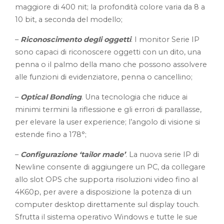
maggiore di 400 nit; la profondità colore varia da 8 a
10 bit, a seconda del modello;
–
Riconoscimento degli oggetti
. I monitor Serie IP
sono capaci di riconoscere oggetti con un dito, una
penna o il palmo della mano che possono assolvere
alle funzioni di evidenziatore, penna o cancellino;
–
Optical Bonding
. Una tecnologia che riduce ai
minimi termini la riflessione e gli errori di parallasse,
per elevare la user experience; l’angolo di visione si
estende fino a 178°;
–
Configurazione ‘tailor made’
. La nuova serie IP di
Newline consente di aggiungere un PC, da collegare
allo slot OPS che supporta risoluzioni video fino al
4K60p, per avere a disposizione la potenza di un
computer desktop direttamente sul display touch.
Sfrutta il sistema operativo Windows e tutte le sue