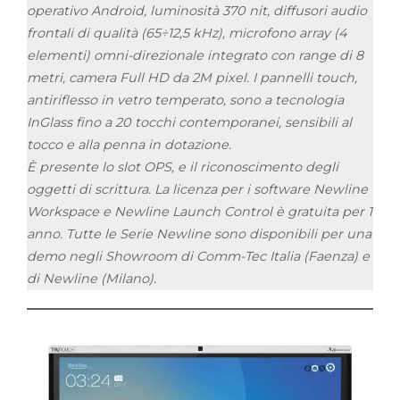
operativo Android, luminosità 370 nit, diffusori audio
frontali di qualità (65÷12,5 kHz), microfono array (4
elementi) omni-direzionale integrato con range di 8
metri, camera Full HD da 2M pixel. I pannelli touch,
antiriflesso in vetro temperato, sono a tecnologia
InGlass fino a 20 tocchi contemporanei, sensibili al
tocco e alla penna in dotazione.
È presente lo slot OPS, e il riconoscimento degli
oggetti di scrittura. La licenza per i software Newline
Workspace e Newline Launch Control è gratuita per 1
anno. Tutte le Serie Newline sono disponibili per una
demo negli Showroom di Comm-Tec Italia (Faenza) e
di Newline (Milano).