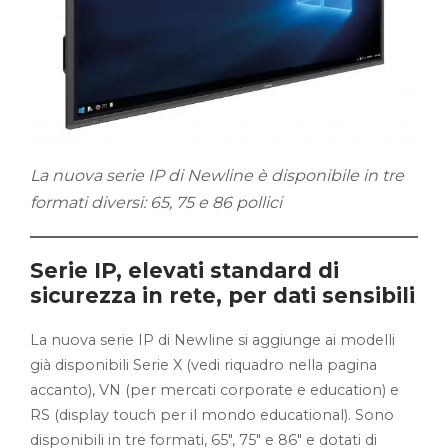
La nuova serie IP di Newline è disponibile in tre
formati diversi: 65, 75 e 86 pollici
Serie IP, elevati standard di
sicurezza in rete, per dati sensibili
La nuova serie IP di Newline si aggiunge ai modelli
già disponibili Serie X (vedi riquadro nella pagina
accanto), VN (per mercati corporate e education) e
RS (display touch per il mondo educational). Sono
disponibili in tre formati, 65″, 75″ e 86″ e dotati di