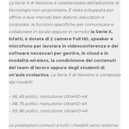
La Serie X di Newline è caratterizzata dall’adozione di
tecnologia non proprietaria. È stata sviluppata per
offrire a due mercati ben distinti, education e
corporate, le funzioni specifiche per comunicare e
collaborare in locale oppure in remoto;
la Serie X,
infatti, è dotata di 2 camere Full HD, speaker e
microfono per lavorare in videoconferenza e dei
software necessari per gestire, in cloud e in
modalità wireless, la condivisione dei contenuti
del team di lavoro oppure degli studenti di
un’aula scolastica
. La Serie X di Newline è composta
dai modelli:
– X6, 65 pollici, risoluzione UltraHD-4K
– X8, 75 pollici, risoluzione UltraHD-4K
– X9, 86 pollici, risoluzione UltraHD-4K
Le prestazioni comuni a tutti i modelli sono: sistema