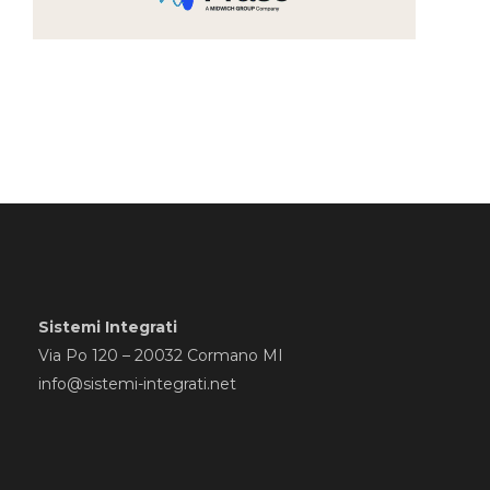
Sistemi Integrati
Via Po 120 – 20032 Cormano MI
info@sistemi-integrati.net