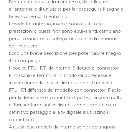
l’antenna; è dotato di un ingresso, da collegare
all’antenna, e di un’uscita per far proseguire il segnale
televisivo verso il centralino.
I modelli da interno, invece, sono quattro: le
prestazioni di questi filtri sono equivalenti, cambiano
però i connettori di collegamento e le dimensioni
dell’involucro.
Ecco una breve descrizione per poter capire meglio
il loro impiego.
Il codice FTUHF/F, da interno, è dotato di connettori
F, maschio e femmina, in modo da poter essere
inserito lungo la linea di distribuzione. Il modello
FTUHF/I differisce dal modello con connettori F solo
per la dotazione di connettori tipo IEC, ancora molto
diffusi negli impianti di distribuzione seppure con il
definitivo passaggio alla tv digitale si utilizzino i
connettori F.
A questi due modelli da interno se ne aggiungono