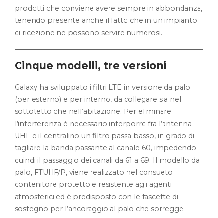
prodotti che conviene avere sempre in abbondanza,
tenendo presente anche il fatto che in un impianto
di ricezione ne possono servire numerosi.
Cinque modelli, tre versioni
Galaxy ha sviluppato i filtri LTE in versione da palo
(per esterno) e per interno, da collegare sia nel
sottotetto che nell’abitazione. Per eliminare
l’interferenza è necessario interporre fra l’antenna
UHF e il centralino un filtro passa basso, in grado di
tagliare la banda passante al canale 60, impedendo
quindi il passaggio dei canali da 61 a 69. Il modello da
palo, FTUHF/P, viene realizzato nel consueto
contenitore protetto e resistente agli agenti
atmosferici ed è predisposto con le fascette di
sostegno per l’ancoraggio al palo che sorregge