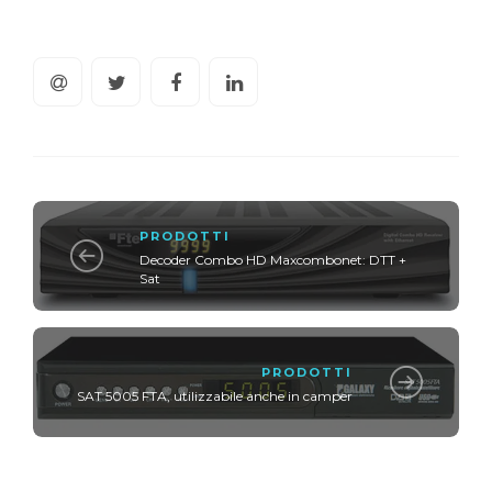
PRODOTTI
Decoder Combo HD Maxcombonet: DTT +
Sat
PRODOTTI
SAT 5005 FTA, utilizzabile anche in camper