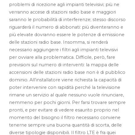
problemi di ricezione agli impianti televisivi; più ne
verranno accese di stazioni radio base e maggiori
saranno le probabilità di interferenze; stesso discorso
riguarderà il numero di abbonati: più diventeranno e
più elevate dovranno essere le potenze di emissione
delle stazioni radio base. Insomma, si renderà
necessario aggiungere i filtri agli impianti televisivi
per ovviare alla problematica. Difficile, però, fare
previsioni sul numero di interventi: la mappa delle
accensioni delle stazioni radio base non è di pubblico
dominio. All’installatore viene richiesta la capacità di
poter intervenire con rapidità perché la televisione
rimane un servizio al quale nessuno vuole rinunciare,
nemmeno per pochi giorni. Per farsi trovare sempre
pronti, e per evitare di vedere esaurito proprio nel
momento del bisogno il filtro necessario conviene
tenerne sempre una buona quantità di scorta, delle
diverse tipologie disponibili. Il filtro LTE è fra quei