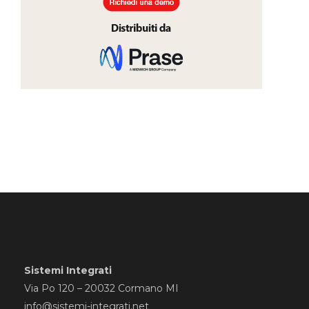
Sistemi Integrati
Via Po 120 – 20032 Cormano MI
info@sistemi-integrati.net