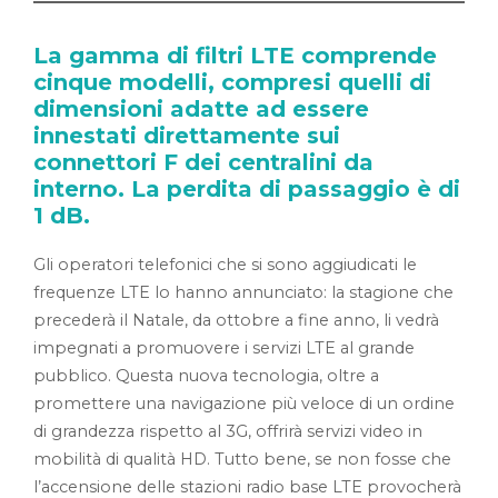
La gamma di filtri LTE comprende
cinque modelli, compresi quelli di
dimensioni adatte ad essere
innestati direttamente sui
connettori F dei centralini da
interno. La perdita di passaggio è di
1 dB.
Gli operatori telefonici che si sono aggiudicati le
frequenze LTE lo hanno annunciato: la stagione che
precederà il Natale, da ottobre a fine anno, li vedrà
impegnati a promuovere i servizi LTE al grande
pubblico. Questa nuova tecnologia, oltre a
promettere una navigazione più veloce di un ordine
di grandezza rispetto al 3G, offrirà servizi video in
mobilità di qualità HD. Tutto bene, se non fosse che
l’accensione delle stazioni radio base LTE provocherà