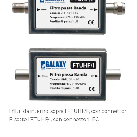
I filtri da interno: sopra l’FTUHF/F, con connettori
F; sotto l’FTUHF/I, con connettori IEC