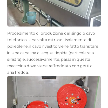
Procedimento di produzione del singolo cavo
telefonico. Una volta estruso l’isolamento di
polietilene, il cavo rivestito viene fatto transitare
in una canalina di acqua tiepida (particolare a
sinistra) e, successivamente, passa in questa
macchina dove viene raffreddato con getti di
aria fredda.