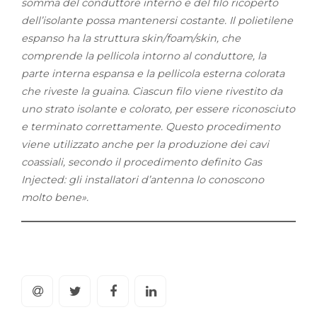
somma del conduttore interno e del filo ricoperto
dell’isolante possa mantenersi costante. Il polietilene
espanso ha la struttura skin/foam/skin, che
comprende la pellicola intorno al conduttore, la
parte interna espansa e la pellicola esterna colorata
che riveste la guaina. Ciascun filo viene rivestito da
uno strato isolante e colorato, per essere riconosciuto
e terminato correttamente. Questo procedimento
viene utilizzato anche per la produzione dei cavi
coassiali, secondo il procedimento definito Gas
Injected: gli installatori d’antenna lo conoscono
molto bene».