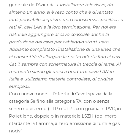
generale dell’Azienda.
L’installatore televisivo, da
almeno un anno, si è reso conto che è diventato
indispensabile acquisire una conoscenza specifica su
reti IP, cavi LAN e la loro terminazione. Per noi era
naturale aggiungere al cavo coassiale anche la
produzione del cavo per cablaggio strutturato.
Abbiamo completato l’installazione di una linea che
ci consentirà di allargare la nostra offerta fino ai cavi
Cat 7, sempre con schermatura in treccia di rame. Al
momento siamo gli unici a produrre cavo LAN in
Italia e utilizziamo materie controllate, di origine
europea».
Con i nuovi modelli, l’offerta di Cavel spazia dalla
categoria 5e fino alla categoria 7A, con o senza
schermo esterno (FTP o UTP), con guaina in PVC, in
Polietilene, doppia o in materiale LSZH (polimero
ritardante la fiamma, a zero emissione di fumi e gas
nocivi).