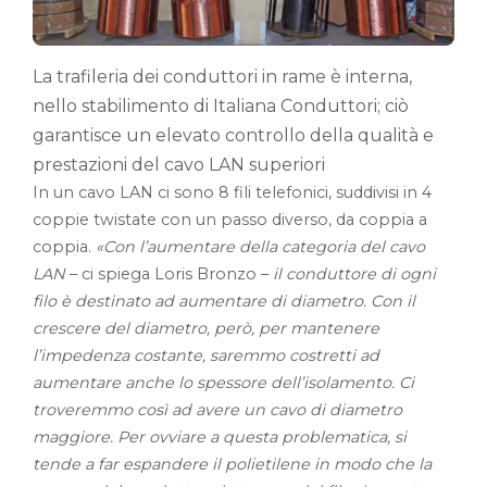
La trafileria dei conduttori in rame è interna,
nello stabilimento di Italiana Conduttori; ciò
garantisce un elevato controllo della qualità e
prestazioni del cavo LAN superiori
In un cavo LAN ci sono 8 fili telefonici, suddivisi in 4
coppie twistate con un passo diverso, da coppia a
coppia.
«Con l’aumentare della categoria del cavo
LAN
– ci spiega Loris Bronzo –
il conduttore di ogni
filo è destinato ad aumentare di diametro. Con il
crescere del diametro, però, per mantenere
l’impedenza costante, saremmo costretti ad
aumentare anche lo spessore dell’isolamento. Ci
troveremmo così ad avere un cavo di diametro
maggiore. Per ovviare a questa problematica, si
tende a far espandere il polietilene in modo che la