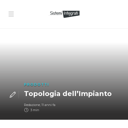
PRODOTTI
Topologia dell’Impianto
Redazione
,
11 anni fa
3 min