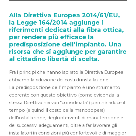
Alla Direttiva Europea 2014/61/EU,
la Legge 164/2014 aggiunge i
riferimenti dedicati alla fibra ottica,
per rendere più efficace la
predisposizione dell’impianto. Una
risorsa che si aggiunge per garantire
al cittadino libertà di scelta.
Fra i principi che hanno ispirato la Direttiva Europea
abbiamo la riduzione dei costi di installazione.
La predisposizione dell’impianto è uno strumento
coerente con questo obiettivo (come evidenzia la
stessa Direttiva nei vari “considerata”) perché riduce il
tempo (e quindi il costo della manodopera)
dell’installazione, degli interventi di manutenzione e
dei successivi adeguamenti, oltre a far lavorare gli
installatori in condizioni più confortevoli e di maggior