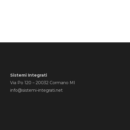
Sistemi Integrati
Via Po 120 – 20032 Cormano MI
info@sistemi-integrati.net