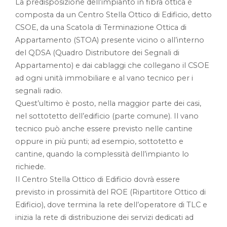
La predisposizione dell’impianto in fibra ottica è
composta da un Centro Stella Ottico di Edificio, detto
CSOE, da una Scatola di Terminazione Ottica di
Appartamento (STOA) presente vicino o all’interno
del QDSA (Quadro Distributore dei Segnali di
Appartamento) e dai cablaggi che collegano il CSOE
ad ogni unità immobiliare e al vano tecnico per i
segnali radio.
Quest’ultimo è posto, nella maggior parte dei casi,
nel sottotetto dell’edificio (parte comune). Il vano
tecnico può anche essere previsto nelle cantine
oppure in più punti; ad esempio, sottotetto e
cantine, quando la complessità dell’impianto lo
richiede.
Il Centro Stella Ottico di Edificio dovrà essere
previsto in prossimità del ROE (Ripartitore Ottico di
Edificio), dove termina la rete dell’operatore di TLC e
inizia la rete di distribuzione dei servizi dedicati ad