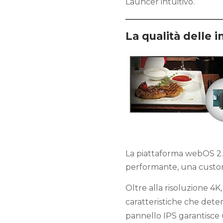
Launcer intuitivo.
La qualità delle 
La piattaforma webOS 2.0
performante, una customi
Oltre alla risoluzione 4K
caratteristiche che deter
pannello IPS garantisce