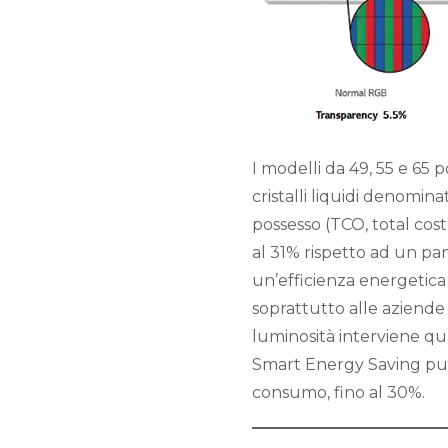
I modelli da 49, 55 e 65
cristalli liquidi denomin
possesso (TCO, total cos
al 31% rispetto ad un pa
un’efficienza energetica
soprattutto alle aziende a
luminosità interviene qu
Smart Energy Saving può
consumo, fino al 30%.