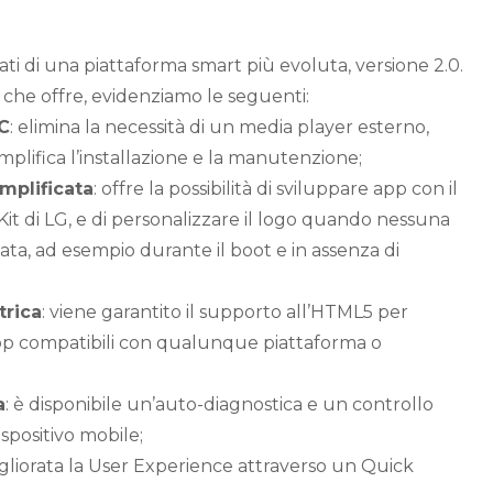
ti di una piattaforma smart più evoluta, versione 2.0.
che offre, evidenziamo le seguenti:
C
: elimina la necessità di un media player esterno,
mplifica l’installazione e la manutenzione;
mplificata
: offre la possibilità di sviluppare app con il
t di LG, e di personalizzare il logo quando nessuna
ata, ad esempio durante il boot e in assenza di
trica
: viene garantito il supporto all’HTML5 per
pp compatibili con qualunque piattaforma o
a
: è disponibile un’auto-diagnostica e un controllo
spositivo mobile;
migliorata la User Experience attraverso un Quick