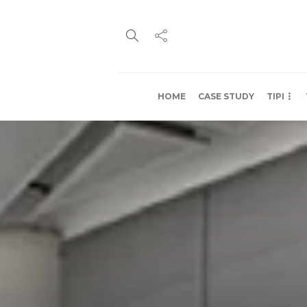
HOME
CASE STUDY
TIPI