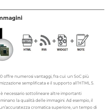
immagini
 offre numerosi vantaggi, fra cui: un SoC più
zzazione semplificata e il supporto all’HTML 5.
, è necessario sottolineare altre importanti
minano la qualità delle immagini. Ad esempio, il
 un’accuratezza cromatica superiore, un tempo di