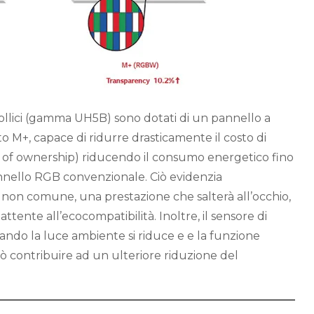
 pollici (gamma UH5B) sono dotati di un pannello a
ato M+, capace di ridurre drasticamente il costo di
t of ownership) riducendo il consumo energetico fino
nnello RGB convenzionale. Ciò evidenzia
 non comune, una prestazione che salterà all’occhio,
ttente all’ecocompatibilità. Inoltre, il sensore di
ando la luce ambiente si riduce e e la funzione
 contribuire ad un ulteriore riduzione del