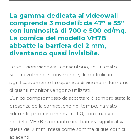
La gamma dedicata ai videowall
comprende 3 modelli: da 47” e 55”
con luminosità di 700 e 500 cd/mq.
La cornice del modello VH7B
abbatte la barriera dei 2 mm,
diventando quasi invisibile.
Le soluzioni videowall consentono, ad un costo
ragionevolmente conveniente, di moltiplicare
significativamente la superficie di visione, in funzione
di quanti monitor vengono utilizzati.
L’unico compromesso da accettare è sempre stata la
presenza della cornice, che nel tempo, ha visto
ridurre le proprie dimensioni. LG, con il nuovo
modello VH7B ha infranto una barriera significativa,
quella dei 2 mm intesa come somma di due cornici
adiacenti.