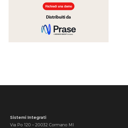
Sistemi Integrati
Via Po 120 – 20032 Cormano MI