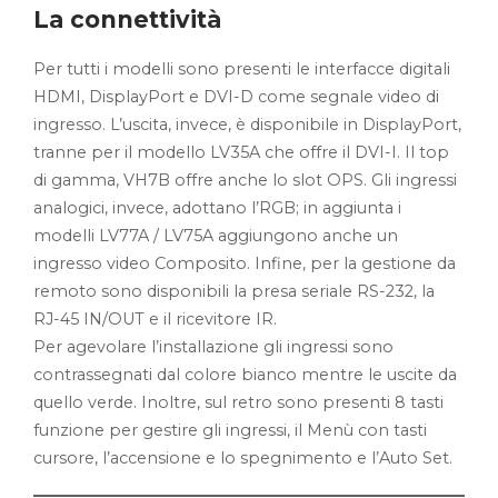
La connettività
Per tutti i modelli sono presenti le interfacce digitali
HDMI, DisplayPort e DVI-D come segnale video di
ingresso. L’uscita, invece, è disponibile in DisplayPort,
tranne per il modello LV35A che offre il DVI-I. Il top
di gamma, VH7B offre anche lo slot OPS. Gli ingressi
analogici, invece, adottano l’RGB; in aggiunta i
modelli LV77A / LV75A aggiungono anche un
ingresso video Composito. Infine, per la gestione da
remoto sono disponibili la presa seriale RS-232, la
RJ-45 IN/OUT e il ricevitore IR.
Per agevolare l’installazione gli ingressi sono
contrassegnati dal colore bianco mentre le uscite da
quello verde. Inoltre, sul retro sono presenti 8 tasti
funzione per gestire gli ingressi, il Menù con tasti
cursore, l’accensione e lo spegnimento e l’Auto Set.