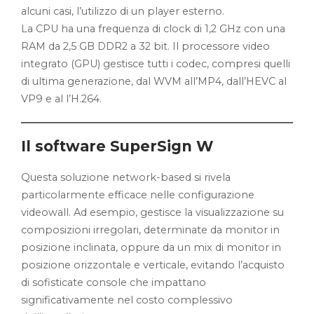
alcuni casi, l’utilizzo di un player esterno.
La CPU ha una frequenza di clock di 1,2 GHz con una
RAM da 2,5 GB DDR2 a 32 bit. Il processore video
integrato (GPU) gestisce tutti i codec, compresi quelli
di ultima generazione, dal WVM all’MP4, dall’HEVC al
VP9 e al l’H.264.
Il software SuperSign W
Questa soluzione network-based si rivela
particolarmente efficace nelle configurazione
videowall. Ad esempio, gestisce la visualizzazione su
composizioni irregolari, determinate da monitor in
posizione inclinata, oppure da un mix di monitor in
posizione orizzontale e verticale, evitando l’acquisto
di sofisticate console che impattano
significativamente nel costo complessivo