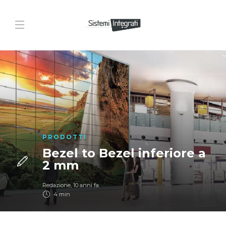
PRODOTTI
Bezel to Bezel inferiore a
2 mm
Redazione
,
10 anni fa
4 min