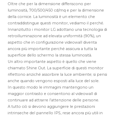
Oltre che per la dimensione differiscono per
luminosità, 700/500/450 cd/mq e per la dimensione
della cornice. La luminosità è un elemento che
contraddistingue questi monitor, vediamo il perché.
Innanzitutto i monitor LG adottano una tecnologia di
retroilluminazione ad elevata uniformità (90%), un
aspetto che in configurazione videowall diventa
ancora più importante perché assicura a tutta la
superficie dello schermo la stessa luminosità.
Un altro importante aspetto è quello che viene
chiamato Shine Out. La superficie di questi monitor
riflettono anziché assorbire la luce ambiente; si pensi
anche quando vengono esposti alla luce del sole.
In questo modo le immagini mantengono un
maggior contrasto e consentono al videowall di
continuare ad attrarre l’attenzione delle persone.
A tutto ciò si devono aggiungere le prestazioni
intrinseche del pannello IPS, rese ancora più utili in