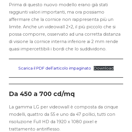
Prima di questo nuovo modello erano già stati
raggiunti valori importanti, ma ora possiamo
affermare che la cornice non rappresenta più un
limite. Anche un videowall 2×2, il più piccolo che si
possa comporre, osservato ad una corretta distanza
di visione la cornice interna inferiore ai 2 mm rende
quasi impercettibili i bordi che lo suddividono.
Scarica il PDF dell’articolo impaginato
Download
Da 450 a 700 cd/mq
La gamma LG per videowall è composta da cinque
modelli, quattro da 55 e uno da 47 pollici, tutti con
risoluzione Full HD da 1920 x 1080 pixel e
trattamento antiriflesso.