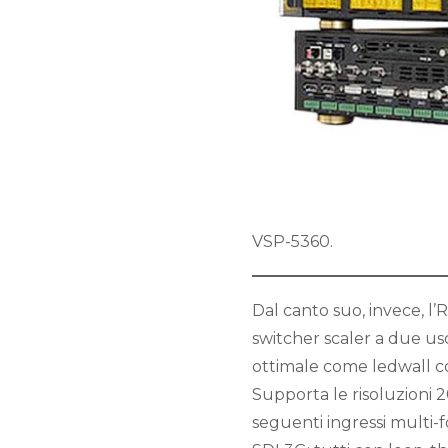
VSP-5360.
Dal canto suo, invece, 
switcher scaler a due usc
ottimale come ledwall co
Supporta le risoluzioni 
seguenti ingressi multi-