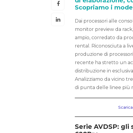
di elaborazione, co
Scopriamo i modell
Dai processori alle conso
monitor preview da rack, 
ampio, corredato da prod
rental. Riconosciuta a liv
produzione di processori v
recente ha stretto un ac
distribuzione in esclusiva 
Analizziamo da vicino tr
di punta delle linee più
Scarica
Serie AVDSP: gli