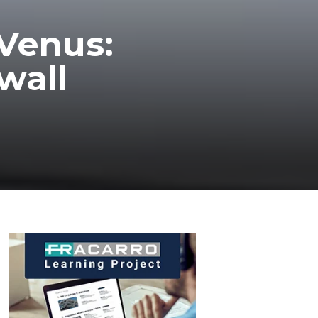
Venus:
wall