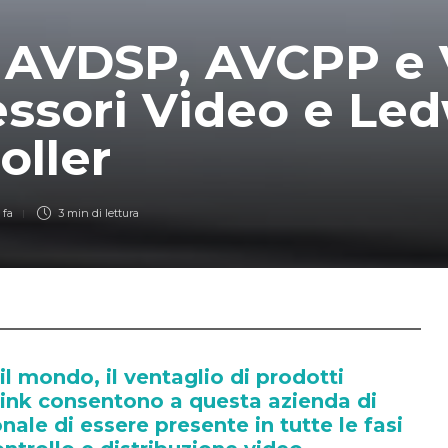
e AVDSP, AVCPP e 
ssori Video e Led
oller
 fa
3 min
di lettura
o il mondo, il ventaglio di prodotti
link consentono a questa azienda di
nale di essere presente in tutte le fasi