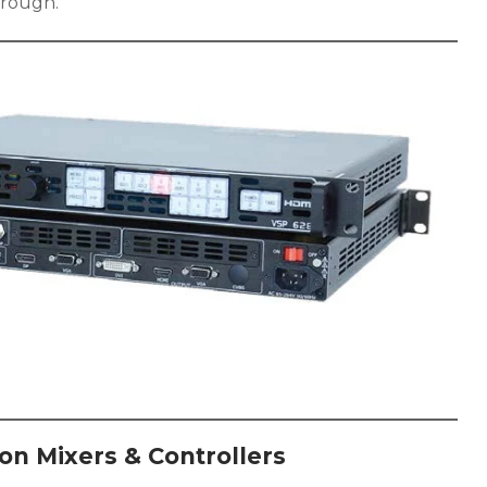
hrough.
on Mixers & Controllers