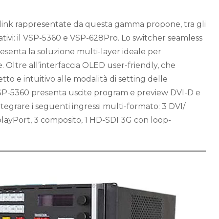
Blink rappresentate da questa gamma propone, tra gli
icativi: il VSP-5360 e VSP-628Pro. Lo switcher seamless
senta la soluzione multi-layer ideale per
. Oltre all’interfaccia OLED user-friendly, che
to e intuitivo alle modalità di setting delle
VSP-5360 presenta uscite program e preview DVI-D e
ntegrare i seguenti ingressi multi-formato: 3 DVI/
layPort, 3 composito, 1 HD-SDI 3G con loop-