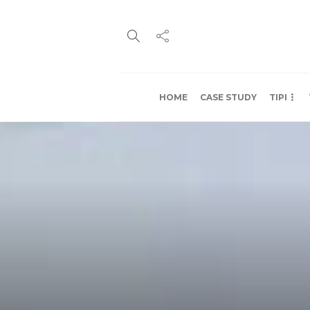
HOME
CASE STUDY
TIPI