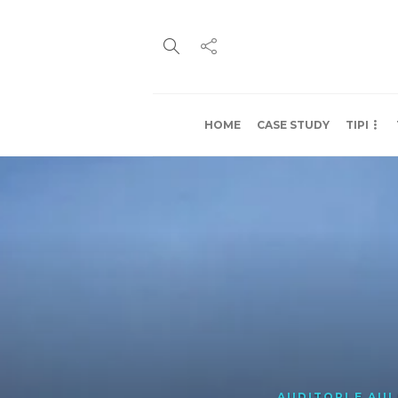
HOME
CASE STUDY
TIPI
AUDITORI E AU