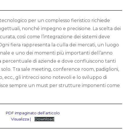
 tecnologico per un complesso fieristico richiede
ogettuali, nonché impegno e precisione. La scelta dei
ccurata, così come l’integrazione dei sistemi deve
gni fiera rappresenta la culla dei mercati, un luogo
onale e uno dei momenti più importanti dell’anno
a percentuale di aziende e dove confluiscono tanti
o solo. Tra sale meeting, conference room, padiglioni,
, ecc., gli intrecci sono notevoli e lo sviluppo di
ituisce sempre un must per strutture imponenti come
PDF impaginato dell’articolo
Visualizza |
Download