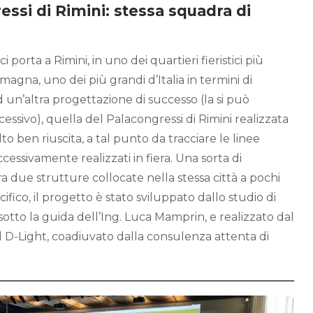
essi di Rimini: stessa squadra di
 porta a Rimini, in uno dei quartieri fieristici più
magna, uno dei più grandi d’Italia in termini di
d un’altra progettazione di successo (la si può
cessivo), quella del Palacongressi di Rimini realizzata
ben riuscita, a tal punto da tracciare le linee
cessivamente realizzati in fiera. Una sorta di
a due strutture collocate nella stessa città a pochi
ifico, il progetto è stato sviluppato dallo studio di
otto la guida dell’Ing. Luca Mamprin, e realizzato dal
 D-Light, coadiuvato dalla consulenza attenta di