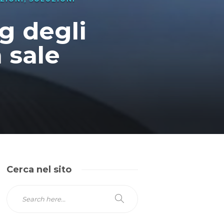
ng degli
 sale
Cerca nel sito