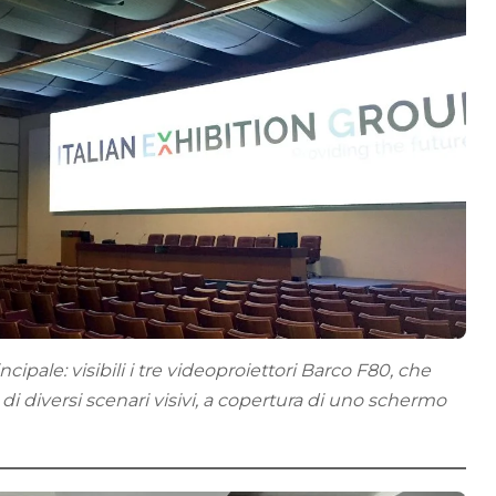
ncipale: visibili i tre videoproiettori Barco F80, che
i diversi scenari visivi, a copertura di uno schermo