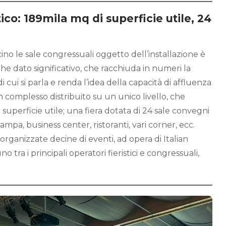
ico: 189mila mq di superficie utile, 24
cino le sale congressuali oggetto dell’installazione è
e dato significativo, che racchiuda in numeri la
 cui si parla e renda l’idea della capacità di affluenza
un complesso distribuito su un unico livello, che
superficie utile; una fiera dotata di 24 sale convegni
tampa, business center, ristoranti, vari corner, ecc.
rganizzate decine di eventi, ad opera di Italian
o tra i principali operatori fieristici e congressuali,