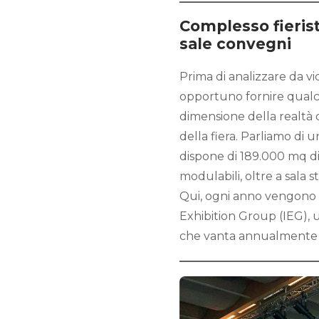
Complesso fierist
sale convegni
Prima di analizzare da vi
opportuno fornire qualch
dimensione della realtà di
della fiera. Parliamo di 
dispone di 189.000 mq di 
modulabili, oltre a sala s
Qui, ogni anno vengono o
Exhibition Group (IEG), un
che vanta annualmente