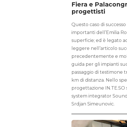
Fiera e Palacongr
progettisti
Questo caso di successo ci
importanti dell’Emilia Ro
superficie; ed è legato a
leggere nell’articolo suc
precedentemente e molto 
guida per gli impianti suc
passaggio di testimone tr
km di distanza. Nello spec
progettazione IN.TE.SO s
system integrator Sound
Srdjan Simeunovic.