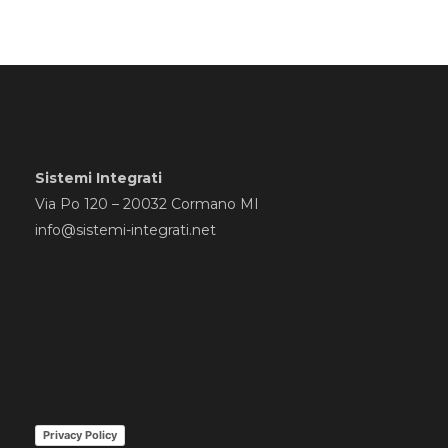
Sistemi Integrati
Via Po 120 – 20032 Cormano MI
info@sistemi-integrati.net
Privacy Policy