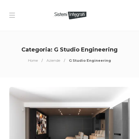
Categoria:
G Studio Engineering
Home
Aziende
G Studio Engineering