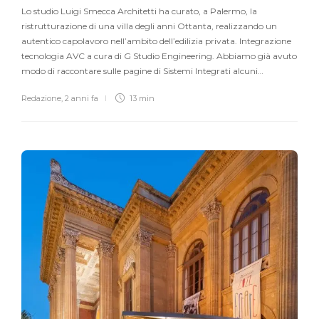
Lo studio Luigi Smecca Architetti ha curato, a Palermo, la
ristrutturazione di una villa degli anni Ottanta, realizzando un
autentico capolavoro nell’ambito dell’edilizia privata. Integrazione
tecnologia AVC a cura di G Studio Engineering. Abbiamo già avuto
modo di raccontare sulle pagine di Sistemi Integrati alcuni…
Redazione
,
2 anni fa
13 min