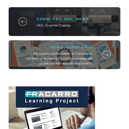
COMM-TEC
,
HDL
,
NEWS
HDL Granite Display
NEWS
,
PANASONIC
Un nuovo white paper di Panasonic
conferma la crescita a livello europeo dei
proiettori nel settore degli eventi