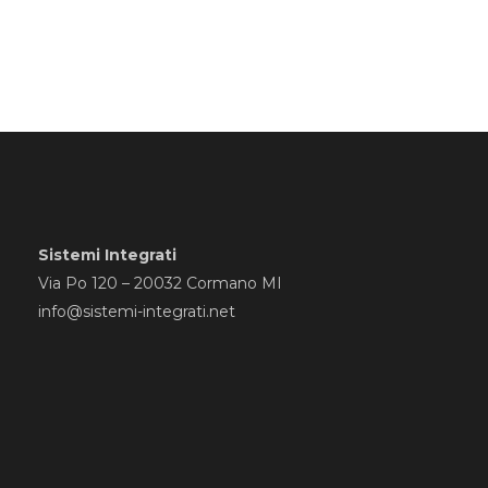
Sistemi Integrati
Via Po 120 – 20032 Cormano MI
info@sistemi-integrati.net