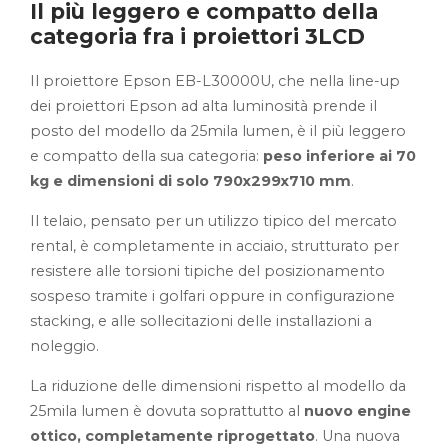
Il più leggero e compatto della
categoria fra i proiettori 3LCD
Il proiettore Epson EB-L30000U, che nella line-up
dei proiettori Epson ad alta luminosità prende il
posto del modello da 25mila lumen, è il più leggero
e compatto della sua categoria:
peso inferiore ai 70
kg e dimensioni di solo 790x299x710 mm
.
Il telaio, pensato per un utilizzo tipico del mercato
rental, è completamente in acciaio, strutturato per
resistere alle torsioni tipiche del posizionamento
sospeso tramite i golfari oppure in configurazione
stacking, e alle sollecitazioni delle installazioni a
noleggio.
La riduzione delle dimensioni rispetto al modello da
25mila lumen è dovuta soprattutto al
nuovo engine
ottico, completamente riprogettato
. Una nuova