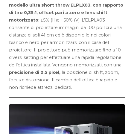
modello ultra short throw ELPLX03, con rapporto
di tiro 0,35:1, offset pari a zero e lens shift
motorizzato
: ±5% (H)e +50% (V). L’ELPLX03
consente di proiettare immagini da 100 pollici a una
distanza di soli 41 cm ed è disponibile nei colori
bianco e nero per armonizzarsi con il case del
proiettore. Il proiettore può memorizzare fino a 10
diversi setting per effettuare una rapida regolazione
dell’ottica installata. Vengono memorizzati, con una
precisione di 0,5 pixel,
la posizione di shift, zoom,
focus e distorsione. Il cambio dell’ottica è rapido e
non richiede attrezzi dedicati.