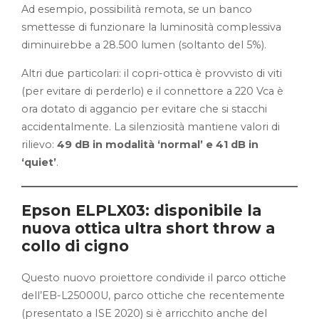
Ad esempio, possibilità remota, se un banco
smettesse di funzionare la luminosità complessiva
diminuirebbe a 28.500 lumen (soltanto del 5%).
Altri due particolari: il copri-ottica è provvisto di viti
(per evitare di perderlo) e il connettore a 220 Vca è
ora dotato di aggancio per evitare che si stacchi
accidentalmente. La silenziosità mantiene valori di
rilievo:
49 dB in modalità ‘normal’ e 41 dB in
‘quiet’
.
Epson
ELPLX03: disponibile la
nuova ottica ultra short throw a
collo di cigno
Questo nuovo proiettore condivide il parco ottiche
dell’EB-L25000U, parco ottiche che recentemente
(presentato a ISE 2020) si è arricchito anche del