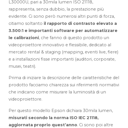
L30000U, pari a 30mila lumen ISO 21118,
rappresenta, senza dubbio, la prestazione più
evidente. Ci sono però numerosi altri punti di forza,
citiamo soltanto
il rapporto di contrasto elevato a
3.500:1 e importanti software per automatizzare
le calibrazioni
, che fanno di questo prodotto un
videoproiettore innovativo e flessibile, dedicato al
mercato rental & staging (mapping, eventi live, fiere)
e a installazioni fisse importanti (auditori, corporate,
musei, teatri).
Prima di iniziare la descrizione delle caratteristiche del
prodotto facciamo chiarezza sui riferimenti normativi
che indicano come misurare la luminosità di un
videoproiettore.
Per questo modello Epson dichiara 30mila lumen,
misurati secondo la norma ISO IEC 21118,
aggiornata proprio quest’anno
. Ci sono poi altre