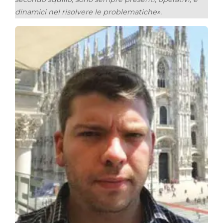
dinamici nel risolvere le problematiche».