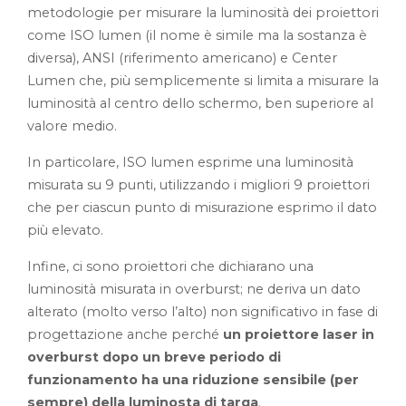
metodologie per misurare la luminosità dei proiettori
come ISO lumen (il nome è simile ma la sostanza è
diversa), ANSI (riferimento americano) e Center
Lumen che, più semplicemente si limita a misurare la
luminosità al centro dello schermo, ben superiore al
valore medio.
In particolare, ISO lumen esprime una luminosità
misurata su 9 punti, utilizzando i migliori 9 proiettori
che per ciascun punto di misurazione esprimo il dato
più elevato.
Infine, ci sono proiettori che dichiarano una
luminosità misurata in overburst; ne deriva un dato
alterato (molto verso l’alto) non significativo in fase di
progettazione anche perché
un proiettore laser in
overburst dopo un breve periodo di
funzionamento ha una riduzione sensibile (per
sempre) della luminosta di targa
.