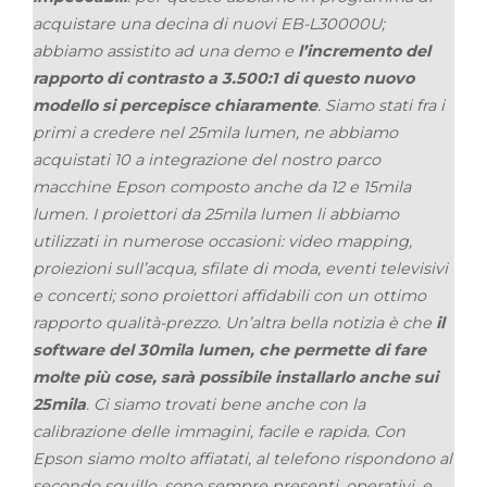
acquistare una decina di nuovi EB-L30000U;
abbiamo assistito ad una demo e
l’incremento del
rapporto di contrasto a 3.500:1 di questo nuovo
modello si percepisce chiaramente
. Siamo stati fra i
primi a credere nel 25mila lumen, ne abbiamo
acquistati 10 a integrazione del nostro parco
macchine Epson composto anche da 12 e 15mila
lumen. I proiettori da 25mila lumen li abbiamo
utilizzati in numerose occasioni: video mapping,
proiezioni sull’acqua, sfilate di moda, eventi televisivi
e concerti; sono proiettori affidabili con un ottimo
rapporto qualità-prezzo. Un’altra bella notizia è che
il
software del 30mila lumen, che permette di fare
molte più cose, sarà possibile installarlo anche sui
25mila
. Ci siamo trovati bene anche con la
calibrazione delle immagini, facile e rapida. Con
Epson siamo molto affiatati, al telefono rispondono al
secondo squillo, sono sempre presenti, operativi, e