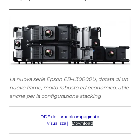
La nuova serie Epson EB-L30000U, dotata di un
nuovo frame, molto robusto ed economico, utile
anche per la configurazione stacking
DDF dell’articolo impaginato
Visualizza |
Download