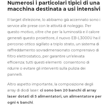
Numerosi i particolari tipici di una
macchina destinata a usi intensivi
Il target d’elezione, lo abbiamo già accennato sono i
service alle prese con le attività di noleggio. Per
questo motivo, oltre che per la luminosità e il calore
generati questo proiettore, il nuovo EB-L3000U ha il
percorso ottico sigillato a triplo strato, un sistema di
raffreddamento sovradimensionato comprensivo di
filtro elettrostatico, per garantire un’elevata
efficienza; tutti questi elementi consentono di
ridurre o evitare gli interventi sulla pulizia dei
pannelli.
Altro aspetto importante, la composizione degli
array di diodi laser:
ci sono ben 20 banchi di array
laser dotati di 5 alimentatori, un alimentatore per
ogni 4 banchi
.