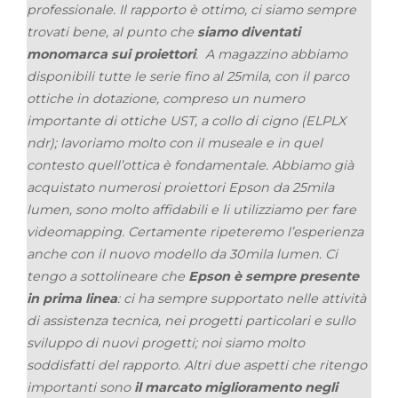
professionale. Il rapporto è ottimo, ci siamo sempre
trovati bene, al punto che
siamo diventati
monomarca sui proiettori
. A magazzino abbiamo
disponibili tutte le serie fino al 25mila, con il parco
ottiche in dotazione, compreso un numero
importante di ottiche UST, a collo di cigno (ELPLX
ndr); lavoriamo molto con il museale e in quel
contesto quell’ottica è fondamentale. Abbiamo già
acquistato numerosi proiettori Epson da 25mila
lumen, sono molto affidabili e li utilizziamo per fare
videomapping. Certamente ripeteremo l’esperienza
anche con il nuovo modello da 30mila lumen. Ci
tengo a sottolineare che
Epson è sempre presente
in prima linea
: ci ha sempre supportato nelle attività
di assistenza tecnica, nei progetti particolari e sullo
sviluppo di nuovi progetti; noi siamo molto
soddisfatti del rapporto. Altri due aspetti che ritengo
importanti sono
il marcato miglioramento negli