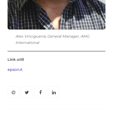
Alex Vinciguerra, General Manager, AMG
International
Link utili
epson.it