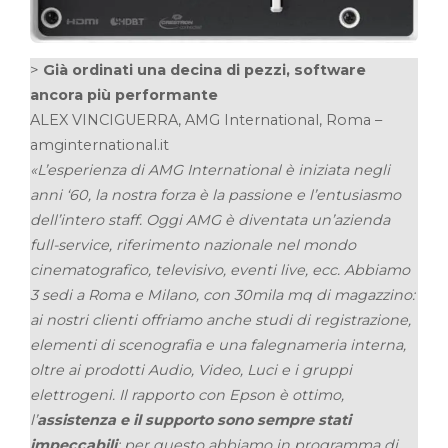
>
Già ordinati una decina di pezzi, software
ancora più performante
ALEX VINCIGUERRA, AMG International, Roma –
amginternational.it
«L’esperienza di AMG International è iniziata negli
anni ‘60, la nostra forza è la passione e l’entusiasmo
dell’intero staff. Oggi AMG è diventata un’azienda
full-service, riferimento nazionale nel mondo
cinematografico, televisivo, eventi live, ecc. Abbiamo
3 sedi a Roma e Milano, con 30mila mq di magazzino:
ai nostri clienti offriamo anche studi di registrazione,
elementi di scenografia e una falegnameria interna,
oltre ai prodotti Audio, Video, Luci e i gruppi
elettrogeni. Il rapporto con Epson è ottimo,
l’
assistenza e il supporto sono sempre stati
impeccabili
: per questo abbiamo in programma di