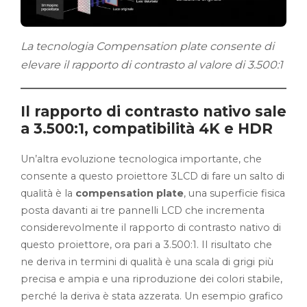
La tecnologia Compensation plate consente di
elevare il rapporto di contrasto al valore di 3.500:1
Il rapporto di contrasto nativo sale
a 3.500:1, compatibilità 4K e HDR
Un’altra evoluzione tecnologica importante, che
consente a questo proiettore 3LCD di fare un salto di
qualità è la
compensation plate
, una superficie fisica
posta davanti ai tre pannelli LCD che incrementa
considerevolmente il rapporto di contrasto nativo di
questo proiettore, ora pari a 3.500:1. Il risultato che
ne deriva in termini di qualità è una scala di grigi più
precisa e ampia e una riproduzione dei colori stabile,
perché la deriva è stata azzerata. Un esempio grafico