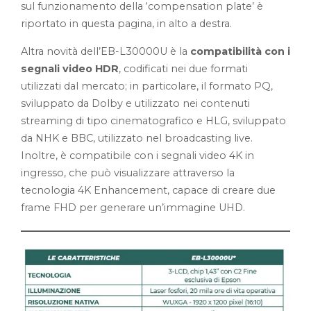
sul funzionamento della ‘compensation plate’ è
riportato in questa pagina, in alto a destra.
Altra novità dell’EB-L30000U è la
compatibilità con i
segnali video HDR
, codificati nei due formati
utilizzati dal mercato; in particolare, il formato PQ,
sviluppato da Dolby e utilizzato nei contenuti
streaming di tipo cinematografico e HLG, sviluppato
da NHK e BBC, utilizzato nel broadcasting live.
Inoltre, è compatibile con i segnali video 4K in
ingresso, che può visualizzare attraverso la
tecnologia 4K Enhancement, capace di creare due
frame FHD per generare un’immagine UHD.