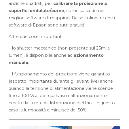
anziché quadrati) per
calibrare la proiezione a
superfici ondulate/curve
, come succede nei
migliori software di mapping. Da sottolineare che i
software di Epson sono tutti gratuiti.
Altre due cose importanti:
– lo shutter meccanico (non presente sul 25mila
lumen), è disponibile anche ad
azionamento
manuale
;
-Il funzionamento del proiettore viene garantito
(aspetto importante durante gli eventi live) anche
quando la tensione di alimentazione viene scende
fino a 100 Vca, per qualsiasi malfunzionamento
creato dalla rete di distribuzione elettrica; in questo
caso la luminosità diminuisce del 50%.