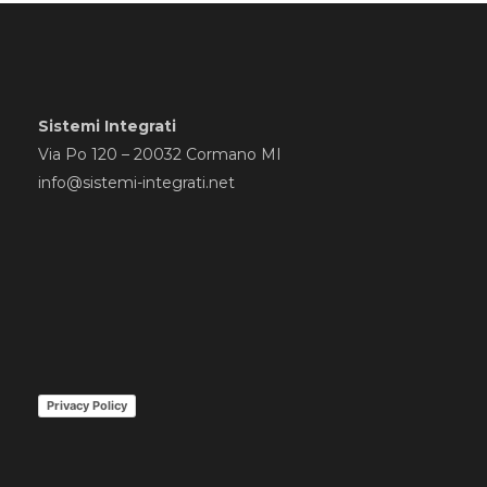
Sistemi Integrati
Via Po 120 – 20032 Cormano MI
info@sistemi-integrati.net
Privacy Policy