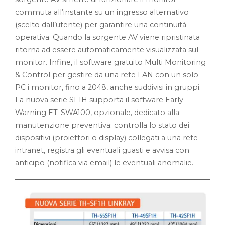
commuta all’instante su un ingresso alternativo
(scelto dall’utente) per garantire una continuità
operativa. Quando la sorgente AV viene ripristinata
ritorna ad essere automaticamente visualizzata sul
monitor. Infine, il software gratuito Multi Monitoring
& Control per gestire da una rete LAN con un solo
PC i monitor, fino a 2048, anche suddivisi in gruppi.
La nuova serie SF1H supporta il software Early
Warning ET-SWA100, opzionale, dedicato alla
manutenzione preventiva: controlla lo stato dei
dispositivi (proiettori o display) collegati a una rete
intranet, registra gli eventuali guasti e avvisa con
anticipo (notifica via email) le eventuali anomalie.