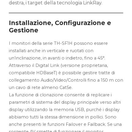
destra, i target della tecnologia LinkRay.
Installazione, Configurazione e
Gestione
I monitori della serie TH-SF1H possono essere
installati anche in verticale e ruotati con
un’inclinazione, in avanti o indietro, fino a 45°.
Attraverso il Digital Link (versione proprietaria,
compatibile HDBaseT) è possibile gestire tratte di
collegamento Audio/Video/Controlli fino a 150 m con
un cavo di rete almeno Cat5e.
La funzione di clonazione consente di replicare i
parametri di sistema del display principale verso altri
display utilizzando la memoria USB, purché i display
abbiamo tutti la stessa dimensione in pollici. Sono
anche presenti le funzioni Failover e Failback. Se una
sorgente AV smette di funzionare il monitor