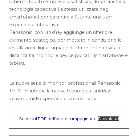
schermi touch sempre più sofisticati, dotati anche di
tecnologia capacitiva (la stessa utilizzata negli
smartphone) per garantire all’utente una user
experience interattiva.
Panasonic, con LinkRay aggiunge un ulteriore
elemento strategico, per mettere in condizione le
installazioni digital signage di offrire l’interattività a
distanza fra monitor e device portatili (smartphone e
tablet).
La nuova serie di monitor professionali Panasonic
TH-SF1H integra la nuova tecnologia LinkRay:
vediamo nello specifico di cosa si tratta.
Scarica il PDF dell’articolo impaginato
Download