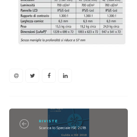
RIVISTE
Scarica lo Speciale ISE 2018