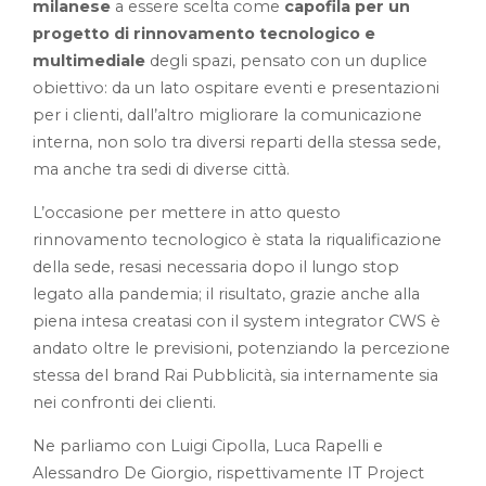
milanese
a essere scelta come
capofila per un
progetto di rinnovamento tecnologico e
multimediale
degli spazi, pensato con un duplice
obiettivo: da un lato ospitare eventi e presentazioni
per i clienti, dall’altro migliorare la comunicazione
interna, non solo tra diversi reparti della stessa sede,
ma anche tra sedi di diverse città.
L’occasione per mettere in atto questo
rinnovamento tecnologico è stata la riqualificazione
della sede, resasi necessaria dopo il lungo stop
legato alla pandemia; il risultato, grazie anche alla
piena intesa creatasi con il system integrator CWS è
andato oltre le previsioni, potenziando la percezione
stessa del brand Rai Pubblicità, sia internamente sia
nei confronti dei clienti.
Ne parliamo con Luigi Cipolla, Luca Rapelli e
Alessandro De Giorgio, rispettivamente IT Project