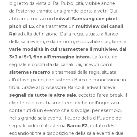
biglietto da visita di Rai Pubblicità, visibile anche
dall’esterno tramite una grande porta a vetri. Qui
abbiamo messo un
ledwall Samsung con pixel
pitch di 1.5
, che trasmette un
multiview dei canali
Rai
ad alta definizione. Dalla regia, situata a fianco
della sala eventi, e da remoto, è possibile scegliere le
varie modalità in cui trasmettere il multiview, dal
3×3 al 5+1, fino all’immagine intera.
La fonte del
segnale è costituita dai canali Rai, ricevuti con il
sistema Fracarro
e trasmessi dalla regia, situata
all’ottavo piano, con sistema Barco e connessione in
fibra. Grazie al processore Barco il ledwall riceve
segnali da tutte le altre sale
, eccetto l’area break: il
cliente può così trasmettere anche nell’ingresso i
contenuti di un evento che si svolge, per esempio,
nella grande sala eventi. Il cuore della diffusione del
segnale video è il sistema
Barco E2
, dotato di 5
espansioni: tre a disposizione della sala eventi e due