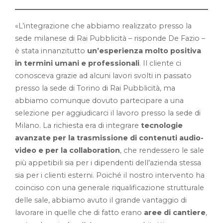
«L’integrazione che abbiamo realizzato presso la
sede milanese di Rai Pubblicità – risponde De Fazio –
è stata innanzitutto
un’esperienza molto positiva
in termini umani e professionali
. Il cliente ci
conosceva grazie ad alcuni lavori svolti in passato
presso la sede di Torino di Rai Pubblicità, ma
abbiamo comunque dovuto partecipare a una
selezione per aggiudicarci il lavoro presso la sede di
Milano. La richiesta era di integrare
tecnologie
avanzate per la trasmissione di contenuti audio-
video e per la collaboration
, che rendessero le sale
più appetibili sia per i dipendenti dell’azienda stessa
sia per i clienti esterni. Poiché il nostro intervento ha
coinciso con una generale riqualificazione strutturale
delle sale, abbiamo avuto il grande vantaggio di
lavorare in quelle che di fatto erano
aree di cantiere
,