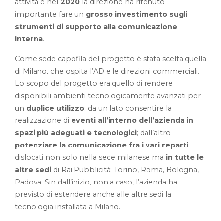
attività e nel
2020
la direzione ha ritenuto
importante fare un
grosso investimento sugli
strumenti di supporto alla comunicazione
interna
.
Come sede capofila del progetto è stata scelta quella
di Milano, che ospita l’AD e le direzioni commerciali.
Lo scopo del progetto era quello di rendere
disponibili ambienti tecnologicamente avanzati per
un
duplice utilizzo
: da un lato consentire la
realizzazione di
eventi all’interno dell’azienda in
spazi più adeguati e tecnologici
; dall’altro
potenziare la comunicazione fra i vari reparti
dislocati non solo nella sede milanese ma
in tutte le
altre sedi
di Rai Pubblicità: Torino, Roma, Bologna,
Padova. Sin dall’inizio, non a caso, l’azienda ha
previsto di estendere anche alle altre sedi la
tecnologia installata a Milano.