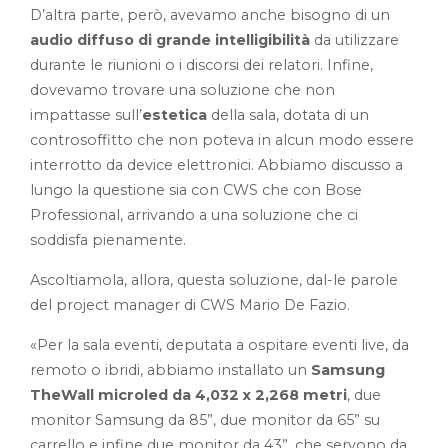
D’altra parte, però, avevamo anche bisogno di un
audio diffuso di grande intelligibilità
da utilizzare
durante le riunioni o i discorsi dei relatori. Infine,
dovevamo trovare una soluzione che non
impattasse sull’
estetica
della sala, dotata di un
controsoffitto che non poteva in alcun modo essere
interrotto da device elettronici. Abbiamo discusso a
lungo la questione sia con CWS che con Bose
Professional, arrivando a una soluzione che ci
soddisfa pienamente.
Ascoltiamola, allora, questa soluzione, dal-le parole
del project manager di CWS Mario De Fazio.
«Per la sala eventi, deputata a ospitare eventi live, da
remoto o ibridi, abbiamo installato un
Samsung
TheWall microled da 4,032 x 2,268 metri
, due
monitor Samsung da 85”, due monitor da 65” su
carrello e infine due monitor da 43”, che servono da