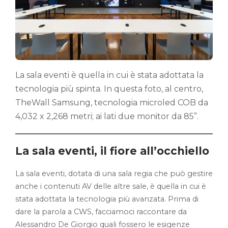
La sala eventi è quella in cui è stata adottata la
tecnologia più spinta. In questa foto, al centro,
TheWall Samsung, tecnologia microled COB da
4,032 x 2,268 metri; ai lati due monitor da 85”.
La sala eventi, il fiore all’occhiello
La sala eventi, dotata di una sala regia che può gestire
anche i contenuti AV delle altre sale, è quella in cui è
stata adottata la tecnologia più avanzata. Prima di
dare la parola a CWS, facciamoci raccontare da
Alessandro De Giorgio quali fossero le esigenze