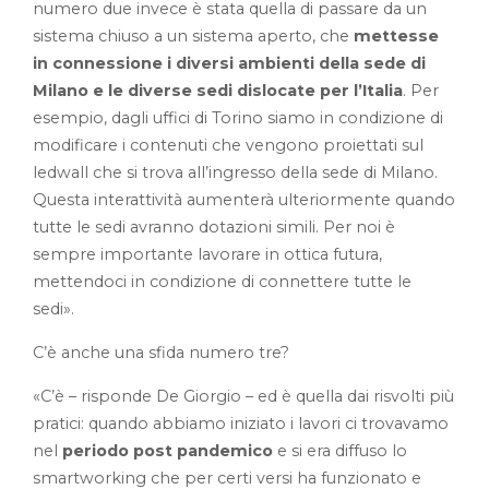
numero due invece è stata quella di passare da un
sistema chiuso a un sistema aperto, che
mettesse
in connessione i diversi ambienti della sede di
Milano e le diverse sedi dislocate per l’Italia
. Per
esempio, dagli uffici di Torino siamo in condizione di
modificare i contenuti che vengono proiettati sul
ledwall che si trova all’ingresso della sede di Milano.
Questa interattività aumenterà ulteriormente quando
tutte le sedi avranno dotazioni simili. Per noi è
sempre importante lavorare in ottica futura,
mettendoci in condizione di connettere tutte le
sedi».
C’è anche una sfida numero tre?
«C’è – risponde De Giorgio – ed è quella dai risvolti più
pratici: quando abbiamo iniziato i lavori ci trovavamo
nel
periodo post pandemico
e si era diffuso lo
smartworking che per certi versi ha funzionato e