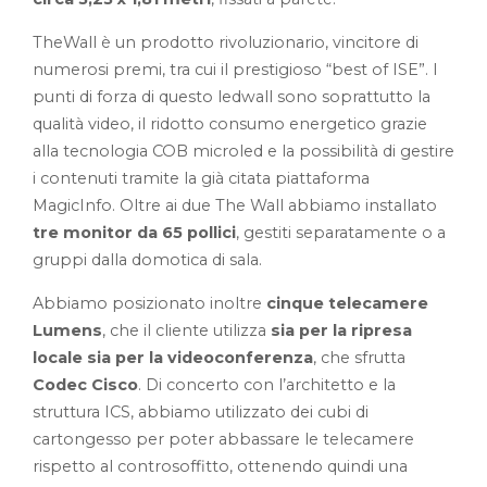
TheWall è un prodotto rivoluzionario, vincitore di
numerosi premi, tra cui il prestigioso “best of ISE”. I
punti di forza di questo ledwall sono soprattutto la
qualità video, il ridotto consumo energetico grazie
alla tecnologia COB microled e la possibilità di gestire
i contenuti tramite la già citata piattaforma
MagicInfo. Oltre ai due The Wall abbiamo installato
tre monitor da 65 pollici
, gestiti separatamente o a
gruppi dalla domotica di sala.
Abbiamo posizionato inoltre
cinque telecamere
Lumens
, che il cliente utilizza
sia per la ripresa
locale sia per la videoconferenza
, che sfrutta
Codec Cisco
. Di concerto con l’architetto e la
struttura ICS, abbiamo utilizzato dei cubi di
cartongesso per poter abbassare le telecamere
rispetto al controsoffitto, ottenendo quindi una