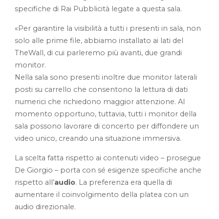
specifiche di Rai Pubblicità legate a questa sala.
«Per garantire la visibilità a tutti i presenti in sala, non
solo alle prime file, abbiamo installato ai lati del
TheWall, di cui parleremo più avanti, due grandi
monitor.
Nella sala sono presenti inoltre due monitor laterali
posti su carrello che consentono la lettura di dati
numerici che richiedono maggior attenzione. Al
momento opportuno, tuttavia, tutti i monitor della
sala possono lavorare di concerto per diffondere un
video unico, creando una situazione immersiva.
La scelta fatta rispetto ai contenuti video – prosegue
De Giorgio – porta con sé esigenze specifiche anche
rispetto all’
audio
. La preferenza era quella di
aumentare il coinvolgimento della platea con un
audio direzionale.