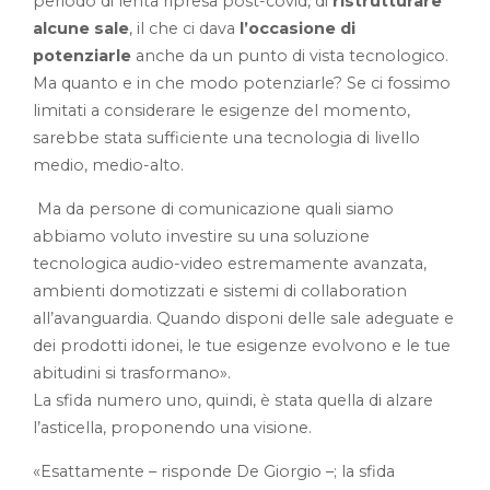
periodo di lenta ripresa post-covid, di
ristrutturare
alcune sale
, il che ci dava
l’occasione di
potenziarle
anche da un punto di vista tecnologico.
Ma quanto e in che modo potenziarle? Se ci fossimo
limitati a considerare le esigenze del momento,
sarebbe stata sufficiente una tecnologia di livello
medio, medio-alto.
Ma da persone di comunicazione quali siamo
abbiamo voluto investire su una soluzione
tecnologica audio-video estremamente avanzata,
ambienti domotizzati e sistemi di collaboration
all’avanguardia. Quando disponi delle sale adeguate e
dei prodotti idonei, le tue esigenze evolvono e le tue
abitudini si trasformano».
La sfida numero uno, quindi, è stata quella di alzare
l’asticella, proponendo una visione.
«Esattamente – risponde De Giorgio –; la sfida