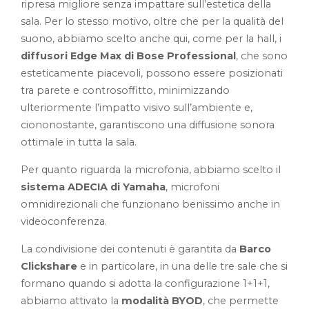
ripresa migliore senza impattare sull’estetica della
sala. Per lo stesso motivo, oltre che per la qualità del
suono, abbiamo scelto anche qui, come per la hall, i
diffusori Edge Max di Bose Professional
, che sono
esteticamente piacevoli, possono essere posizionati
tra parete e controsoffitto, minimizzando
ulteriormente l’impatto visivo sull’ambiente e,
ciononostante, garantiscono una diffusione sonora
ottimale in tutta la sala.
Per quanto riguarda la microfonia, abbiamo scelto il
sistema ADECIA di Yamaha
, microfoni
omnidirezionali che funzionano benissimo anche in
videoconferenza.
La condivisione dei contenuti è garantita da
Barco
Clickshare
e in particolare, in una delle tre sale che si
formano quando si adotta la configurazione 1+1+1,
abbiamo attivato la
modalità BYOD
, che permette