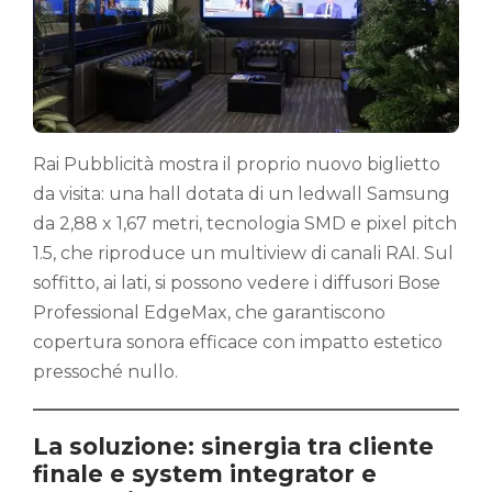
Rai Pubblicità mostra il proprio nuovo biglietto
da visita: una hall dotata di un ledwall Samsung
da 2,88 x 1,67 metri, tecnologia SMD e pixel pitch
1.5, che riproduce un multiview di canali RAI. Sul
soffitto, ai lati, si possono vedere i diffusori Bose
Professional EdgeMax, che garantiscono
copertura sonora efficace con impatto estetico
pressoché nullo.
La soluzione: sinergia tra cliente
finale e system integrator e