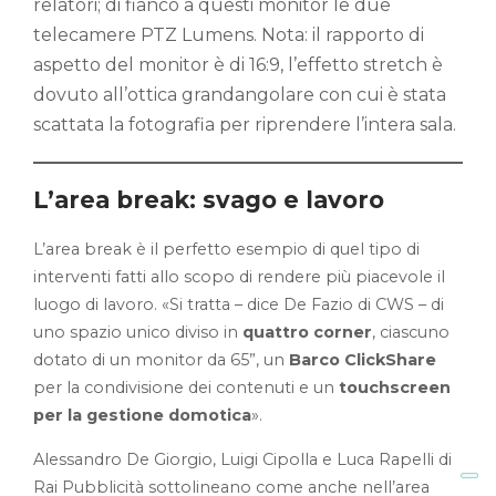
relatori; di fianco a questi monitor le due
telecamere PTZ Lumens. Nota: il rapporto di
aspetto del monitor è di 16:9, l’effetto stretch è
dovuto all’ottica grandangolare con cui è stata
scattata la fotografia per riprendere l’intera sala.
L’area break: svago e lavoro
L’area break è il perfetto esempio di quel tipo di
interventi fatti allo scopo di rendere più piacevole il
luogo di lavoro. «Si tratta – dice De Fazio di CWS – di
uno spazio unico diviso in
quattro corner
, ciascuno
dotato di un monitor da 65”, un
Barco ClickShare
per la condivisione dei contenuti e un
touchscreen
per la gestione domotica
».
Alessandro De Giorgio, Luigi Cipolla e Luca Rapelli di
Rai Pubblicità sottolineano come anche nell’area