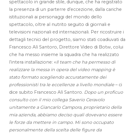
spettacolo in grande stile, dunque, che ha registrato
la presenza di un parterre d’eccezione, dalla cariche
istituzionali ai personaggi del mondo dello
spettacolo, oltre al nutrito seguito di giornali e
televisioni nazionali ed internazionali. Per ricostruire i
dettagli tecnici del progetto, siamo stati coadiuvati da
Francesco Alì Santoro, Direttore Video di Botw, colui
che ha messo insieme la squadra che ha realizzato
l’intera installazione: «
Il team che ha permesso di
realizzare la messa in opera del video mapping è
stato formato scegliendo accuratamente dei
professionisti tra le eccellenze a livello mondiale
– ci
dice subito Francesco Alì Santoro.
Dopo un proficuo
consulto con il mio collega Saverio Ceravolo
unitamente a Giancarlo Campora, proprietario della
mia azienda, abbiamo deciso quali dovevano essere
le forze da mettere in campo. Mi sono occupato
personalmente della scelta delle figure da