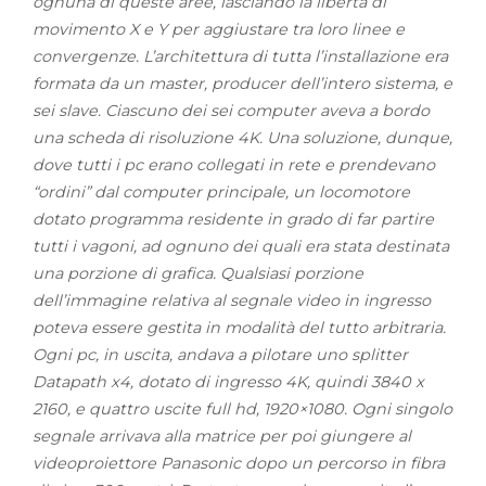
ognuna di queste aree, lasciando la libertà di
movimento X e Y per aggiustare tra loro linee e
convergenze. L’architettura di tutta l’installazione era
formata da un master, producer dell’intero sistema, e
sei slave. Ciascuno dei sei computer aveva a bordo
una scheda di risoluzione 4K. Una soluzione, dunque,
dove tutti i pc erano collegati in rete e prendevano
“ordini” dal computer principale, un locomotore
dotato programma residente in grado di far partire
tutti i vagoni, ad ognuno dei quali era stata destinata
una porzione di grafica. Qualsiasi porzione
dell’immagine relativa al segnale video in ingresso
poteva essere gestita in modalità del tutto arbitraria.
Ogni pc, in uscita, andava a pilotare uno splitter
Datapath x4, dotato di ingresso 4K, quindi 3840 x
2160, e quattro uscite full hd, 1920×1080. Ogni singolo
segnale arrivava alla matrice per poi giungere al
videoproiettore Panasonic dopo un percorso in fibra