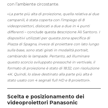
con l’ambiente circostante.
«
La parte più alta di proiezione, quella relativa ai due
campanili, è stata coperta con l’impiego di 8
videoproiettori, dislocati a due a due in 4 punti
differenti
– conclude questa descrizione Alì Santoro.
I
dispositivi utilizzati per questa zona specifica di
Piazza di Spagna, invece di proiettare con lato lungo
sulla base, sono stati girati in modalità portrait,
cambiando le lampade. Pertanto, ad illuminare
questo scorcio sviluppato pressoché in vertivale, il
formato di proiezione è stato di 18:32, con risoluzione
4K. Quindi, lo slave destinato alla parte più alta è
stato usato con 4 segnali full HD e 8 proiettori
».
Scelta e posizionamento dei
videoproiettori Panasonic