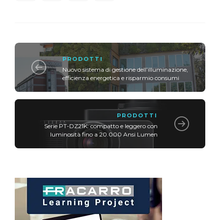
PRODOTTI
Nuovo sistema di gestione dell’illuminazione,
efficienza energetica e risparmio consumi
PRODOTTI
Serie PT-DZ21K: compatto e leggero con
luminosità fino a 20.000 Ansi Lumen