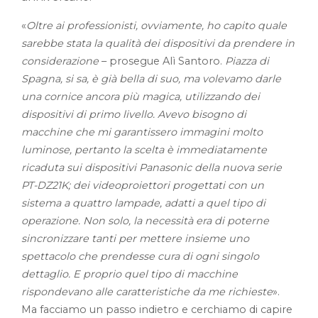
«
Oltre ai professionisti, ovviamente, ho capito quale
sarebbe stata la qualità dei dispositivi da prendere in
considerazione
– prosegue Alì Santoro.
Piazza di
Spagna, si sa, è già bella di suo, ma volevamo darle
una cornice ancora più magica, utilizzando dei
dispositivi di primo livello. Avevo bisogno di
macchine che mi garantissero immagini molto
luminose, pertanto la scelta è immediatamente
ricaduta sui dispositivi Panasonic della nuova serie
PT-DZ21K; dei videoproiettori progettati con un
sistema a quattro lampade, adatti a quel tipo di
operazione. Non solo, la necessità era di poterne
sincronizzare tanti per mettere insieme uno
spettacolo che prendesse cura di ogni singolo
dettaglio. E proprio quel tipo di macchine
rispondevano alle caratteristiche da me richieste
».
Ma facciamo un passo indietro e cerchiamo di capire