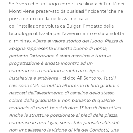
Se è vero che un luogo come la scalinata di Trinità dei
Monti viene preservato da qualsiasi “incidente”che ne
possa deturpare la bellezza, nel caso
dell’installazione voluta da Bulgari l’impatto della
tecnologia utilizzata per l’avvenimento è stata ridotta
al minimo. «
Oltre al valore storico del luogo, Piazza di
Spagna rappresenta il salotto buono di Roma,
pertanto l’attenzione è stata massima e tutta la
progettazione è andata incontro ad un
compromesso continuo a metà tra esigenze
installative e ambiente
– ci dice Alì Santoro.
Tutti i
cavi sono stati camuffati all’interno di finti gradini e
nascosti dall’allestimento di canaline dello stesso
colore della gradinata. E non parliamo di qualche
centinaio di metri, bensì di oltre 13 km di fibra ottica.
Anche le strutture posizionate ai piedi della piazza,
comprese le torri layer, sono state pensate affinché
non impallassero la visione di Via dei Condotti, una