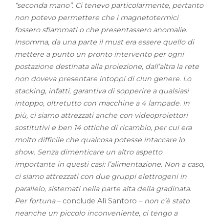
“seconda mano”. Ci tenevo particolarmente, pertanto
non potevo permettere che i magnetotermici
fossero sfiammati o che presentassero anomalie.
Insomma, da una parte il must era essere quello di
mettere a punto un pronto intervento per ogni
postazione destinata alla proiezione, dall’altra la rete
non doveva presentare intoppi di clun genere. Lo
stacking, infatti, garantiva di sopperire a qualsiasi
intoppo, oltretutto con macchine a 4 lampade. In
più, ci siamo attrezzati anche con videoproiettori
sostitutivi e ben 14 ottiche di ricambio, per cui era
molto difficile che qualcosa potesse intaccare lo
show. Senza dimenticare un altro aspetto
importante in questi casi: l’alimentazione. Non a caso,
ci siamo attrezzati con due gruppi elettrogeni in
parallelo, sistemati nella parte alta della gradinata.
Per fortuna
– conclude Alì Santoro –
non c’è stato
neanche un piccolo inconveniente, ci tengo a