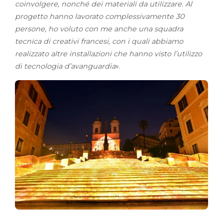
coinvolgere, nonché dei materiali da utilizzare. Al
progetto hanno lavorato complessivamente 30
persone, ho voluto con me anche una squadra
tecnica di creativi francesi, con i quali abbiamo
realizzato altre installazioni che hanno visto l’utilizzo
di tecnologia d’avanguardia
».