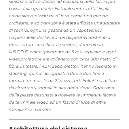
sinistra e otto a destra, ad occuparsi della fascia più
bassa della gradinata. Naturalmente, tutti i livelli
erano sincronizzati tra di loro, come una grande
orchestra, e ad ogni zona è stata affidata una squadra
di tecnici, ognuna gestita da un capotecnico
responsabile del lavoro dei dispositivi destinati a
quel settore specifico. Le sezioni, denominate
A,B,C,D,E, erano governate da 5 reti separate e ogni
videoproiettore era collegato con circa 300 metri di
fibra. In totale, i 42 videoproiettori hanno lavorato in
stacking, quindi accoppiati a due a due fino a
formare un puzzle da 21 pezzi, tutti linkati tra di loro
da altrettanti segnali in alta definizione. Ogni zona
della piazza destinata a ricevere le immagini faceva
da terminale video ad un fascio di luce di oltre
40mila Ansi Lumen
».
Architettura del sistema