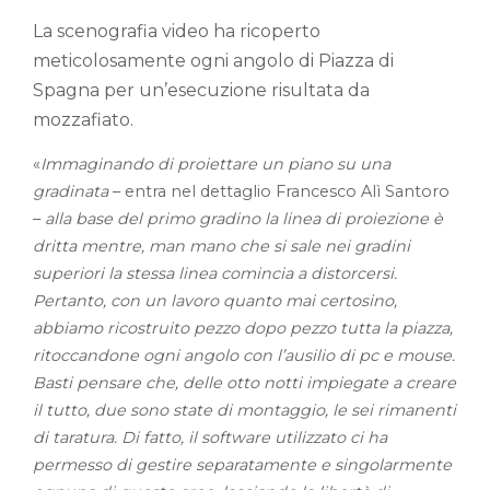
La scenografia video ha ricoperto
meticolosamente ogni angolo di Piazza di
Spagna per un’esecuzione risultata da
mozzafiato.
«
Immaginando di proiettare un piano su una
gradinata
– entra nel dettaglio Francesco Alì Santoro
–
alla base del primo gradino la linea di proiezione è
dritta mentre, man mano che si sale nei gradini
superiori la stessa linea comincia a distorcersi.
Pertanto, con un lavoro quanto mai certosino,
abbiamo ricostruito pezzo dopo pezzo tutta la piazza,
ritoccandone ogni angolo con l’ausilio di pc e mouse.
Basti pensare che, delle otto notti impiegate a creare
il tutto, due sono state di montaggio, le sei rimanenti
di taratura. Di fatto, il software utilizzato ci ha
permesso di gestire separatamente e singolarmente