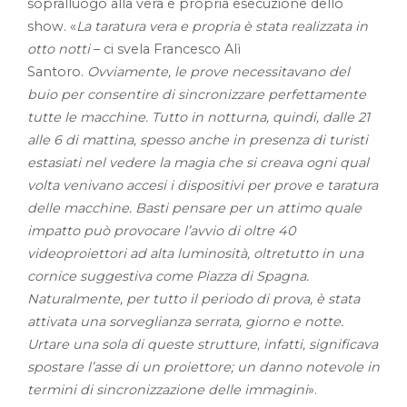
sopralluogo alla vera e propria esecuzione dello
show. «
La taratura vera e propria è stata realizzata in
otto notti
– ci svela Francesco Alì
Santoro.
Ovviamente, le prove necessitavano del
buio per consentire di sincronizzare perfettamente
tutte le macchine. Tutto in notturna, quindi, dalle 21
alle 6 di mattina, spesso anche in presenza di turisti
estasiati nel vedere la magia che si creava ogni qual
volta venivano accesi i dispositivi per prove e taratura
delle macchine. Basti pensare per un attimo quale
impatto può provocare l’avvio di oltre 40
videoproiettori ad alta luminosità, oltretutto in una
cornice suggestiva come Piazza di Spagna.
Naturalmente, per tutto il periodo di prova, è stata
attivata una sorveglianza serrata, giorno e notte.
Urtare una sola di queste strutture, infatti, significava
spostare l’asse di un proiettore; un danno notevole in
termini di sincronizzazione delle immagini
».