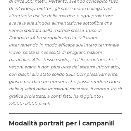
di circa 300 metri. Pertanto, avendo concepito l’uso
di 42 videoproiettori, gli stessi erano collegati ad
altrettante uscite della matrice, e ogni proiettore
aveva la sua singola alimentazione sottofibra che
veniva splittata dalla matrice stessa. L’uso di
Datapath x4 ha semplificato l’installazione
intervenendo in modo efficace sull’intero terminale
video, senza la necessità di programmazioni
particolari. Allo stesso modo, sia il locomotore che i
vagoni erano il non plus ultra dei sistemi informatici,
con dischi allo stato solido SSD. Complessivamente,
giusto per dare un numero che possa rendere l’idea
della qualità delle immagini mostrate, il contenuto di
grafica proiettata, a conti fatti, ha raggiunto i
23000×13000 pixel
».
Modalità portrait per i campanili