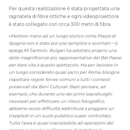
Per questa realizzazione è stata progettata una
ragnatela di fibre ottiche e ogni videoproiettore
è stato collegato con circa 300 metri di fibra.
«
Mettere mano ad un luogo storico come Piazza di
Spagna non è stato poi così semplice e scontato
– ci
spiega Alì Santoro.
Bulgari ha adottato proprio una
delle magnificenze più rappresentative del Bel Paese
per dare vita a questo spettacolo. Ma per lavorare in
un luogo considerato quasi sacro per Roma, bisogna
rispettare regole ferree comuni a tutti i contesti
preservati dai Beni Culturali. Basti pensare, ad
esempio, che durante uno dei primi sopralluoghi
necessari per effettuare un rilievo fotografico,
abbiamo avuto difficoltà addirittura a poggiare un
treppiedi in un suolo pubblico super controllato.
Tutta l’area è quasi inaccessibile ad operazioni del