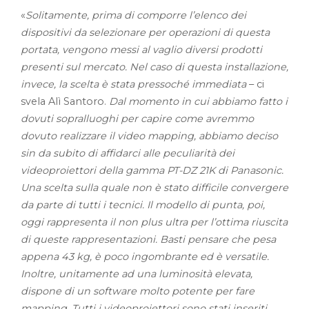
«
Solitamente, prima di comporre l’elenco dei
dispositivi da selezionare per operazioni di questa
portata, vengono messi al vaglio diversi prodotti
presenti sul mercato. Nel caso di questa installazione,
invece, la scelta è stata pressoché immediata
– ci
svela Alì Santoro.
Dal momento in cui abbiamo fatto i
dovuti sopralluoghi per capire come avremmo
dovuto realizzare il video mapping, abbiamo deciso
sin da subito di affidarci alle peculiarità dei
videoproiettori della gamma PT-DZ 21K di Panasonic.
Una scelta sulla quale non è stato difficile convergere
da parte di tutti i tecnici. Il modello di punta, poi,
oggi rappresenta il non plus ultra per l’ottima riuscita
di queste rappresentazioni. Basti pensare che pesa
appena 43 kg, è poco ingombrante ed è versatile.
Inoltre, unitamente ad una luminosità elevata,
dispone di un software molto potente per fare
mapping. Tutti i videoproiettori sono stati inseriti