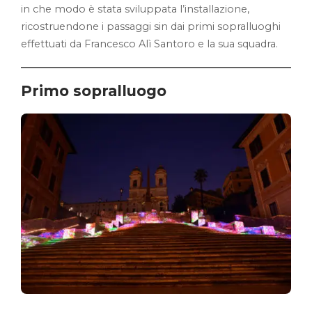
in che modo è stata sviluppata l’installazione,
ricostruendone i passaggi sin dai primi sopralluoghi
effettuati da Francesco Alì Santoro e la sua squadra.
Primo sopralluogo