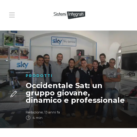
PRODOTTI
Occidentale Sat: un
gruppo giovane,
dinamico e professionale
Redazione
,
13 anni fa
4 min