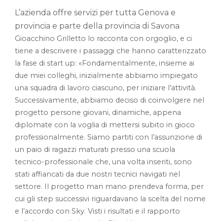
L’azienda offre servizi per tutta Genova e
provincia e parte della provincia di Savona
Gioacchino Grilletto lo racconta con orgoglio, e ci
tiene a descrivere i passaggi che hanno caratterizzato
la fase di start up: «Fondamentalmente, insieme ai
due miei colleghi, inizialmente abbiamo impiegato
una squadra di lavoro ciascuno, per iniziare l’attività.
Successivamente, abbiamo deciso di coinvolgere nel
progetto persone giovani, dinamiche, appena
diplomate con la voglia di mettersi subito in gioco
professionalmente. Siamo partiti con l’assunzione di
un paio di ragazzi maturati presso una scuola
tecnico-professionale che, una volta inseriti, sono
stati affiancati da due nostri tecnici navigati nel
settore. Il progetto man mano prendeva forma, per
cui gli step successivi riguardavano la scelta del nome
e l’accordo con Sky. Visti i risultati e il rapporto