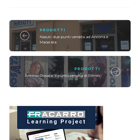
PRODOTTI
Nasuti: due punti vendita ad Ancona e
Macerata
PRODOTTI
Antonio Rosata: il punto vendita di Rimini