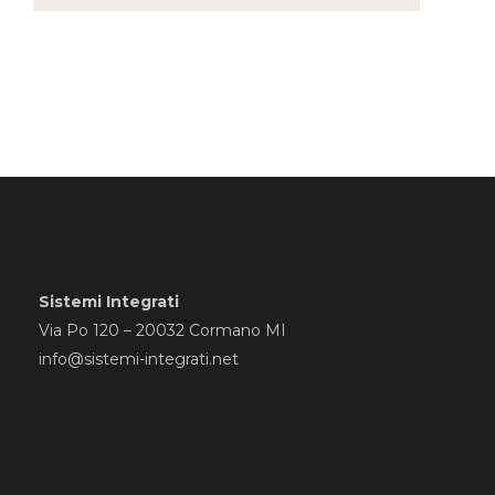
Sistemi Integrati
Via Po 120 – 20032 Cormano MI
info@sistemi-integrati.net