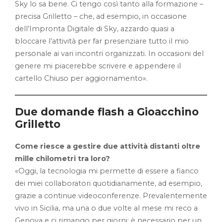
Sky lo sa bene. Ci tengo così tanto alla formazione –
precisa Grilletto – che, ad esempio, in occasione
dell’Impronta Digitale di Sky, azzardo quasi a
bloccare l’attività per far presenziare tutto il mio
personale ai vari incontri organizzati. In occasioni del
genere mi piacerebbe scrivere e appendere il
cartello Chiuso per aggiornamento».
Due domande flash a Gioacchino
Grilletto
Come riesce a gestire due attività distanti oltre
mille chilometri tra loro?
«Oggi, la tecnologia mi permette di essere a fianco
dei miei collaboratori quotidianamente, ad esempio,
grazie a continue videoconferenze. Prevalentemente
vivo in Sicilia, ma una o due volte al mese mi reco a
Genova e ci rimango per giorni; è necessario per un