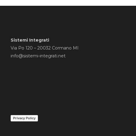
Sistemi Integrati
Via Po 120 – 20032 Cormano MI
info@sistemi-integrati.net
Privacy Policy