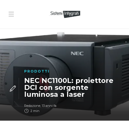
PRODOTTI
NEC NC1100L: proiettore
DCI con sorgente
luminosa a laser
Redazione
,
13 anni fa
2 min