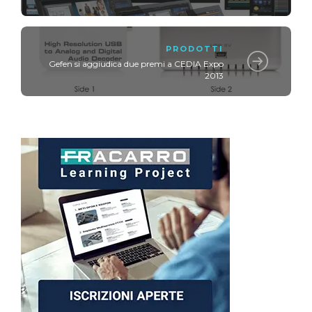
PRODOTTI
Gefen si aggiudica due premi a CEDIA Expo
2013