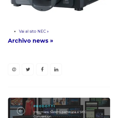
Vai al sito NEC »
Archivo news »
PRODOTTI
Intermark Sistemi partecipa a SIEC
Convention