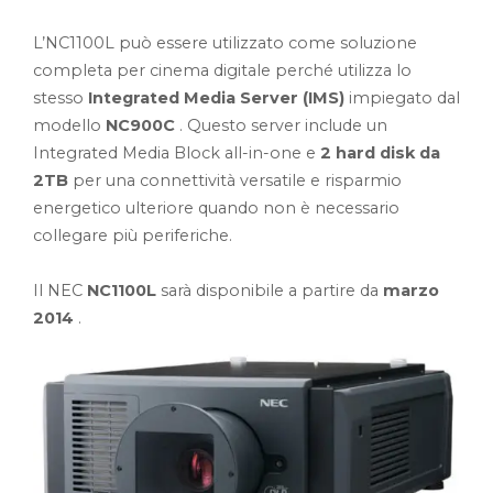
L’NC1100L può essere utilizzato come soluzione
completa per cinema digitale perché utilizza lo
stesso
Integrated Media Server (IMS)
impiegato dal
modello
NC900C
. Questo server include un
Integrated Media Block all-in-one e
2 hard disk da
2TB
per una connettività versatile e risparmio
energetico ulteriore quando non è necessario
collegare più periferiche.
Il NEC
NC1100L
sarà disponibile a partire da
marzo
2014
.