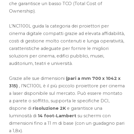
che garantisce un basso TCO (Total Cost of
Ownership).
L’NC1100L guida la categoria dei proiettori per
cinema digitale compatti grazie ad elevata affidabilità,
costi di gestione molto contenuti e lunga operatività,
caratteristiche adeguate per fornire le migliori
soluzioni per cinema, edifici pubblici, musei,
auditorium, teatri e università.
Grazie alle sue dimensioni
(pari a mm 700 x 1042 x
315)
, l’NC1100L è il più piccolo proiettore per cinema
a laser disponibile sul mercato. Può essere montato
a parete o soffitto, supporta le specifiche DCI,
dispone di
risoluzione 2K
e garantisce una
luminosità di
14 foot-Lambert
su schermi con
dimensioni fino a 11 m di base (con un guadagno pari
a 1,8x).