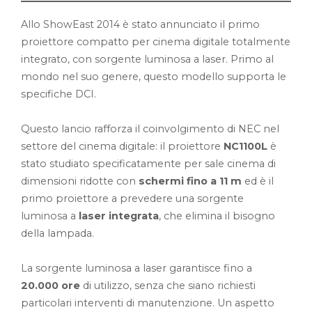
Allo ShowEast 2014 è stato annunciato il primo
proiettore compatto per cinema digitale totalmente
integrato, con sorgente luminosa a laser. Primo al
mondo nel suo genere, questo modello supporta le
specifiche DCI.
Questo lancio rafforza il coinvolgimento di NEC nel
settore del cinema digitale: il proiettore
NC1100L
è
stato studiato specificatamente per sale cinema di
dimensioni ridotte con
schermi fino a 11 m
ed è il
primo proiettore a prevedere una sorgente
luminosa a
laser integrata
, che elimina il bisogno
della lampada.
La sorgente luminosa a laser garantisce fino a
20.000 ore
di utilizzo, senza che siano richiesti
particolari interventi di manutenzione. Un aspetto