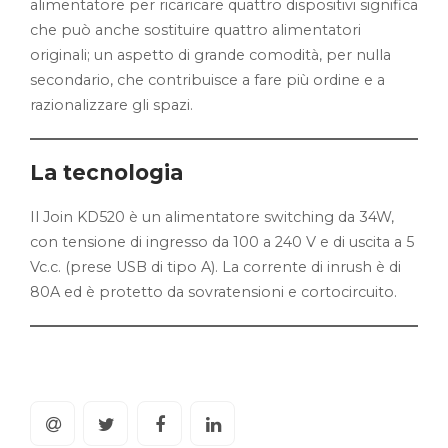
alimentatore per ricaricare quattro dispositivi significa
che può anche sostituire quattro alimentatori
originali; un aspetto di grande comodità, per nulla
secondario, che contribuisce a fare più ordine e a
razionalizzare gli spazi.
La tecnologia
Il Join KD520 è un alimentatore switching da 34W,
con tensione di ingresso da 100 a 240 V e di uscita a 5
Vc.c. (prese USB di tipo A). La corrente di inrush è di
80A ed è protetto da sovratensioni e cortocircuito.