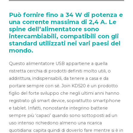
Può fornire fino a 34 W di potenza e
una corrente massima di 2,4 A. Le
spine dell’alimentatore sono
intercambiabili, compatibili con gli
standard utilizzati nei vari paesi del
mondo.
Questo alimentatore USB appartiene a quella
ristretta cerchia di prodotti definiti molto utili, o
addirittura, indispensabili, da tenere a casa e da
portare sempre con sé. Join KD520 è un prodotto
figlio del forte sviluppo che negli ultimi anni hanno
registrato gli smart device, soprattutto smartphone
e tablet. Infatti, nonostante integrino batterie
sempre più ‘capaci’ quando sono sottoposti ad un
uso intenso richiedono almeno una ricarica
quotidiana: capita quindi di doverlo fare mentre si è in