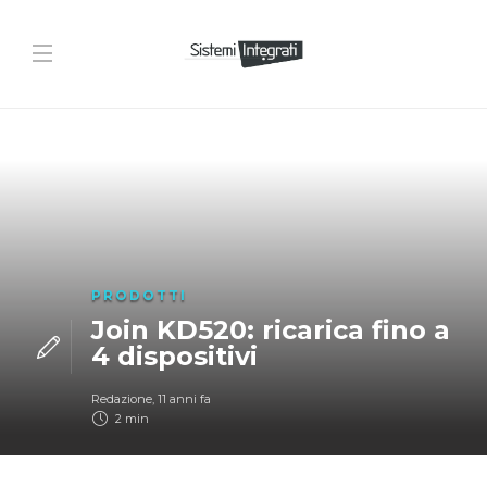
PRODOTTI
Join KD520: ricarica fino a
4 dispositivi
Redazione
,
11 anni fa
2 min