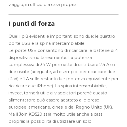
viaggio, in ufficio o a casa propria.
I punti di forza
Quelli più evidenti e importanti sono due: le quattro
porte USB e la spina intercambiabile.
Le porte USB consentono di ricaricare le batterie di 4
dispositivi simultaneamente. La potenza
complessiva di 34 W permette di distribuire 2,4 A su
due uscite (adeguate, ad esempio, per ricaricare due
iPad) e 1 A sulle restanti due (potenza equivalente per
ricaricare due iPhone). La spina intercambiabile,
invece, tornerà utile ai viaggiatori perché questo
alimentatore può essere adattato alle prese
europee, americane, cinesi e del Regno Unito (UK).
Ma il Join KD520 sarà molto utile anche a casa
propria: la possibilità di utilizzare un solo