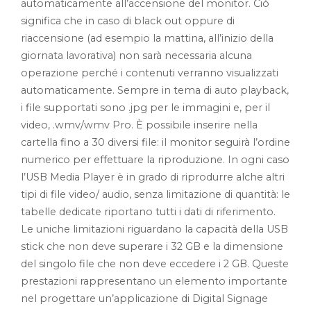
automaticamente all’accensione del monitor. Ciò
significa che in caso di black out oppure di
riaccensione (ad esempio la mattina, all’inizio della
giornata lavorativa) non sarà necessaria alcuna
operazione perché i contenuti verranno visualizzati
automaticamente. Sempre in tema di auto playback,
i file supportati sono .jpg per le immagini e, per il
video, .wmv/wmv Pro. È possibile inserire nella
cartella fino a 30 diversi file: il monitor seguirà l’ordine
numerico per effettuare la riproduzione. In ogni caso
l’USB Media Player è in grado di riprodurre alche altri
tipi di file video/ audio, senza limitazione di quantità: le
tabelle dedicate riportano tutti i dati di riferimento.
Le uniche limitazioni riguardano la capacità della USB
stick che non deve superare i 32 GB e la dimensione
del singolo file che non deve eccedere i 2 GB. Queste
prestazioni rappresentano un elemento importante
nel progettare un’applicazione di Digital Signage