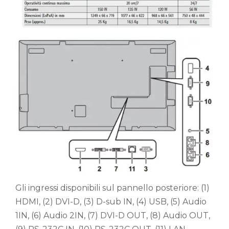
Gli ingressi disponibili sul pannello posteriore: (1)
HDMI, (2) DVI-D, (3) D-sub IN, (4) USB, (5) Audio
1IN, (6) Audio 2IN, (7) DVI-D OUT, (8) Audio OUT,