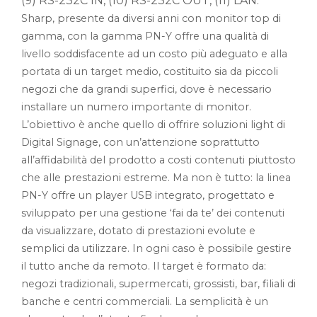
(9) RS-232C IN, (10) RS-232C OUT, (11) LAN.
Sharp, presente da diversi anni con monitor top di
gamma, con la gamma PN-Y offre una qualità di
livello soddisfacente ad un costo più adeguato e alla
portata di un target medio, costituito sia da piccoli
negozi che da grandi superfici, dove è necessario
installare un numero importante di monitor.
L’obiettivo è anche quello di offrire soluzioni light di
Digital Signage, con un’attenzione soprattutto
all’affidabilità del prodotto a costi contenuti piuttosto
che alle prestazioni estreme. Ma non è tutto: la linea
PN-Y offre un player USB integrato, progettato e
sviluppato per una gestione ‘fai da te’ dei contenuti
da visualizzare, dotato di prestazioni evolute e
semplici da utilizzare. In ogni caso è possibile gestire
il tutto anche da remoto. Il target è formato da:
negozi tradizionali, supermercati, grossisti, bar, filiali di
banche e centri commerciali. La semplicità è un