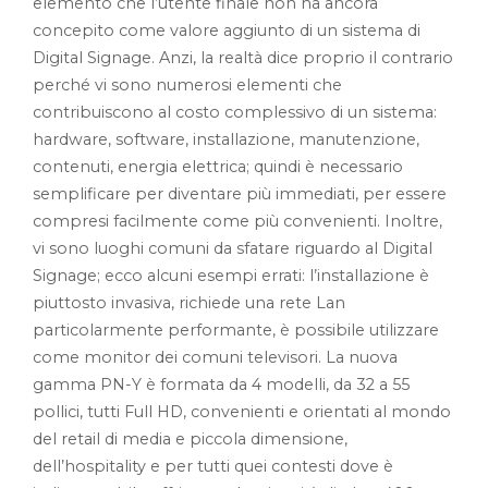
elemento che l’utente finale non ha ancora
concepito come valore aggiunto di un sistema di
Digital Signage. Anzi, la realtà dice proprio il contrario
perché vi sono numerosi elementi che
contribuiscono al costo complessivo di un sistema:
hardware, software, installazione, manutenzione,
contenuti, energia elettrica; quindi è necessario
semplificare per diventare più immediati, per essere
compresi facilmente come più convenienti. Inoltre,
vi sono luoghi comuni da sfatare riguardo al Digital
Signage; ecco alcuni esempi errati: l’installazione è
piuttosto invasiva, richiede una rete Lan
particolarmente performante, è possibile utilizzare
come monitor dei comuni televisori. La nuova
gamma PN-Y è formata da 4 modelli, da 32 a 55
pollici, tutti Full HD, convenienti e orientati al mondo
del retail di media e piccola dimensione,
dell’hospitality e per tutti quei contesti dove è