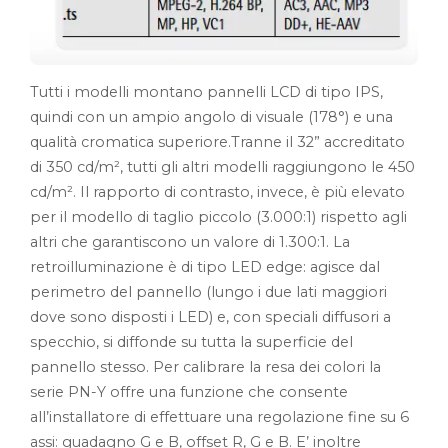
Tutti i modelli montano pannelli LCD di tipo IPS,
quindi con un ampio angolo di visuale (178°) e una
qualità cromatica superiore.Tranne il 32” accreditato
di 350 cd/m², tutti gli altri modelli raggiungono le 450
cd/m². Il rapporto di contrasto, invece, è più elevato
per il modello di taglio piccolo (3.000:1) rispetto agli
altri che garantiscono un valore di 1.300:1. La
retroilluminazione è di tipo LED edge: agisce dal
perimetro del pannello (lungo i due lati maggiori
dove sono disposti i LED) e, con speciali diffusori a
specchio, si diffonde su tutta la superficie del
pannello stesso. Per calibrare la resa dei colori la
serie PN-Y offre una funzione che consente
all’installatore di effettuare una regolazione fine su 6
assi: guadagno G e B, offset R, G e B. E’ inoltre