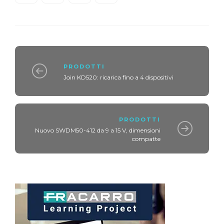
PRODOTTI
Join KD520: ricarica fino a 4 dispositivi
PRODOTTI
Nuovo SWDM50-412 da 9 a 15 V, dimensioni
compatte