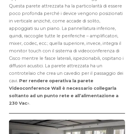
Questa parete attrezzata ha la particolarità di essere
poco profonda perché i device vengono posizionati
in verticale anziché, come accade di solito,
appoggiati su un piano. La pannellatura inferiore,
quindi, raccoglie tutte le periferiche – amplificatori,
mixer, codec, ecc.; quella superiore, invece, integra il
monitor touch con il sistema di videoconferenza di
Cisco mentre le fasce laterali, ispezionabili, ospitano i
diffusori acustici. La parete attrezzata ha un
controtelaio che crea un cavedio per il passaggio dei
cavi.
Per rendere operativa la parete
Videoconference Wall è necessario collegarla
soltanto ad un punto rete e all’alimentazione a
230 Vac
».