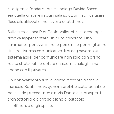
«L’esigenza fondamentale – spiega Davide Sacco –
era quella di avere in ogni sala soluzioni facili da usare,
flessibili, utilizzabili nel lavoro quotidiano».
Sulla stessa linea Pier Paolo Vallerini: «La tecnologia
doveva rappresentare un aiuto concreto, uno
strumento per avvicinare le persone e per migliorare
l’intero sistema comunicativo. Immaginavamo un
sistema agile, per comunicare non solo con grandi
realtà strutturate e dotate di sistemi analoghi, ma
anche con il privato».
Un rinnovamento simile, come racconta Nathalie
François-Koublanovsky, non sarebbe stato possibile
nella sede precedente: «In Via Dante alcuni aspetti
architettonici e d’arredo erano di ostacolo
all’efficienza degli spazi».