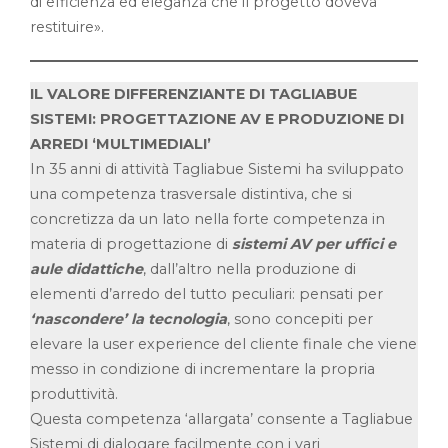
di efficienza ed eleganza che il progetto doveva
restituire».
IL VALORE DIFFERENZIANTE DI TAGLIABUE
SISTEMI: PROGETTAZIONE AV E PRODUZIONE DI
ARREDI ‘MULTIMEDIALI’
In 35 anni di attività Tagliabue Sistemi ha sviluppato
una competenza trasversale distintiva, che si
concretizza da un lato nella forte competenza in
materia di progettazione di
sistemi AV per uffici e
aule didattiche
, dall’altro nella produzione di
elementi d’arredo del tutto peculiari: pensati per
‘nascondere’ la tecnologia
, sono concepiti per
elevare la user experience del cliente finale che viene
messo in condizione di incrementare la propria
produttività.
Questa competenza ‘allargata’ consente a Tagliabue
Sistemi di dialogare facilmente con i vari