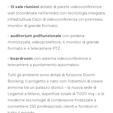
–
13 sale riunioni
dotate di parete videoconference
wall (coordinata nell’arredo) con tecnologia integrata,
infrastruttura Cisco di videoconferenza on-premises,
monitor di grande formato;
–
auditorium polifunzionale
con pedana
motorizzata, videoproiettore, 4 monitor di grande
formato e 4 telecamere PTZ.
–
boardroom
con sistema videoconference e
telecamere a puntamento automatico.
Tutti gli ambienti sono dotati di funzione Room
Booking. Il progetto è nato con l’obiettivo di creare
armonia tra un palazzo storico – la nuova sede di
Legance a Milano, superficie totale di 7.000 mq – e le
moderne tecnologie di condivisione finalizzate a
connettere 250 professionisti, clienti e fornitori in
tutto il mondo.