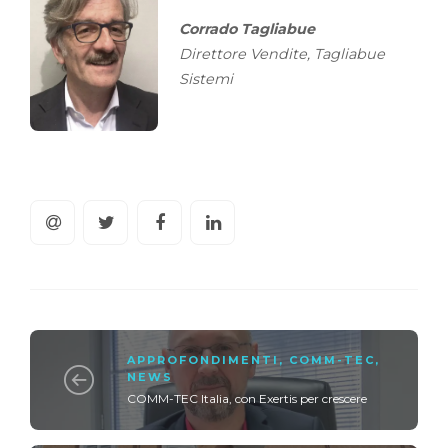
Corrado Tagliabue
Direttore Vendite, Tagliabue
Sistemi
APPROFONDIMENTI
,
COMM-TEC
,
NEWS
COMM-TEC Italia, con Exertis per crescere