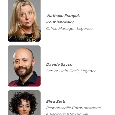
Nathalie François
Koublanovsky
Office Manager, Legance
Davide Sacco
Senior Help Desk,
Legance
Elisa Zetti
Responsabile Comunicazione
e Rapporti Istituzionali,