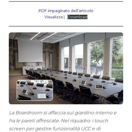
PDF impaginato dell’articolo
Visualizza |
Download
La Boardroom si affaccia sul giardino interno e
ha le pareti affrescate. Nel riquadro: i touch
screen per gestire funzionalità UCC e di