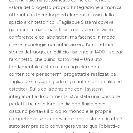
Lorena Iraldi ha sottolineato come elemento di
valore del progetto proprio l’integrazione armonica
ottenuta tra tecnologie ed elementi classici dello
spazio architettonico: «Tagliabue Sistemi doveva
garantire la massima efficacia dei sistemi di video-
conference e collaboration, ma facendo in modo
che le tecnologie non intaccassero l’architettura
storica del luogo, un edificio risalente al 1400 – spiega
l’architetto, che quindi sottolinea – Un aiuto
fondamentale è stato dato dagli elementi-
contenitore per schermi progettati e realizzati da
Tagliabue stessa, in grado di garantire funzionalità ed
estetica». Sulla collaborazione con il system
integrator Iraldi commenta: «C’è stata una coesione
perfetta tra noi e loro, un dialogo fluido dove
ciascuno portava il proprio mondo e le proprie
competenze senza prevaricazioni; lo sforzo di tutti è
stato sempre solo convergere verso quell’obiettivo