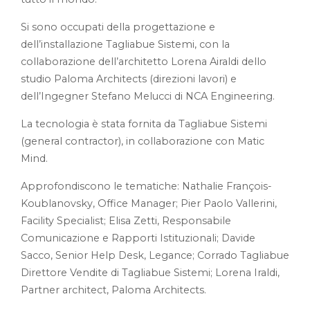
Si sono occupati della progettazione e
dell’installazione Tagliabue Sistemi, con la
collaborazione dell’architetto Lorena Airaldi dello
studio Paloma Architects (direzioni lavori) e
dell’Ingegner Stefano Melucci di NCA Engineering.
La tecnologia è stata fornita da Tagliabue Sistemi
(general contractor), in collaborazione con Matic
Mind.
Approfondiscono le tematiche: Nathalie François-
Koublanovsky, Office Manager; Pier Paolo Vallerini,
Facility Specialist; Elisa Zetti, Responsabile
Comunicazione e Rapporti Istituzionali; Davide
Sacco, Senior Help Desk, Legance; Corrado Tagliabue
Direttore Vendite di Tagliabue Sistemi; Lorena Iraldi,
Partner architect, Paloma Architects.