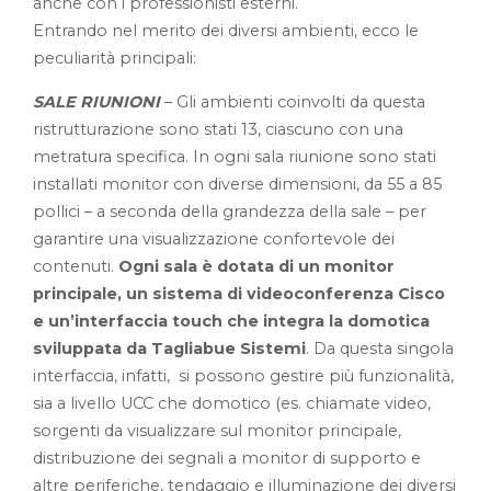
anche con i professionisti esterni.
Entrando nel merito dei diversi ambienti, ecco le
peculiarità principali:
SALE RIUNIONI
– Gli ambienti coinvolti da questa
ristrutturazione sono stati 13, ciascuno con una
metratura specifica. In ogni sala riunione sono stati
installati monitor con diverse dimensioni, da 55 a 85
pollici – a seconda della grandezza della sale – per
garantire una visualizzazione confortevole dei
contenuti.
Ogni sala è dotata di un monitor
principale, un sistema di videoconferenza Cisco
e un’interfaccia touch che integra la domotica
sviluppata da Tagliabue Sistemi
. Da questa singola
interfaccia, infatti, si possono gestire più funzionalità,
sia a livello UCC che domotico (es. chiamate video,
sorgenti da visualizzare sul monitor principale,
distribuzione dei segnali a monitor di supporto e
altre periferiche, tendaggio e illuminazione dei diversi