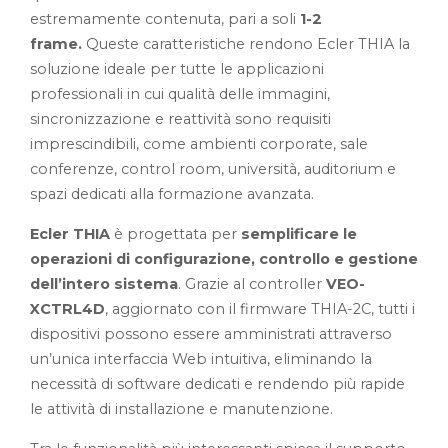
estremamente contenuta, pari a soli
1-2
frame.
Queste caratteristiche rendono Ecler THIA la
soluzione ideale per tutte le applicazioni
professionali in cui qualità delle immagini,
sincronizzazione e reattività sono requisiti
imprescindibili, come ambienti corporate, sale
conferenze, control room, università, auditorium e
spazi dedicati alla formazione avanzata.
Ecler THIA
è progettata per
semplificare le
operazioni di configurazione, controllo e gestione
dell’intero sistema
. Grazie al controller
VEO-
XCTRL4D
, aggiornato con il firmware THIA-2C, tutti i
dispositivi possono essere amministrati attraverso
un’unica interfaccia Web intuitiva, eliminando la
necessità di software dedicati e rendendo più rapide
le attività di installazione e manutenzione.