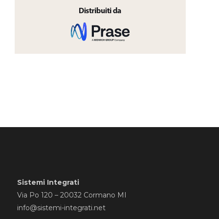
Sistemi Integrati
Via Po 120 – 20032 Cormano MI
info@sistemi-integrati.net