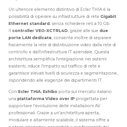
Un ulteriore elemento distintivo di Ecler THIA è la
possibilità di operare su infrastrutture di rete
Gigabit
Ethernet standard
, senza richiedere reti a 10 Gb.
Il
controller VEO-XCTRL4D
, grazie alle sue
due
porte LAN dedicate
, consente inoltre di separare
fisicamente la rete di distribuzione video dalla rete di
controllo e dall’infrastruttura IT aziendale. Questa
architettura semplifica l’integrazione nei sistemi
esistenti, riduce l’impatto sul traffico di rete e
garantisce elevati livelli di sicurezza e segmentazione,
rispondendo alle esigenze dei dipartimenti IT.
Con
Ecler THIA
,
Exhibo
porta sul mercato italiano
una
piattaforma Video over IP
progettata per
supportare l’evoluzione delle installazioni AV
professionali. Grazie a un’architettura aperta,
modulare e altamente scalabile, il sistema offre a
system integrator, progettisti e professionisti del