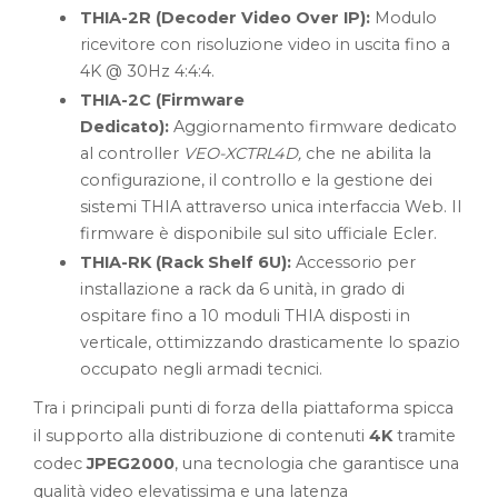
THIA-2R (Decoder Video Over IP):
Modulo
ricevitore con risoluzione video in uscita fino a
4K @ 30Hz 4:4:4.
THIA-2C (Firmware
Dedicato):
Aggiornamento firmware dedicato
al controller
VEO-XCTRL4D,
che ne abilita la
configurazione, il controllo e la gestione dei
sistemi THIA attraverso unica interfaccia Web. Il
firmware è disponibile sul sito ufficiale Ecler.
THIA-RK (Rack Shelf 6U):
Accessorio per
installazione a rack da 6 unità, in grado di
ospitare fino a 10 moduli THIA disposti in
verticale, ottimizzando drasticamente lo spazio
occupato negli armadi tecnici.
Tra i principali punti di forza della piattaforma spicca
il supporto alla distribuzione di contenuti
4K
tramite
codec
JPEG2000
, una tecnologia che garantisce una
qualità video elevatissima e una latenza