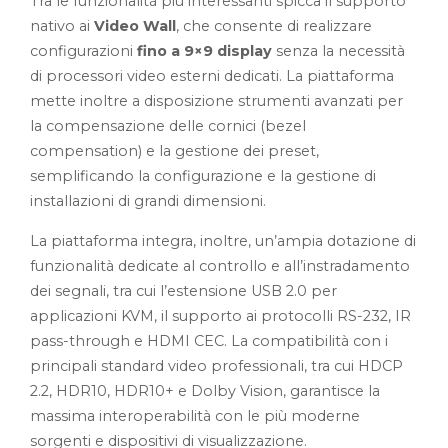
Tra le funzionalità più interessanti spicca il supporto
nativo ai
Video Wall
, che consente di realizzare
configurazioni
fino a 9×9 display
senza la necessità
di processori video esterni dedicati. La piattaforma
mette inoltre a disposizione strumenti avanzati per
la compensazione delle cornici (bezel
compensation) e la gestione dei preset,
semplificando la configurazione e la gestione di
installazioni di grandi dimensioni.
La piattaforma integra, inoltre, un’ampia dotazione di
funzionalità dedicate al controllo e all’instradamento
dei segnali, tra cui l’estensione USB 2.0 per
applicazioni KVM, il supporto ai protocolli RS-232, IR
pass-through e HDMI CEC. La compatibilità con i
principali standard video professionali, tra cui HDCP
2.2, HDR10, HDR10+ e Dolby Vision, garantisce la
massima interoperabilità con le più moderne
sorgenti e dispositivi di visualizzazione.