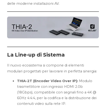
delle moderne installazioni AV.
La Line-up di Sistema
Il nuovo ecosistema si compone di elementi
modulari progettati per lavorare in perfetta sinergia:
THIA-2T (Encoder Video Over IP):
Modulo
trasmettitore con ingresso HDMI 2.0b
(18Gbps), compatibile con segnali fino a 4K @
60Hz 4:4:4, per la codifica e la distribuzione dei
contenuti video sulla rete IP.