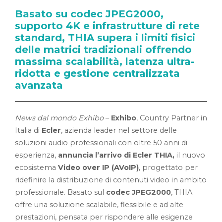
Basato su codec JPEG2000,
supporto 4K e infrastrutture di rete
standard, THIA supera i limiti fisici
delle matrici tradizionali offrendo
massima scalabilità, latenza ultra-
ridotta e gestione centralizzata
avanzata
News dal mondo Exhibo
–
Exhibo
, Country Partner in
Italia di
Ecler
, azienda leader nel settore delle
soluzioni audio professionali con oltre 50 anni di
esperienza,
annuncia l’arrivo di Ecler THIA,
il nuovo
ecosistema
Video over IP (AVoIP)
, progettato per
ridefinire la distribuzione di contenuti video in ambito
professionale. Basato sul
codec
JPEG2000
, THIA
offre una soluzione scalabile, flessibile e ad alte
prestazioni, pensata per rispondere alle esigenze