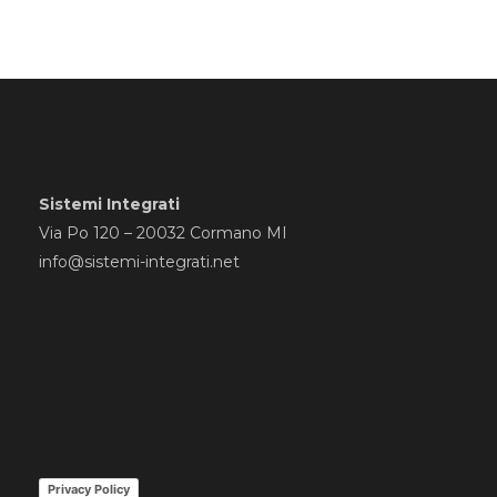
Sistemi Integrati
Via Po 120 – 20032 Cormano MI
info@sistemi-integrati.net
Privacy Policy