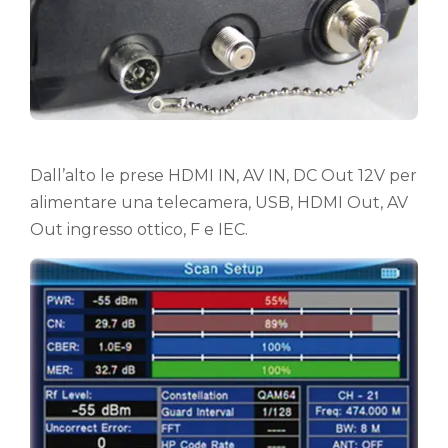
Dall’alto le prese HDMI IN, AV IN, DC Out 12V per
alimentare una telecamera, USB, HDMI Out, AV
Out ingresso ottico, F e IEC.