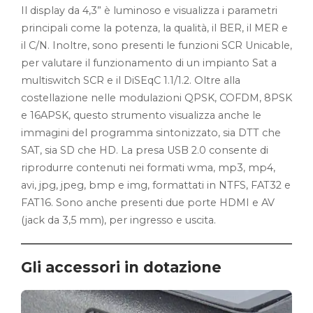
Il display da 4,3” è luminoso e visualizza i parametri
principali come la potenza, la qualità, il BER, il MER e
il C/N. Inoltre, sono presenti le funzioni SCR Unicable,
per valutare il funzionamento di un impianto Sat a
multiswitch SCR e il DiSEqC 1.1/1.2. Oltre alla
costellazione nelle modulazioni QPSK, COFDM, 8PSK
e 16APSK, questo strumento visualizza anche le
immagini del programma sintonizzato, sia DTT che
SAT, sia SD che HD. La presa USB 2.0 consente di
riprodurre contenuti nei formati wma, mp3, mp4,
avi, jpg, jpeg, bmp e img, formattati in NTFS, FAT32 e
FAT16. Sono anche presenti due porte HDMI e AV
(jack da 3,5 mm), per ingresso e uscita.
Gli accessori in dotazione