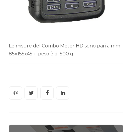
Le misure del Combo Meter HD sono pari a mm
85x155x45; il peso è di 500 g.