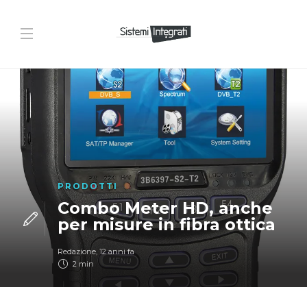
PRODOTTI
Combo Meter HD, anche
per misure in fibra ottica
Redazione
,
12 anni fa
2 min