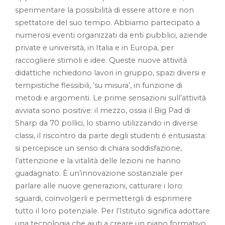
sperimentare la possibilità di essere attore e non
spettatore del suo tempo. Abbiamo partecipato a
numerosi eventi organizzati da enti pubblici, aziende
private e università, in Italia e in Europa, per
raccogliere stimoli e idee. Queste nuove attività
didattiche richiedono lavori in gruppo, spazi diversi e
tempistiche flessibili, ‘su misura’, in funzione di
metodi e argomenti. Le prime sensazioni sull’attività
avviata sono positive: il mezzo, ossia il Big Pad di
Sharp da 70 pollici, lo stiamo utilizzando in diverse
classi, il riscontro da parte degli studenti è entusiasta:
si percepisce un senso di chiara soddisfazione,
l’attenzione e la vitalità delle lezioni ne hanno
guadagnato. È un’innovazione sostanziale per
parlare alle nuove generazioni, catturare i loro
sguardi, coinvolgerli e permettergli di esprimere
tutto il loro potenziale. Per l’Istituto significa adottare
una tecnologia che aiuti a creare un piano formativo