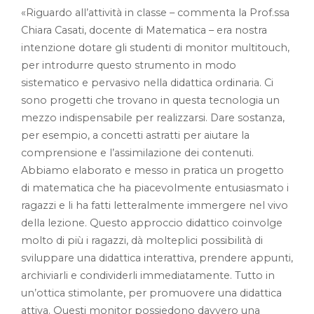
«Riguardo all’attività in classe – commenta la Prof.ssa
Chiara Casati, docente di Matematica – era nostra
intenzione dotare gli studenti di monitor multitouch,
per introdurre questo strumento in modo
sistematico e pervasivo nella didattica ordinaria. Ci
sono progetti che trovano in questa tecnologia un
mezzo indispensabile per realizzarsi. Dare sostanza,
per esempio, a concetti astratti per aiutare la
comprensione e l’assimilazione dei contenuti.
Abbiamo elaborato e messo in pratica un progetto
di matematica che ha piacevolmente entusiasmato i
ragazzi e li ha fatti letteralmente immergere nel vivo
della lezione. Questo approccio didattico coinvolge
molto di più i ragazzi, dà molteplici possibilità di
sviluppare una didattica interattiva, prendere appunti,
archiviarli e condividerli immediatamente. Tutto in
un’ottica stimolante, per promuovere una didattica
attiva. Questi monitor possiedono davvero una