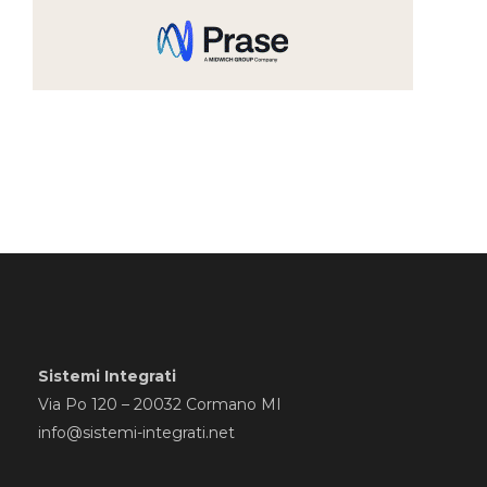
Sistemi Integrati
Via Po 120 – 20032 Cormano MI
info@sistemi-integrati.net