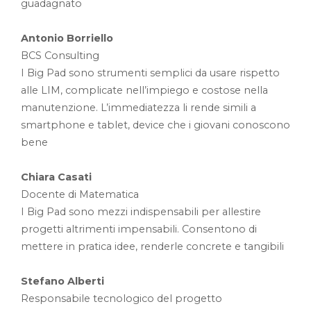
guadagnato
Antonio Borriello
BCS Consulting
I Big Pad sono strumenti semplici da usare rispetto
alle LIM, complicate nell’impiego e costose nella
manutenzione. L’immediatezza li rende simili a
smartphone e tablet, device che i giovani conoscono
bene
Chiara Casati
Docente di Matematica
I Big Pad sono mezzi indispensabili per allestire
progetti altrimenti impensabili. Consentono di
mettere in pratica idee, renderle concrete e tangibili
Stefano Alberti
Responsabile tecnologico del progetto