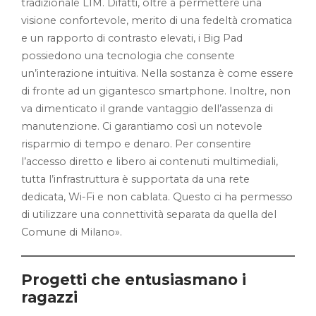
tradizionale LIM. Difatti, oltre a permettere una
visione confortevole, merito di una fedeltà cromatica
e un rapporto di contrasto elevati, i Big Pad
possiedono una tecnologia che consente
un’interazione intuitiva. Nella sostanza è come essere
di fronte ad un gigantesco smartphone. Inoltre, non
va dimenticato il grande vantaggio dell’assenza di
manutenzione. Ci garantiamo così un notevole
risparmio di tempo e denaro. Per consentire
l’accesso diretto e libero ai contenuti multimediali,
tutta l’infrastruttura è supportata da una rete
dedicata, Wi-Fi e non cablata. Questo ci ha permesso
di utilizzare una connettività separata da quella del
Comune di Milano».
Progetti che entusiasmano i
ragazzi