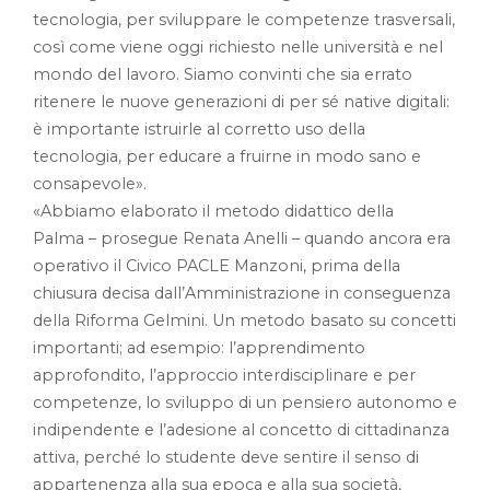
tecnologia, per sviluppare le competenze trasversali,
così come viene oggi richiesto nelle università e nel
mondo del lavoro. Siamo convinti che sia errato
ritenere le nuove generazioni di per sé native digitali:
è importante istruirle al corretto uso della
tecnologia, per educare a fruirne in modo sano e
consapevole».
«Abbiamo elaborato il metodo didattico della
Palma – prosegue Renata Anelli – quando ancora era
operativo il Civico PACLE Manzoni, prima della
chiusura decisa dall’Amministrazione in conseguenza
della Riforma Gelmini. Un metodo basato su concetti
importanti; ad esempio: l’apprendimento
approfondito, l’approccio interdisciplinare e per
competenze, lo sviluppo di un pensiero autonomo e
indipendente e l’adesione al concetto di cittadinanza
attiva, perché lo studente deve sentire il senso di
appartenenza alla sua epoca e alla sua società,