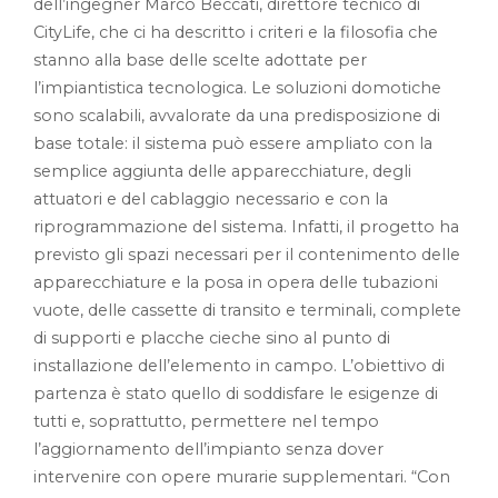
dell’ingegner Marco Beccati, direttore tecnico di
CityLife, che ci ha descritto i criteri e la filosofia che
stanno alla base delle scelte adottate per
l’impiantistica tecnologica. Le soluzioni domotiche
sono scalabili, avvalorate da una predisposizione di
base totale: il sistema può essere ampliato con la
semplice aggiunta delle apparecchiature, degli
attuatori e del cablaggio necessario e con la
riprogrammazione del sistema. Infatti, il progetto ha
previsto gli spazi necessari per il contenimento delle
apparecchiature e la posa in opera delle tubazioni
vuote, delle cassette di transito e terminali, complete
di supporti e placche cieche sino al punto di
installazione dell’elemento in campo. L’obiettivo di
partenza è stato quello di soddisfare le esigenze di
tutti e, soprattutto, permettere nel tempo
l’aggiornamento dell’impianto senza dover
intervenire con opere murarie supplementari. “Con