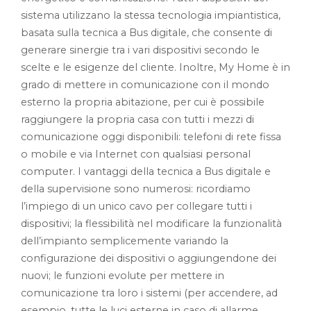
sistema utilizzano la stessa tecnologia impiantistica,
basata sulla tecnica a Bus digitale, che consente di
generare sinergie tra i vari dispositivi secondo le
scelte e le esigenze del cliente. Inoltre, My Home è in
grado di mettere in comunicazione con il mondo
esterno la propria abitazione, per cui è possibile
raggiungere la propria casa con tutti i mezzi di
comunicazione oggi disponibili: telefoni di rete fissa
o mobile e via Internet con qualsiasi personal
computer. I vantaggi della tecnica a Bus digitale e
della supervisione sono numerosi: ricordiamo
l’impiego di un unico cavo per collegare tutti i
dispositivi; la flessibilità nel modificare la funzionalità
dell’impianto semplicemente variando la
configurazione dei dispositivi o aggiungendone dei
nuovi; le funzioni evolute per mettere in
comunicazione tra loro i sistemi (per accendere, ad
esempio, tutte le luci esterne in caso di allarme