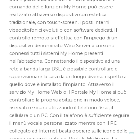
comando delle funzioni My Home può essere
realizzato attraverso dispositivi con estetica
tradizionale, con touch-screen, i posti interni
videocitofonici evoluti o con software dedicati. Il
controllo remoto si effettua con l’impiego di un
dispositivo denominato Web Server a cui sono
connessi tutti i sistemi My Home presenti
nell’abitazione. Connettendo il dispositivo ad una
rete a banda larga DSL, è possibile controllare e
supervisionare la casa da un luogo diverso rispetto a
quello dove è installato l’impianto. Attraverso il
servizio My Home Web o il Portale My Home si può
controllare la propria abitazione in modo veloce,
riservato e sicuro utilizzando il telefono fisso, il
cellulare o un PC. Con il telefono è sufficiente seguire
il menù vocale personalizzato mentre con il PC
collegato ad Internet basta operare sulle icone delle
pagine personalizzate del Portale My Home. Le