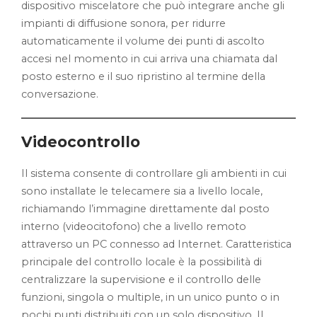
dispositivo miscelatore che può integrare anche gli
impianti di diffusione sonora, per ridurre
automaticamente il volume dei punti di ascolto
accesi nel momento in cui arriva una chiamata dal
posto esterno e il suo ripristino al termine della
conversazione.
Videocontrollo
Il sistema consente di controllare gli ambienti in cui
sono installate le telecamere sia a livello locale,
richiamando l’immagine direttamente dal posto
interno (videocitofono) che a livello remoto
attraverso un PC connesso ad Internet. Caratteristica
principale del controllo locale è la possibilità di
centralizzare la supervisione e il controllo delle
funzioni, singola o multiple, in un unico punto o in
pochi punti distribuiti con un solo dispositivo. Il