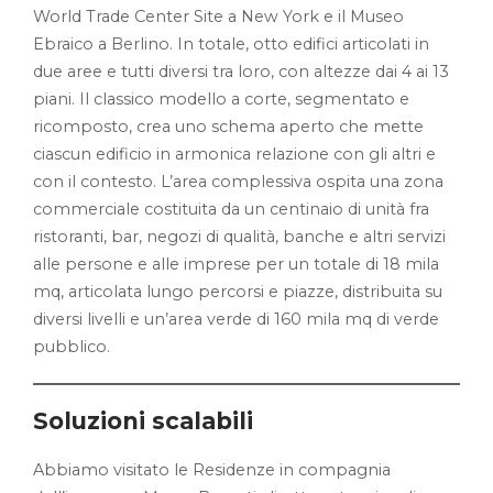
World Trade Center Site a New York e il Museo
Ebraico a Berlino. In totale, otto edifici articolati in
due aree e tutti diversi tra loro, con altezze dai 4 ai 13
piani. Il classico modello a corte, segmentato e
ricomposto, crea uno schema aperto che mette
ciascun edificio in armonica relazione con gli altri e
con il contesto. L’area complessiva ospita una zona
commerciale costituita da un centinaio di unità fra
ristoranti, bar, negozi di qualità, banche e altri servizi
alle persone e alle imprese per un totale di 18 mila
mq, articolata lungo percorsi e piazze, distribuita su
diversi livelli e un’area verde di 160 mila mq di verde
pubblico.
Soluzioni scalabili
Abbiamo visitato le Residenze in compagnia