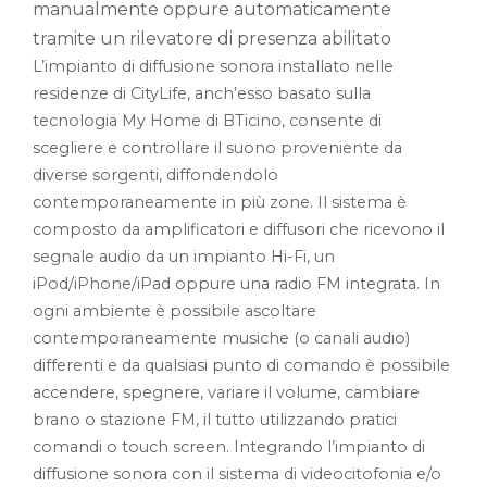
manualmente oppure automaticamente
tramite un rilevatore di presenza abilitato
L’impianto di diffusione sonora installato nelle
residenze di CityLife, anch’esso basato sulla
tecnologia My Home di BTicino, consente di
scegliere e controllare il suono proveniente da
diverse sorgenti, diffondendolo
contemporaneamente in più zone. Il sistema è
composto da amplificatori e diffusori che ricevono il
segnale audio da un impianto Hi-Fi, un
iPod/iPhone/iPad oppure una radio FM integrata. In
ogni ambiente è possibile ascoltare
contemporaneamente musiche (o canali audio)
differenti e da qualsiasi punto di comando è possibile
accendere, spegnere, variare il volume, cambiare
brano o stazione FM, il tutto utilizzando pratici
comandi o touch screen. Integrando l’impianto di
diffusione sonora con il sistema di videocitofonia e/o