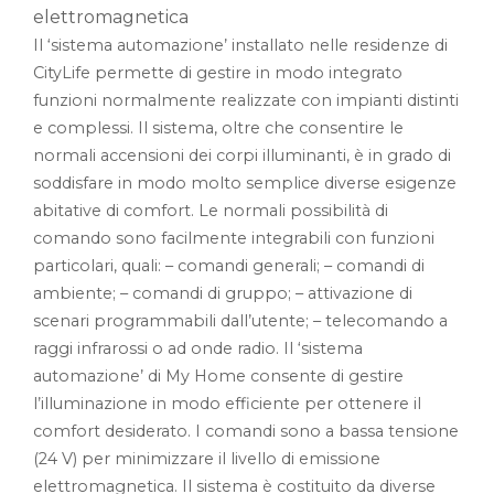
elettromagnetica
Il ‘sistema automazione’ installato nelle residenze di
CityLife permette di gestire in modo integrato
funzioni normalmente realizzate con impianti distinti
e complessi. Il sistema, oltre che consentire le
normali accensioni dei corpi illuminanti, è in grado di
soddisfare in modo molto semplice diverse esigenze
abitative di comfort. Le normali possibilità di
comando sono facilmente integrabili con funzioni
particolari, quali: – comandi generali; – comandi di
ambiente; – comandi di gruppo; – attivazione di
scenari programmabili dall’utente; – telecomando a
raggi infrarossi o ad onde radio. Il ‘sistema
automazione’ di My Home consente di gestire
l’illuminazione in modo efficiente per ottenere il
comfort desiderato. I comandi sono a bassa tensione
(24 V) per minimizzare il livello di emissione
elettromagnetica. Il sistema è costituito da diverse