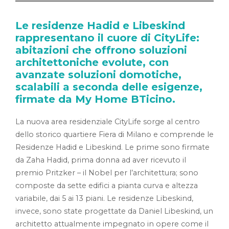
Le residenze Hadid e Libeskind
rappresentano il cuore di CityLife:
abitazioni che offrono soluzioni
architettoniche evolute, con
avanzate soluzioni domotiche,
scalabili a seconda delle esigenze,
firmate da My Home BTicino.
La nuova area residenziale CityLife sorge al centro
dello storico quartiere Fiera di Milano e comprende le
Residenze Hadid e Libeskind. Le prime sono firmate
da Zaha Hadid, prima donna ad aver ricevuto il
premio Pritzker – il Nobel per l’architettura; sono
composte da sette edifici a pianta curva e altezza
variabile, dai 5 ai 13 piani. Le residenze Libeskind,
invece, sono state progettate da Daniel Libeskind, un
architetto attualmente impegnato in opere come il