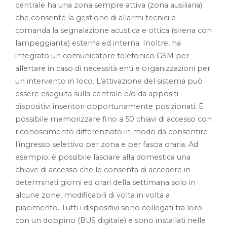
centrale ha una zona sempre attiva (zona ausiliaria)
che consente la gestione di allarmi tecnici e
comanda la segnalazione acustica e ottica (sirena con
lampeggiante) esterna ed interna. Inoltre, ha
integrato un comunicatore telefonico GSM per
allertare in caso di necessità enti e organizzazioni per
un intervento in loco. L’attivazione del sistema può
essere eseguita sulla centrale e/o da appositi
dispositivi inseritori opportunamente posizionati. È
possibile memorizzare fino a 50 chiavi di accesso con
riconoscimento differenziato in modo da consentire
l’ingresso selettivo per zona e per fascia oraria. Ad
esempio, è possibile lasciare alla domestica una
chiave di accesso che le consenta di accedere in
determinati giorni ed orari della settimana solo in
alcune zone, modificabili di volta in volta a
piacimento. Tutti i dispositivi sono collegati tra loro
con un doppino (BUS digitale) e sono installati nelle