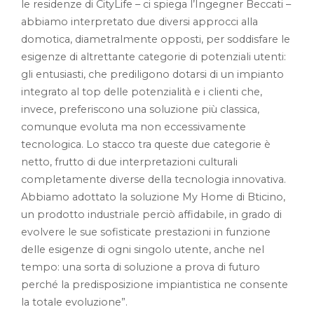
le residenze di CityLife – ci spiega l’Ingegner Beccati –
abbiamo interpretato due diversi approcci alla
domotica, diametralmente opposti, per soddisfare le
esigenze di altrettante categorie di potenziali utenti:
gli entusiasti, che prediligono dotarsi di un impianto
integrato al top delle potenzialità e i clienti che,
invece, preferiscono una soluzione più classica,
comunque evoluta ma non eccessivamente
tecnologica. Lo stacco tra queste due categorie è
netto, frutto di due interpretazioni culturali
completamente diverse della tecnologia innovativa.
Abbiamo adottato la soluzione My Home di Bticino,
un prodotto industriale perciò affidabile, in grado di
evolvere le sue sofisticate prestazioni in funzione
delle esigenze di ogni singolo utente, anche nel
tempo: una sorta di soluzione a prova di futuro
perché la predisposizione impiantistica ne consente
la totale evoluzione”.