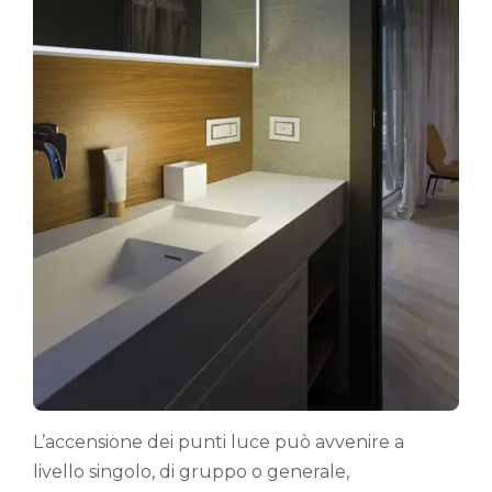
L’accensione dei punti luce può avvenire a
livello singolo, di gruppo o generale,