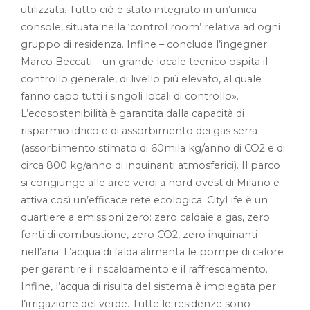
utilizzata. Tutto ciò è stato integrato in un’unica
console, situata nella ‘control room’ relativa ad ogni
gruppo di residenza. Infine – conclude l’ingegner
Marco Beccati – un grande locale tecnico ospita il
controllo generale, di livello più elevato, al quale
fanno capo tutti i singoli locali di controllo».
L’ecosostenibilità è garantita dalla capacità di
risparmio idrico e di assorbimento dei gas serra
(assorbimento stimato di 60mila kg/anno di CO2 e di
circa 800 kg/anno di inquinanti atmosferici). Il parco
si congiunge alle aree verdi a nord ovest di Milano e
attiva così un’efficace rete ecologica. CityLife è un
quartiere a emissioni zero: zero caldaie a gas, zero
fonti di combustione, zero CO2, zero inquinanti
nell’aria. L’acqua di falda alimenta le pompe di calore
per garantire il riscaldamento e il raffrescamento.
Infine, l’acqua di risulta del sistema è impiegata per
l’irrigazione del verde. Tutte le residenze sono