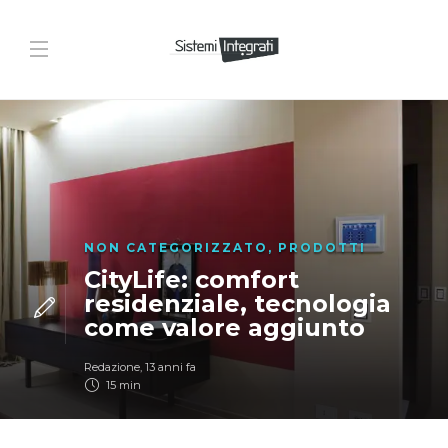
NON CATEGORIZZATO
,
PRODOTTI
CityLife: comfort
residenziale, tecnologia
come valore aggiunto
Redazione
,
13 anni fa
15 min