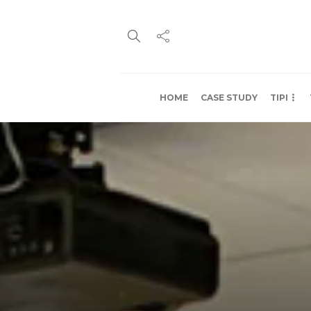
HOME
CASE STUDY
TIPI