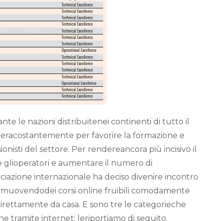
e le nazioni distribuitenei continenti di tutto il
eracostantemente per favorire la formazione e
sionisti del settore. Per rendereancora più incisivo il
e glioperatori e aumentare il numero di
ssociazione internazionale ha deciso divenire incontro
promuovendodei corsi online fruibili comodamente
 direttamente da casa. E sono tre le categorieche
e tramite internet; leriportiamo di seguito.