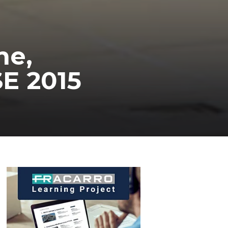
ne,
SE 2015