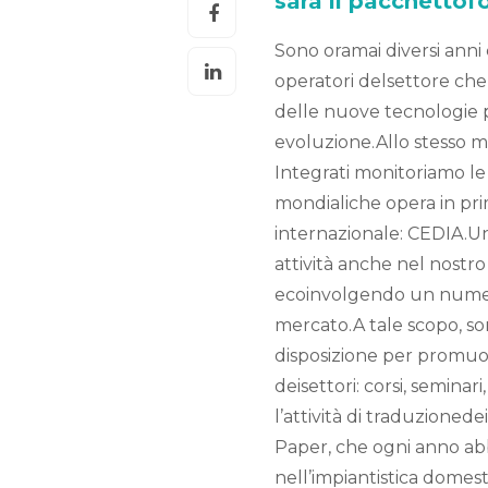
sarà il pacchettof
Sono oramai diversi anni
operatori delsettore che
delle nuove tecnologie 
evoluzione.Allo stesso mo
Integrati monitoriamo le
mondialiche opera in prim
internazionale: CEDIA.Un
attività anche nel nostro
ecoinvolgendo un numero
mercato.A tale scopo, so
disposizione per promuo
deisettori: corsi, seminari
l’attività di traduzioned
Paper, che ogni anno abb
nell’impiantistica domest