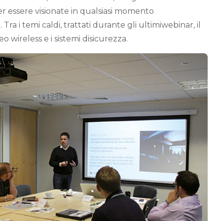
er essere visionate in qualsiasi momento
a i temi caldi, trattati durante gli ultimiwebinar, il
eo wireless e i sistemi disicurezza.