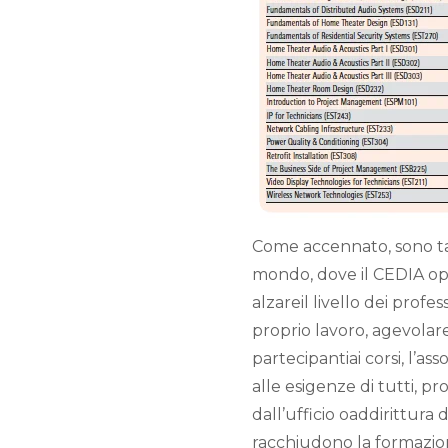
Come accennato, sono tant
mondo, dove il CEDIA op
alzareil livello dei profes
proprio lavoro, agevolar
partecipantiai corsi, l’a
alle esigenze di tutti, 
dall’ufficio oaddirittura
racchiudono la formazion