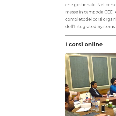
che gestionale. Nel cors
messe in campoda CEDIA p
completodei corsi organi
dell’Integrated Systems
I corsi online