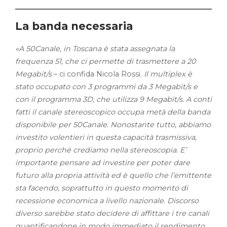
La banda necessaria
«A 50Canale, in Toscana è stata assegnata la
frequenza 51, che ci permette di trasmettere a 20
Megabit/s
– ci confida Nicola Rossi.
Il multiplex è
stato occupato con 3 programmi da 3 Megabit/s e
con il programma 3D, che utilizza 9 Megabit/s. A conti
fatti il canale stereoscopico occupa metà della banda
disponibile per 50Canale. Nonostante tutto, abbiamo
investito volentieri in questa capacità trasmissiva,
proprio perché crediamo nella stereoscopia. E’
importante pensare ad investire per poter dare
futuro alla propria attività ed è quello che l’emittente
sta facendo, soprattutto in questo momento di
recessione economica a livello nazionale. Discorso
diverso sarebbe stato decidere di affittare i tre canali
quantificandone in modo immediato il rendimento,