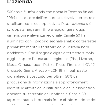
L’azienda
50Canale è un’azienda che opera in Toscana fin dal
1984 nel settore dell’emittenza televisiva terrestre e
satellitare, con sede operativa a Pisa. L’azienda si è
sviluppata negli anni fino a raggiungere, oggi,
dimensioni e rilevanza regionale. Canale 50 ha
illuminato con il proprio segnale analogico terrestre
prevalentemente il territorio della Toscana nord
occidentale. Con il segnale digitale terrestre si avvia
oggi a coprire l’intera area regionale (Pisa, Livorno,
Massa Carrara, Lucca, Pistoia, Prato, Firenze – LCN 12 –
Grosseto, Siena, Arezzo – LCN 191). Il palinsesto
giornaliero è costituito per oltre il 50% da
produzione di informazione e approfondimenti
inerenti le attività delle istituzioni e delle associazioni
operanti sul territorio ed i notiziari di Canale 50
rappresentano la primaria fonte di informazione dei