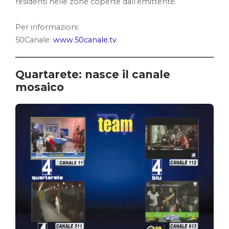
residenti nelle zone coperte dall’emittente.
Per informazioni:
50Canale:
www.50canale.tv
Quartarete: nasce il canale
mosaico