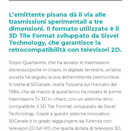
L’emittente pisana dà il via alle
trasmissioni sperimentali a tre
dimensioni. Il formato utilizzato è il
3D Tile Format sviluppato da Sisvel
Technology, che garantisce la
retrocompatibilità con televisori 2D.
Dopo Quartarete, che ha avviato le trasmissioni
stereoscopiche in chiaro, in digitale terrestre, un’altra
società ha seguito la scia dell’emittente piemontese.
Si tratta di 50Canale, realtà Toscana sul mercato dal
1984, che da marzo di quest’anno ha iniziato le prime
trasmissioni Tv 3D in chiaro, con un sistema retro
compatibile, il 3D Tile Format, sviluppato da Sisvel
Technology. Grazie a questo sistema innovativo,
50Canale è in grado raggiungere sia l’utenza con
televisori 2D full HD che quella dotata di televisori 3D,