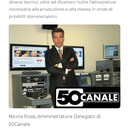
diversi tecnici, oltre ad illustrarci tutta l’attrezzatura
necessaria alla produzione e alla messa in onda di
prodotti stereoscopici».
Nicola Rossi, Amministratore Delegato di
50Canale