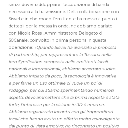
senza dover raddoppiare l’occupazione di banda
necessaria alla trasmissione. Della collaborazione con
Sisvel e in che modo l’emittente ha messo a punto i
dettagli per la messa in onda, ne abbiamo parlato
con Nicola Rossi, Amministratore Delegato di
50Canale, coinvolto in prima persona in questa
operazione:
«Quando Sisvel ha avanzato la proposta
di partnership, per rappresentare la Toscana nella
loro Syndication composta dalle emittenti locali,
nazionali e internazionali, abbiamo accettato subito.
Abbiamo iniziato da poco; la tecnologia è innovativa
e per farne un uso ottimale ci vuole un po’ di
rodaggio, per cui stiamo sperimentando numerosi
aspetti: devo ammettere che la prima risposta è stata
forte, l’interesse per la visione in 3D è enorme.
Abbiamo organizzato incontri con gli imprenditori
locali che hanno avuto un effetto molto coinvolgente
dal punto di vista emotivo; ho rincontrato un positivo