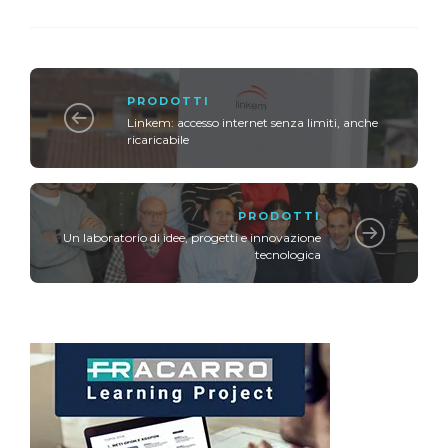
PRODOTTI
Linkem: accesso internet senza limiti, anche
ricaricabile
PRODOTTI
Un laboratorio di idee, progetti e innovazione
tecnologica