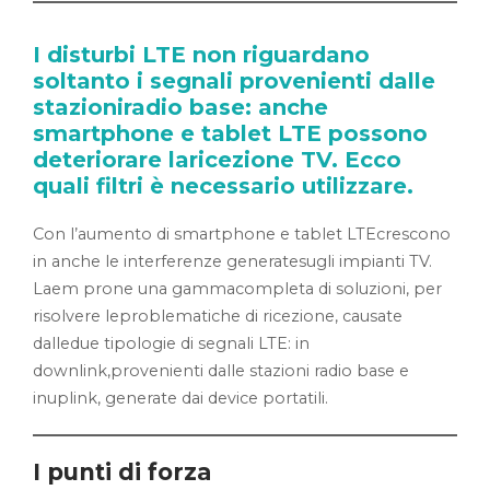
I disturbi LTE non riguardano
soltanto i segnali provenienti dalle
stazioniradio base: anche
smartphone e tablet LTE possono
deteriorare laricezione TV. Ecco
quali filtri è necessario utilizzare.
Con l’aumento di smartphone e tablet LTEcrescono
in anche le interferenze generatesugli impianti TV.
Laem prone una gammacompleta di soluzioni, per
risolvere leproblematiche di ricezione, causate
dalledue tipologie di segnali LTE: in
downlink,provenienti dalle stazioni radio base e
inuplink, generate dai device portatili.
I punti di forza