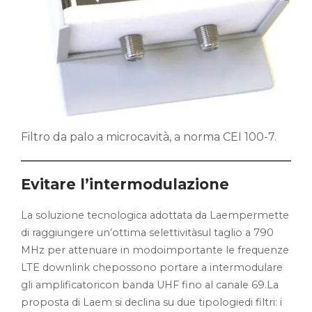
Filtro da palo a microcavità, a norma CEI 100-7.
Evitare l’intermodulazione
La soluzione tecnologica adottata da Laempermette
di raggiungere un’ottima selettivitàsul taglio a 790
MHz per attenuare in modoimportante le frequenze
LTE downlink chepossono portare a intermodulare
gli amplificatoricon banda UHF fino al canale 69.La
proposta di Laem si declina su due tipologiedi filtri: i