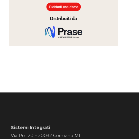
Sistemi Integrati
Via Po 120 – 20032 Cormano MI