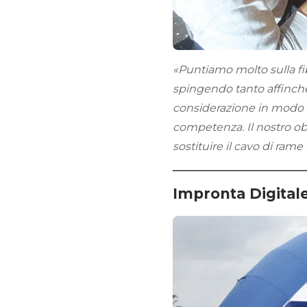
«Puntiamo molto sulla fib
spingendo tanto affinch
considerazione in modo 
competenza. Il nostro obie
sostituire il cavo di rame 
Impronta Digitale