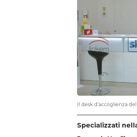
Il desk d’accoglienza de
Specializzati nella