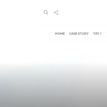
HOME
CASE STUDY
TIPI