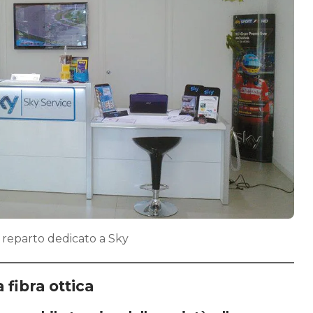
l reparto dedicato a Sky
 fibra ottica