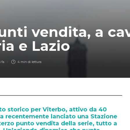
unti vendita, a cav
a e Lazio
 fa
4 min
di lettura
to storico per Viterbo, attivo da 40
ha recentemente lanciato una Stazione
, terzo punto vendita della serie, tutto a