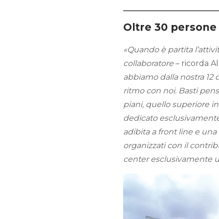
Oltre 30 persone 
«Quando è partita l’attiv
collaboratore
– ricorda A
abbiamo dalla nostra 12 
ritmo con noi. Basti pen
piani, quello superiore i
dedicato esclusivamente 
adibita a front line e una 
organizzati con il contrib
center esclusivamente util