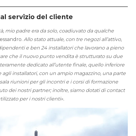
al servizio del cliente
ità, mio padre era da solo, coadiuvato da qualche
lessandro.
Allo stato attuale, con tre negozi all’attivo,
dipendenti e ben 24 installatori che lavorano a pieno
sare che il nuovo punto vendita è strutturato su due
nteramente dedicato all’utente finale, quello inferiore
agli installatori, con un ampio magazzino, una parte
sala riunioni per gli incontri e i corsi di formazione
uto dei nostri partner; inoltre, siamo dotati di contact
izzato per i nostri clienti».