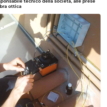
ponsabile tecnico della società, alle prese
bra ottica