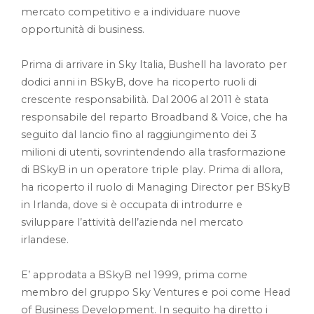
mercato competitivo e a individuare nuove
opportunità di business.
Prima di arrivare in Sky Italia, Bushell ha lavorato per
dodici anni in BSkyB, dove ha ricoperto ruoli di
crescente responsabilità. Dal 2006 al 2011 è stata
responsabile del reparto Broadband & Voice, che ha
seguito dal lancio fino al raggiungimento dei 3
milioni di utenti, sovrintendendo alla trasformazione
di BSkyB in un operatore triple play. Prima di allora,
ha ricoperto il ruolo di Managing Director per BSkyB
in Irlanda, dove si è occupata di introdurre e
sviluppare l’attività dell’azienda nel mercato
irlandese.
E’ approdata a BSkyB nel 1999, prima come
membro del gruppo Sky Ventures e poi come Head
of Business Development. In seguito ha diretto i