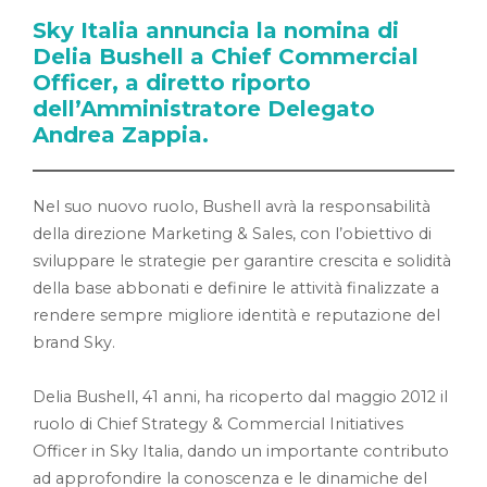
Sky Italia annuncia la nomina di
Delia Bushell a Chief Commercial
Officer, a diretto riporto
dell’Amministratore Delegato
Andrea Zappia.
Nel suo nuovo ruolo, Bushell avrà la responsabilità
della direzione Marketing & Sales, con l’obiettivo di
sviluppare le strategie per garantire crescita e solidità
della base abbonati e definire le attività finalizzate a
rendere sempre migliore identità e reputazione del
brand Sky.
Delia Bushell, 41 anni, ha ricoperto dal maggio 2012 il
ruolo di Chief Strategy & Commercial Initiatives
Officer in Sky Italia, dando un importante contributo
ad approfondire la conoscenza e le dinamiche del