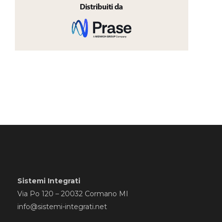
Sistemi Integrati
Via Po 120 – 20032 Cormano MI
info@sistemi-integrati.net