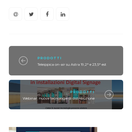
PRODOTTI
Teleippica on-air su Astra 19,2° e 23,5° est
PRODOTTI
Webinar: nuove tecnologie di distribuzione