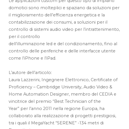
Le applicazioni custom per questo tipo di impianti
domotici sono molteplici e spaziano da soluzioni per
il miglioramento dell’efficienza energetica e la
contabilizzazione dei consumi, a soluzioni per il
controllo di sistemi audio video per l’intrattenimento,
per il controllo
dell’illuminazione led e del condizionamento, fino al
controllo delle periferiche e delle interfacce utente
come l’iPhone e l’iPad.
L’autore dell’articolo:
Laura Lazzerini, Ingegnere Elettronico, Certificate of
Proficiency – Cambridge University, Audio Video &
Home Automation Designer, membro del CEDIA e
vincitrice del premio “Best Technician of the
Year” per l’anno 2011 nella regione Europa, ha
collaborato alla realizzazione di progetti prestigiosi,
tra i quali il MegaYacht “SERENE” -134 metri di