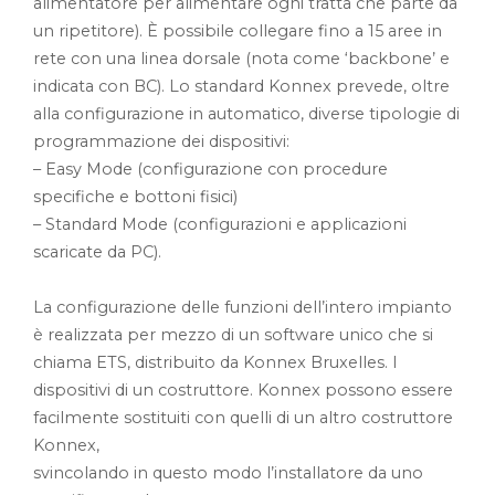
alimentatore per alimentare ogni tratta che parte da
un ripetitore). È possibile collegare fino a 15 aree in
rete con una linea dorsale (nota come ‘backbone’ e
indicata con BC). Lo standard Konnex prevede, oltre
alla configurazione in automatico, diverse tipologie di
programmazione dei dispositivi:
– Easy Mode (configurazione con procedure
specifiche e bottoni fisici)
– Standard Mode (configurazioni e applicazioni
scaricate da PC).
La configurazione delle funzioni dell’intero impianto
è realizzata per mezzo di un software unico che si
chiama ETS, distribuito da Konnex Bruxelles. I
dispositivi di un costruttore. Konnex possono essere
facilmente sostituiti con quelli di un altro costruttore
Konnex,
svincolando in questo modo l’installatore da uno