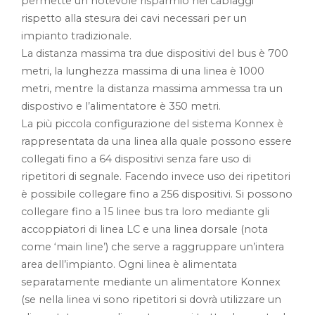
permette un notevole risparmio nei cablaggi
rispetto alla stesura dei cavi necessari per un
impianto tradizionale.
La distanza massima tra due dispositivi del bus è 700
metri, la lunghezza massima di una linea è 1000
metri, mentre la distanza massima ammessa tra un
dispostivo e l’alimentatore è 350 metri.
La più piccola configurazione del sistema Konnex è
rappresentata da una linea alla quale possono essere
collegati fino a 64 dispositivi senza fare uso di
ripetitori di segnale. Facendo invece uso dei ripetitori
è possibile collegare fino a 256 dispositivi. Si possono
collegare fino a 15 linee bus tra loro mediante gli
accoppiatori di linea LC e una linea dorsale (nota
come ‘main line’) che serve a raggruppare un’intera
area dell’impianto. Ogni linea è alimentata
separatamente mediante un alimentatore Konnex
(se nella linea vi sono ripetitori si dovrà utilizzare un