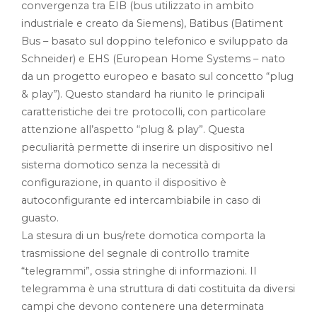
convergenza tra EIB (bus utilizzato in ambito
industriale e creato da Siemens), Batibus (Batiment
Bus – basato sul doppino telefonico e sviluppato da
Schneider) e EHS (European Home Systems – nato
da un progetto europeo e basato sul concetto “plug
& play”). Questo standard ha riunito le principali
caratteristiche dei tre protocolli, con particolare
attenzione all’aspetto “plug & play”. Questa
peculiarità permette di inserire un dispositivo nel
sistema domotico senza la necessità di
configurazione, in quanto il dispositivo è
autoconfigurante ed intercambiabile in caso di
guasto.
La stesura di un bus/rete domotica comporta la
trasmissione del segnale di controllo tramite
“telegrammi”, ossia stringhe di informazioni. Il
telegramma è una struttura di dati costituita da diversi
campi che devono contenere una determinata