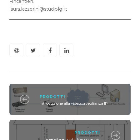
Fincantieri.
laura.lazzerini@studiolgl.it
PRODOTTI
Introduzione alla videosorveglianza IP
PRODOTTI
Linee vita e punti di ancoraggio