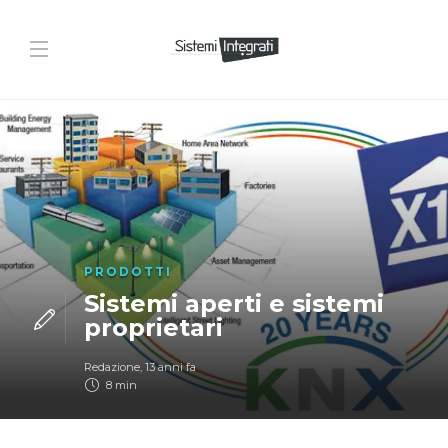
PRODOTTI
Sistemi aperti e sistemi
proprietari
Redazione
,
13 anni fa
8 min