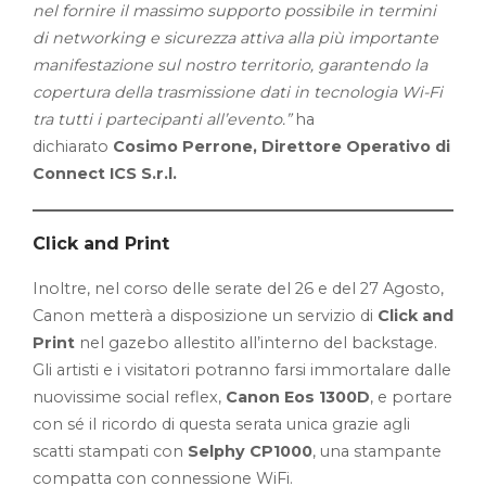
nel fornire il massimo supporto possibile in termini
di networking e sicurezza attiva alla più importante
manifestazione sul nostro territorio, garantendo la
copertura della trasmissione dati in tecnologia Wi-Fi
tra tutti i partecipanti all’evento.”
ha
dichiarato
Cosimo Perrone, Direttore Operativo di
Connect ICS S.r.l.
Click and Print
Inoltre, nel corso delle serate del 26 e del 27 Agosto,
Canon metterà a disposizione un servizio di
Click and
Print
nel gazebo allestito all’interno del backstage.
Gli artisti e i visitatori potranno farsi immortalare dalle
nuovissime social reflex,
Canon Eos 1300D
, e portare
con sé il ricordo di questa serata unica grazie agli
scatti stampati con
Selphy CP1000
, una stampante
compatta con connessione WiFi.