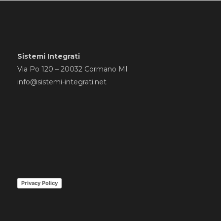
Sistemi Integrati
Via Po 120 – 20032 Cormano MI
info@sistemi-integrati.net
Privacy Policy