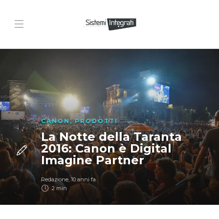
CANON
,
PRODOTTI
La Notte della Taranta
2016: Canon è Digital
Imagine Partner
Redazione
,
10 anni fa
2 min