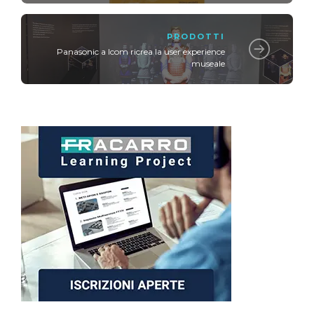
PRODOTTI
Panasonic a Icom ricrea la user experience
museale