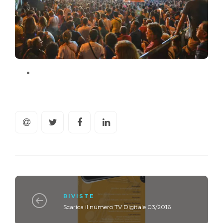
RIVISTE
Scarica il numero TV Digitale 03/2016