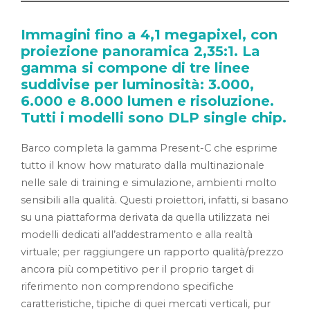
Immagini fino a 4,1 megapixel, con
proiezione panoramica 2,35:1. La
gamma si compone di tre linee
suddivise per luminosità: 3.000,
6.000 e 8.000 lumen e risoluzione.
Tutti i modelli sono DLP single chip.
Barco completa la gamma Present-C che esprime
tutto il know how maturato dalla multinazionale
nelle sale di training e simulazione, ambienti molto
sensibili alla qualità. Questi proiettori, infatti, si basano
su una piattaforma derivata da quella utilizzata nei
modelli dedicati all’addestramento e alla realtà
virtuale; per raggiungere un rapporto qualità/prezzo
ancora più competitivo per il proprio target di
riferimento non comprendono specifiche
caratteristiche, tipiche di quei mercati verticali, pur