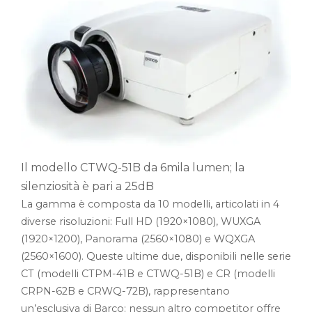
Il modello CTWQ-51B da 6mila lumen; la
silenziosità è pari a 25dB
La gamma è composta da 10 modelli, articolati in 4
diverse risoluzioni: Full HD (1920×1080), WUXGA
(1920×1200), Panorama (2560×1080) e WQXGA
(2560×1600). Queste ultime due, disponibili nelle serie
CT (modelli CTPM-41B e CTWQ-51B) e CR (modelli
CRPN-62B e CRWQ-72B), rappresentano
un’esclusiva di Barco: nessun altro competitor offre