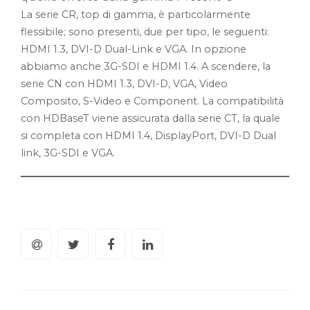
La serie CR, top di gamma, è particolarmente
flessibile; sono presenti, due per tipo, le seguenti:
HDMI 1.3, DVI-D Dual-Link e VGA. In opzione
abbiamo anche 3G-SDI e HDMI 1.4. A scendere, la
serie CN con HDMI 1.3, DVI-D, VGA, Video
Composito, S-Video e Component. La compatibilità
con HDBaseT viene assicurata dalla serie CT, la quale
si completa con HDMI 1.4, DisplayPort, DVI-D Dual
link, 3G-SDI e VGA.