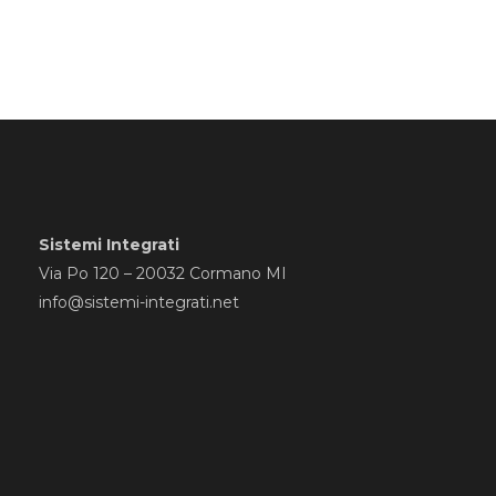
Sistemi Integrati
Via Po 120 – 20032 Cormano MI
info@sistemi-integrati.net