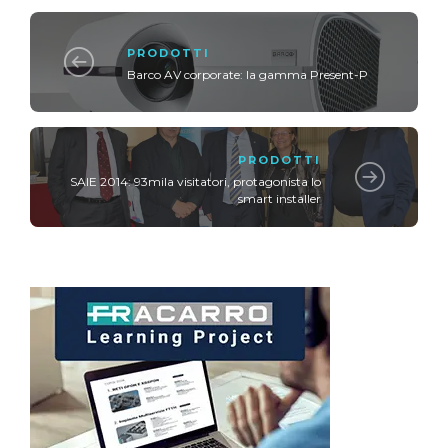
PRODOTTI
Barco AV corporate: la gamma Present-P
PRODOTTI
SAIE 2014: 93mila visitatori, protagonista lo
smart installer