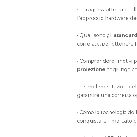
• I progressi ottenuti da
l’approccio hardware dedi
• Quali sono gli
standard
correlate, per ottenere 
• Comprendere i motivi pe
proiezione
aggiunge comp
• Le implementazioni de
garantire una corretta op
• Come la tecnologia del
conquistare il mercato p