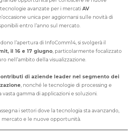
grande opportunità per conoscere le nuove
e tecnologie avanzate per i mercati
AV
n’occasione unica per aggiornarsi sulle novità di
ponibili entro l’anno sul mercato.
dono l’apertura di InfoComm14, si svolgerà il
it, il 16 e 17 giugno
, particolarmente focalizzato
ro nell’ambito della visualizzazione.
ontributi di aziende leader nel segmento dei
zzazione
, nonché le tecnologie di processing e
a vasta gamma di applicazioni e soluzioni.
rassegna i settori dove la tecnologia sta avanzando,
l mercato e le nuove opportunità.