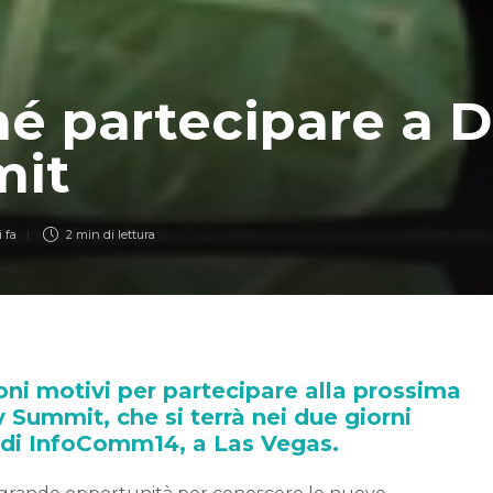
é partecipare a D
it
 fa
2 min
di lettura
ni motivi per partecipare alla prossima
y Summit, che si terrà nei due giorni
o di InfoComm14, a Las Vegas.