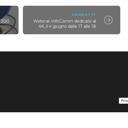
PRODOTTI
a 300
Webinar InfoComm dedicato al
4K, il 4 giugno dalle 17 alle 18
Priv