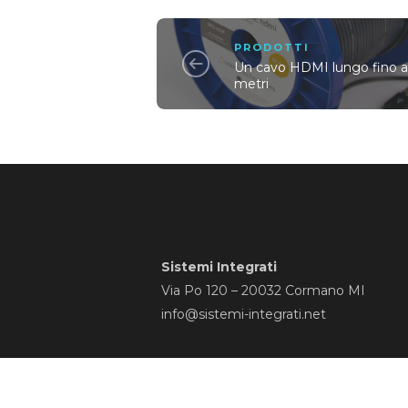
PRODOTTI
Un cavo HDMI lungo fino 
metri
Sistemi Integrati
Via Po 120 – 20032 Cormano MI
info@sistemi-integrati.net