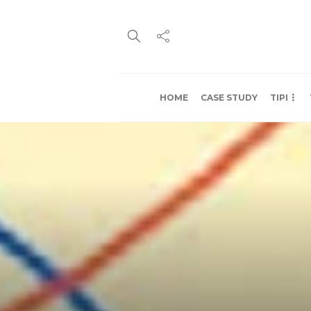
HOME
CASE STUDY
TIPI