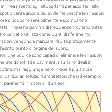
in linea rispetto agli altoparlanti per ascoltarli allo
spot diventa ancora più evidente perché le riflessioni
tore si riducono sensibilmente e scompaiono
30 Hz. In questa gamma di frequenze troviamo tutte
stro cervello utilizza come punti di riferimento
rmazioni vengono a mancare, risulta praticamente
l’esatto punto di origine del suono.
ri Line Source sono capaci di eliminare le riflessioni
rate da soffitti e pavimenti, risultano ideali in
ptimum si raggiunge però in quelli più ampi e,
di particolari soluzioni architettoniche (ad esempio:
ni, pavimenti in materiali duri, ecc.).