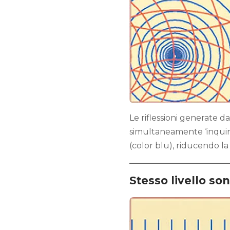
Le riflessioni generate d
simultaneamente ‘inquin
(color blu), riducendo la
Stesso livello son