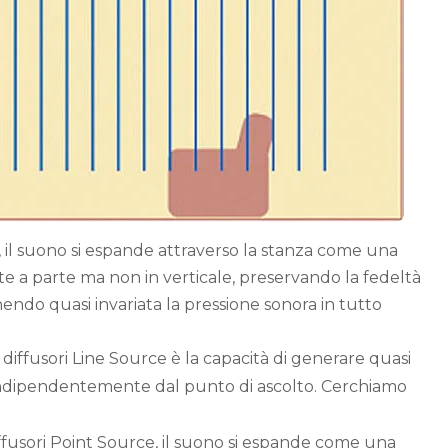
, il suono si espande attraverso la stanza come una
rte a parte ma non in verticale, preservando la fedeltà
ndo quasi invariata la pressione sonora in tutto
 diffusori Line Source è la capacità di generare quasi
, indipendentemente dal punto di ascolto. Cerchiamo
ffusori Point Source, il suono si espande come una