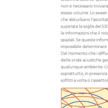
non è necessario trovarsi 
stesso volume. Lo sweet 
che disturbano l’ascolta
superata la soglia dei 5
le informazioni che il no
spaziali. Se queste info
impossibile determinare 
Dal momento che i diffuso
delle onde acustiche gene
qualunque ambiente. L’o
soprattutto, in presenza 
soffitti a volta o cassetto