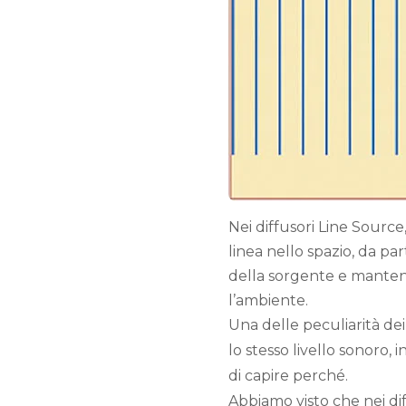
Nei diffusori Line Source
linea nello spazio, da pa
della sorgente e mantene
l’ambiente.
Una delle peculiarità dei
lo stesso livello sonoro
di capire perché.
Abbiamo visto che nei di