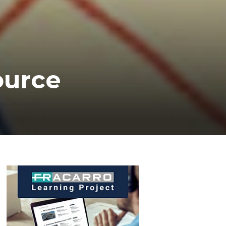
ource