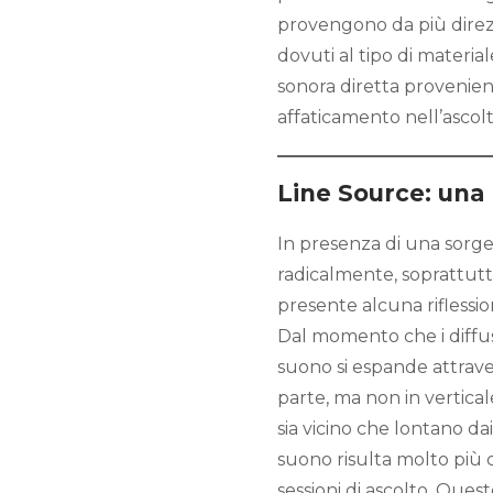
provengono da più direzi
dovuti al tipo di material
sonora diretta provenient
affaticamento nell’ascolt
Line Source: una 
In presenza di una sorge
radicalmente, soprattutto
presente alcuna riflessio
Dal momento che i diffuso
suono si espande attrave
parte, ma non in vertical
sia vicino che lontano dai
suono risulta molto più
sessioni di ascolto. Que