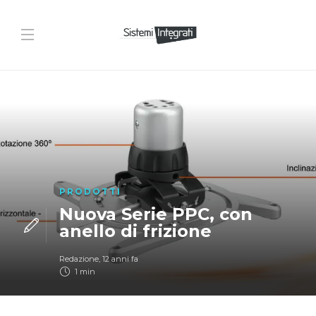
PRODOTTI
Nuova Serie PPC, con
anello di frizione
Redazione
,
12 anni fa
1 min