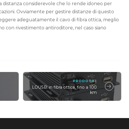
a distanza considerevole che lo rende idoneo per
cazioni. Ovviamente per gestire distanze di questo
teggere adeguatamente il cavo di fibra ottica, meglio
 con rivestimento antiroditore, nel caso siano
PRODOTTI
LOUSB: in fibra ottica, fino a 100
km