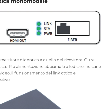
ttica monomodale
smettitore è identico a quello del ricevitore. Oltre
tica, IR e alimentazione abbiamo tre led che indicano
ideo, il funzionamento del link ottico e
itivo.