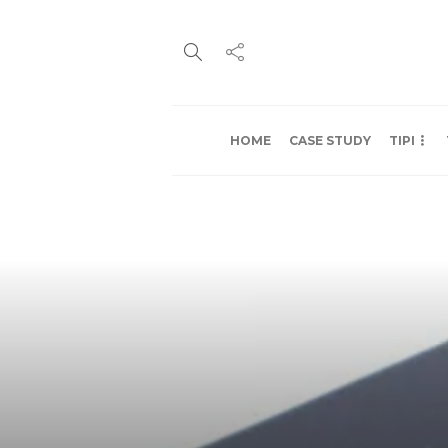
HOME
CASE STUDY
TIPI