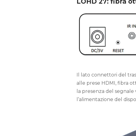
LOHD 27: fibra o
Il lato connettori del tra
alle prese HDMI, fibra ot
la presenza del segnale v
l’alimentazione del dispos