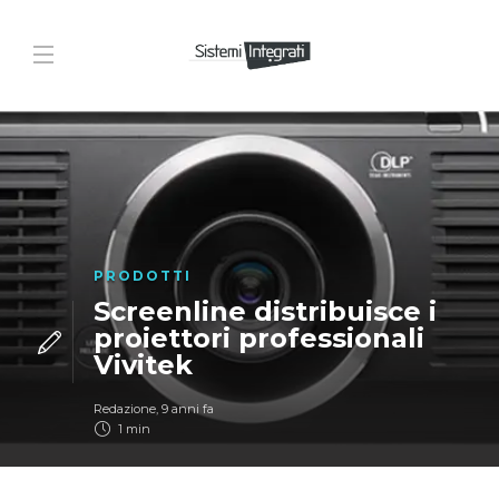
PRODOTTI
Screenline distribuisce i
proiettori professionali
Vivitek
Redazione
,
9 anni fa
1 min