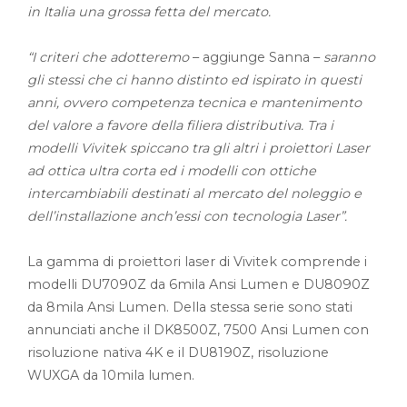
in Italia una grossa fetta del mercato.
“I criteri che adotteremo
– aggiunge Sanna –
saranno
gli stessi che ci hanno distinto ed ispirato in questi
anni, ovvero competenza tecnica e mantenimento
del valore a favore della filiera distributiva. Tra i
modelli Vivitek spiccano tra gli altri i proiettori Laser
ad ottica ultra corta ed i modelli con ottiche
intercambiabili destinati al mercato del noleggio e
dell’installazione anch’essi con tecnologia Laser”.
La gamma di proiettori laser di Vivitek comprende i
modelli DU7090Z da 6mila Ansi Lumen e DU8090Z
da 8mila Ansi Lumen. Della stessa serie sono stati
annunciati anche il DK8500Z, 7500 Ansi Lumen con
risoluzione nativa 4K e il DU8190Z, risoluzione
WUXGA da 10mila lumen.