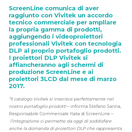
ScreenLine comunica di aver
raggiunto con Vivitek un accordo
tecnico commerciale per ampliare
la propria gamma di prodotti,
aggiungendo i videoproiettori
professionali Vivitek con tecnologia
DLP al proprio portafoglio prodotti.
I proiettori DLP Vivitek si
affiancheranno agli schermi di
produzione ScreenLine e ai
proiettori 3LCD dal mese di marzo
2017.
“Il catalogo Vivitek si inserisce perfettamente nel
nostro portafoglio prodotti
– informa Stefano Sanna,
Responsabile Commerciale Italia di ScreenLine –
l’integrazione ci permette da oggi di soddisfare
anche la domanda di proiettori DLP che rappresenta