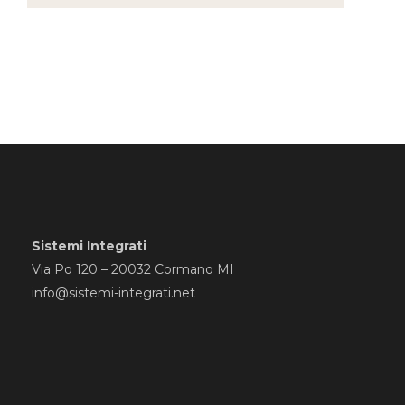
Sistemi Integrati
Via Po 120 – 20032 Cormano MI
info@sistemi-integrati.net