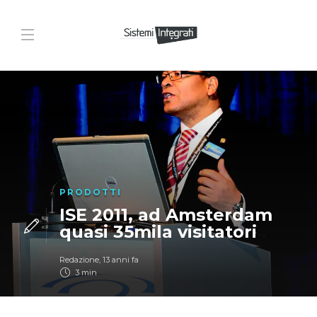
PRODOTTI
ISE 2011, ad Amsterdam
quasi 35mila visitatori
Redazione
,
13 anni fa
3 min