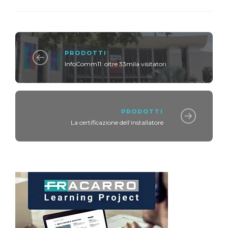
PRODOTTI
InfoComm11: oltre 33mila visitatori
PRODOTTI
La certificazione dell’installatore