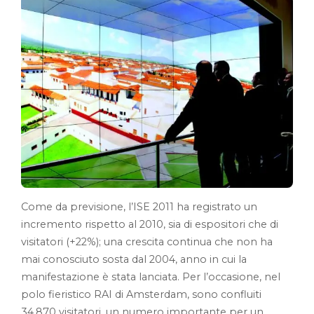
Come da previsione, l’ISE 2011 ha registrato un
incremento rispetto al 2010, sia di espositori che di
visitatori (+22%); una crescita continua che non ha
mai conosciuto sosta dal 2004, anno in cui la
manifestazione è stata lanciata. Per l’occasione, nel
polo fieristico RAI di Amsterdam, sono confluiti
34.870 visitatori, un numero importante per un