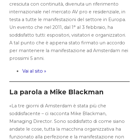
cresciuta con continuità, divenuta un riferimento
internazionale nel mercato AV pro e residenziale, in
testa a tutte le manifestazioni del settore in Europa.
Un evento che nel 2011, dal 1° al 3 febbraio, ha
soddisfatto tutti: espositori, visitatori e organizzatori.
A tal punto che è appena stato firmato un accordo
per mantenere la manifestazione ad Amsterdam nei
prossimi 5 anni.
Vai al sito »
La parola a Mike Blackman
«La tre giorni di Amsterdam è stata più che
soddisfacente – ci racconta Mike Blackman,
Managing Director. Sono soddisfatto di come siano
andate le cose, tutta la macchina organizzativa ha
funzionato alla perfezione e la manifestazione non