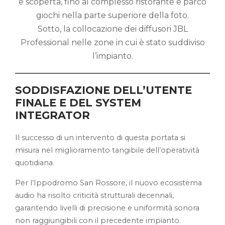
e scoperta, fino al complesso ristorante e parco
giochi nella parte superiore della foto.
Sotto, la collocazione dei diffusori JBL
Professional nelle zone in cui è stato suddiviso
l’impianto.
SODDISFAZIONE DELL’UTENTE
FINALE E DEL SYSTEM
INTEGRATOR
Il successo di un intervento di questa portata si
misura nel miglioramento tangibile dell’operatività
quotidiana.
Per l’Ippodromo San Rossore, il nuovo ecosistema
audio ha risolto criticità strutturali decennali,
garantendo livelli di precisione e uniformità sonora
non raggiungibili con il precedente impianto.