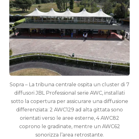
Sopra – La tribuna centrale ospita un cluster di 7
diffusori JBL Professional serie AWC, installati
sotto la copertura per assicurare una diffusione
differenziata: 2 AWC129 ad alta gittata sono
orientati verso le aree esterne, 4 AWC82
coprono le gradinate, mentre un AWC62
sonorizza l’area retrostante.