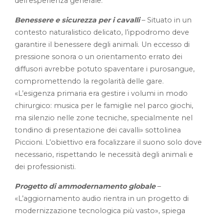
dell’esperienza generale.
Benessere e sicurezza per i cavalli
– Situato in un
contesto naturalistico delicato, l’ippodromo deve
garantire il benessere degli animali. Un eccesso di
pressione sonora o un orientamento errato dei
diffusori avrebbe potuto spaventare i purosangue,
compromettendo la regolarità delle gare.
«L’esigenza primaria era gestire i volumi in modo
chirurgico: musica per le famiglie nel parco giochi,
ma silenzio nelle zone tecniche, specialmente nel
tondino di presentazione dei cavalli» sottolinea
Piccioni. L’obiettivo era focalizzare il suono solo dove
necessario, rispettando le necessità degli animali e
dei professionisti.
Progetto di ammodernamento globale
–
«L’aggiornamento audio rientra in un progetto di
modernizzazione tecnologica più vasto», spiega