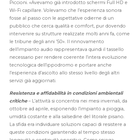
Piccioni. «Avevamo già introdotto schermi Full HD e
Wi-Fi capillare. Volevamo che l’esperienza sonora
fosse al passo con le aspettative odierne di un
pubblico che cerca qualità e comfort, pur dovendo
intervenire su strutture realizzate molti anni fa, come
le tribune degli anni ’50». Il rinnovamento
dell’impianto audio rappresentava quindi il tassello
necessario per rendere coerente l’intera evoluzione
tecnologica dell’ippodromo e portare anche
l’esperienza d’ascolto allo stesso livello degli altri
servizi già aggiornati.
Resistenza e affidabilità in condizioni ambientali
critiche
– L’attività si concentra nei mesi invernali, da
ottobre ad aprile, esponendo l’impianto a pioggia,
umidità costante e alla salsedine del litorale pisano.
La sfida era individuare soluzioni capaci di resistere a
queste condizioni garantendo al tempo stesso
longevità e continuità operativa. Come spiega