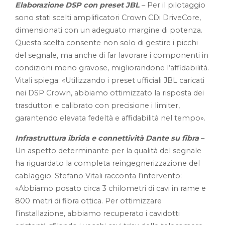
Elaborazione DSP con preset JBL
– Per il pilotaggio
sono stati scelti amplificatori Crown CDi DriveCore,
dimensionati con un adeguato margine di potenza.
Questa scelta consente non solo di gestire i picchi
del segnale, ma anche di far lavorare i componenti in
condizioni meno gravose, migliorandone l’affidabilità.
Vitali spiega: «Utilizzando i preset ufficiali JBL caricati
nei DSP Crown, abbiamo ottimizzato la risposta dei
trasduttori e calibrato con precisione i limiter,
garantendo elevata fedeltà e affidabilità nel tempo».
Infrastruttura ibrida e connettività Dante su fibra
–
Un aspetto determinante per la qualità del segnale
ha riguardato la completa reingegnerizzazione del
cablaggio. Stefano Vitali racconta l’intervento:
«Abbiamo posato circa 3 chilometri di cavi in rame e
800 metri di fibra ottica. Per ottimizzare
l’installazione, abbiamo recuperato i cavidotti