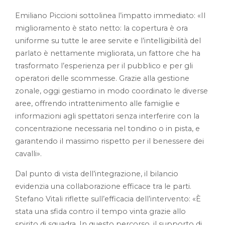
Emiliano Piccioni sottolinea l’impatto immediato: «Il
miglioramento è stato netto: la copertura è ora
uniforme su tutte le aree servite e l’intelligibilità del
parlato è nettamente migliorata, un fattore che ha
trasformato l’esperienza per il pubblico e per gli
operatori delle scommesse. Grazie alla gestione
zonale, oggi gestiamo in modo coordinato le diverse
aree, offrendo intrattenimento alle famiglie e
informazioni agli spettatori senza interferire con la
concentrazione necessaria nel tondino o in pista, e
garantendo il massimo rispetto per il benessere dei
cavalli».
Dal punto di vista dell’integrazione, il bilancio
evidenzia una collaborazione efficace tra le parti.
Stefano Vitali riflette sull’efficacia dell’intervento: «È
stata una sfida contro il tempo vinta grazie allo
spirito di squadra. In questo percorso, il supporto di