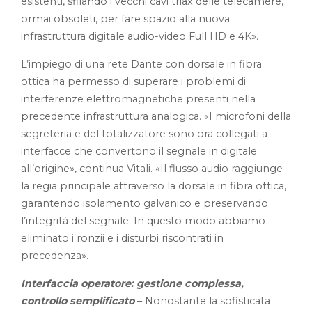
esistenti, sfilando i vecchi cavi triax delle telecamere,
ormai obsoleti, per fare spazio alla nuova
infrastruttura digitale audio-video Full HD e 4K».
L’impiego di una rete Dante con dorsale in fibra
ottica ha permesso di superare i problemi di
interferenze elettromagnetiche presenti nella
precedente infrastruttura analogica. «I microfoni della
segreteria e del totalizzatore sono ora collegati a
interfacce che convertono il segnale in digitale
all’origine», continua Vitali. «Il flusso audio raggiunge
la regia principale attraverso la dorsale in fibra ottica,
garantendo isolamento galvanico e preservando
l’integrità del segnale. In questo modo abbiamo
eliminato i ronzii e i disturbi riscontrati in
precedenza».
Interfaccia operatore: gestione complessa,
controllo semplificato
– Nonostante la sofisticata