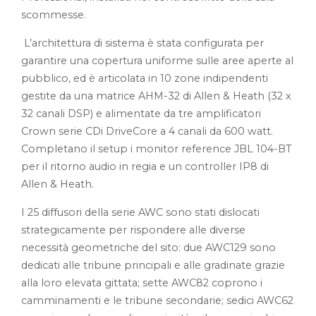
scommesse.
L’architettura di sistema è stata configurata per
garantire una copertura uniforme sulle aree aperte al
pubblico, ed è articolata in 10 zone indipendenti
gestite da una matrice AHM-32 di Allen & Heath (32 x
32 canali DSP) e alimentate da tre amplificatori
Crown serie CDi DriveCore a 4 canali da 600 watt.
Completano il setup i monitor reference JBL 104-BT
per il ritorno audio in regia e un controller IP8 di
Allen & Heath.
I 25 diffusori della serie AWC sono stati dislocati
strategicamente per rispondere alle diverse
necessità geometriche del sito: due AWC129 sono
dedicati alle tribune principali e alle gradinate grazie
alla loro elevata gittata; sette AWC82 coprono i
camminamenti e le tribune secondarie; sedici AWC62