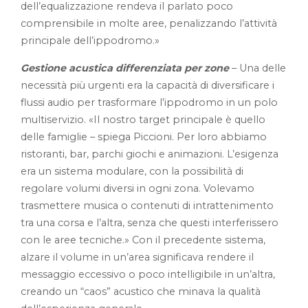
dell’equalizzazione rendeva il parlato poco
comprensibile in molte aree, penalizzando l’attività
principale dell’ippodromo.»
Gestione acustica differenziata per zone
– Una delle
necessità più urgenti era la capacità di diversificare i
flussi audio per trasformare l’ippodromo in un polo
multiservizio. «Il nostro target principale è quello
delle famiglie – spiega Piccioni. Per loro abbiamo
ristoranti, bar, parchi giochi e animazioni. L’esigenza
era un sistema modulare, con la possibilità di
regolare volumi diversi in ogni zona. Volevamo
trasmettere musica o contenuti di intrattenimento
tra una corsa e l’altra, senza che questi interferissero
con le aree tecniche.» Con il precedente sistema,
alzare il volume in un’area significava rendere il
messaggio eccessivo o poco intelligibile in un’altra,
creando un “caos” acustico che minava la qualità