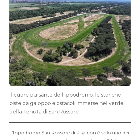
Il cuore pulsante dell’Ippodromo: le storiche
piste da galoppo e ostacoli immerse nel verde
della Tenuta di San Rossore.
L’Ippodromo San Rossore di Pisa non è solo uno dei