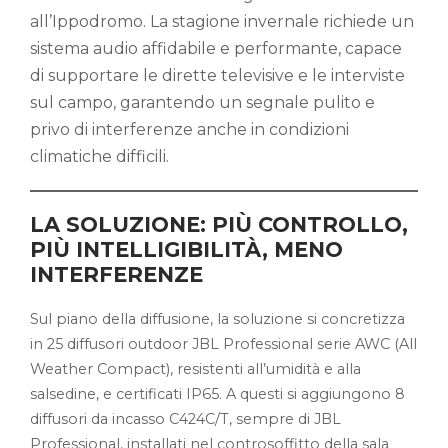
all’Ippodromo. La stagione invernale richiede un
sistema audio affidabile e performante, capace
di supportare le dirette televisive e le interviste
sul campo, garantendo un segnale pulito e
privo di interferenze anche in condizioni
climatiche difficili.
LA SOLUZIONE: PIÙ CONTROLLO,
PIÙ INTELLIGIBILITÀ, MENO
INTERFERENZE
Sul piano della diffusione, la soluzione si concretizza
in 25 diffusori outdoor JBL Professional serie AWC (All
Weather Compact), resistenti all’umidità e alla
salsedine, e certificati IP65. A questi si aggiungono 8
diffusori da incasso C424C/T, sempre di JBL
Professional, installati nel controsoffitto della sala