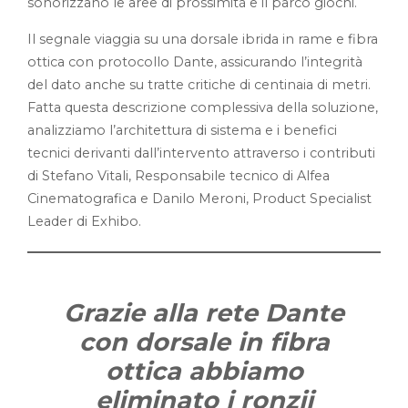
sonorizzano le aree di prossimità e il parco giochi.
Il segnale viaggia su una dorsale ibrida in rame e fibra
ottica con protocollo Dante, assicurando l’integrità
del dato anche su tratte critiche di centinaia di metri.
Fatta questa descrizione complessiva della soluzione,
analizziamo l’architettura di sistema e i benefici
tecnici derivanti dall’intervento attraverso i contributi
di Stefano Vitali, Responsabile tecnico di Alfea
Cinematografica e Danilo Meroni, Product Specialist
Leader di Exhibo.
Grazie alla rete Dante
con dorsale in fibra
ottica abbiamo
eliminato i ronzii