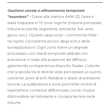
Gestione zonale e allineamento temporale
“seamless”
– Grazie alla matrice AHM-32, l’area è
stata mappata in 10 zone logiche (tribuna principale,
tribuna scoperta, segreteria, ristorante, bar, area
gioco, ecc.). «Questo approccio – commenta Vitali –
ha risolto il problema storico degli echi e delle
sovrapposizioni. Ogni zona riceve un segnale
processato con ritardi temporali calibrati con
precisione in base alla posizione dei diffusori,
garantendo un’esperienza d’ascolto fluida». L’utente
che si sposta tra le diverse aree percepisce un suono
coerente, privo di echi fastidiosi o sbalzi di pressione
sonora. La suddivisione a zone permette inoltre di
trasmettere contenuti differenziati, come musica
d’atmosfera nel ristorante e cronaca tecnica nelle
tribune.