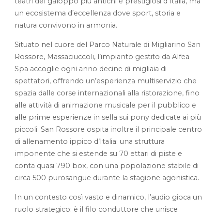
teatri del galoppo più antichi e prestigiosi d’Italia, ma
un ecosistema d’eccellenza dove sport, storia e
natura convivono in armonia.
Situato nel cuore del Parco Naturale di Migliarino San
Rossore, Massaciuccoli, l’impianto gestito da Alfea
Spa accoglie ogni anno decine di migliaia di
spettatori, offrendo un’esperienza multiservizio che
spazia dalle corse internazionali alla ristorazione, fino
alle attività di animazione musicale per il pubblico e
alle prime esperienze in sella sui pony dedicate ai più
piccoli. San Rossore ospita inoltre il principale centro
di allenamento ippico d’Italia: una struttura
imponente che si estende su 70 ettari di piste e
conta quasi 790 box, con una popolazione stabile di
circa 500 purosangue durante la stagione agonistica.
In un contesto così vasto e dinamico, l’audio gioca un
ruolo strategico: è il filo conduttore che unisce