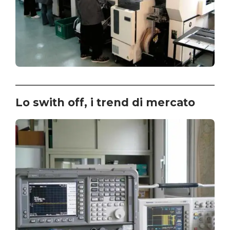
Lo swith off, i trend di mercato