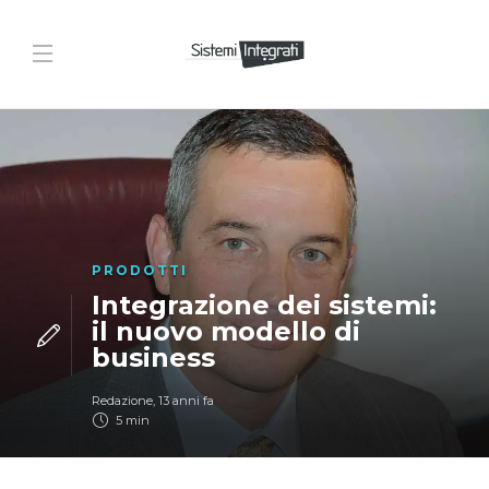
PRODOTTI
Integrazione dei sistemi:
il nuovo modello di
business
Redazione
,
13 anni fa
5 min