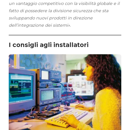
un vantaggio competitivo con la visibilità globale e il
fatto di possedere la divisione sicurezza che sta
sviluppando nuovi prodotti in direzione
dell’integrazione dei sistemi».
I consigli agli installatori