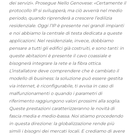
dei servizi». Prosegue Nello Genovese: «Certamente il
protocollo IP si svilupperà, ma ciò avverrà nel medio
periodo, quando riprenderà a crescere l’edilizia
residenziale. Oggi l’IP è presente nei grandi impianti
e noi abbiamo la centrale di testa dedicata a queste
applicazioni. Nel residenziale, invece, dobbiamo
pensare a tutti gli edifici già costruiti, e sono tanti: in
queste abitazioni è presente il cavo coassiale e
bisognerà integrare la rete e la fibra ottica.
L’installatore deve comprendere che è cambiato il
modello di business: la soluzione può essere gestita
via internet, è riconfigurabile, ti avvisa in caso di
malfunzionamenti o quando i parametri di
riferimento raggiungono valori prossimi alla soglia.
Queste prestazioni caratterizzeranno le novità di
fascia media e medio-bassa. Noi stiamo procedendo
in questa direzione: la globalizzazione rende più
simili i bisogni dei mercati locali. E crediamo di avere