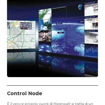
Control Node
È il vero e proprio cuore di Hiperwall: si tratta di un