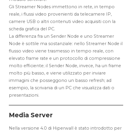
Gli Streamer Nodes immettono in rete, in tempo
reale, i flussi video provenienti da telecamere IP,
camere USB o altri contenuti video acquisiti con la
scheda grafica del PC.
La differenza fra un Sender Node e uno Streamer
Node è sottile ma sostanziale: nello Streamer Node il
flusso video viene trasmesso in tempo reale, con
elevato frame rate e un protocollo di compressione
molto efficiente; il Sender Node, invece, ha un frame
molto più basso, e viene utilizzato per inviare
immagini che posseggono un basso refresh; ad
esempio, la scrivania di un PC che visualizza dati o
presentazioni.
Media Server
Nella versione 4.0 di Hiperwall è stato introdotto per