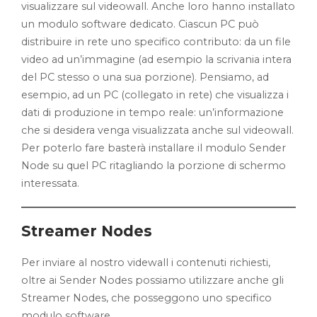
visualizzare sul videowall. Anche loro hanno installato
un modulo software dedicato. Ciascun PC può
distribuire in rete uno specifico contributo: da un file
video ad un’immagine (ad esempio la scrivania intera
del PC stesso o una sua porzione). Pensiamo, ad
esempio, ad un PC (collegato in rete) che visualizza i
dati di produzione in tempo reale: un’informazione
che si desidera venga visualizzata anche sul videowall.
Per poterlo fare basterà installare il modulo Sender
Node su quel PC ritagliando la porzione di schermo
interessata.
Streamer Nodes
Per inviare al nostro videwall i contenuti richiesti,
oltre ai Sender Nodes possiamo utilizzare anche gli
Streamer Nodes, che posseggono uno specifico
modulo software.