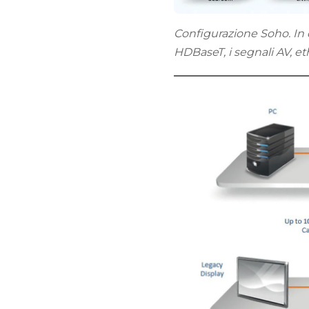
Configurazione Soho. In q
HDBaseT, i segnali AV, e