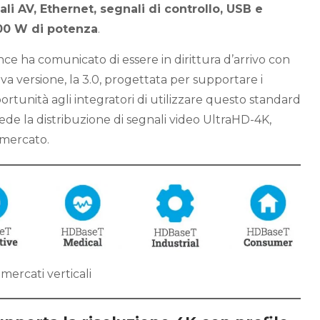
li AV, Ethernet, segnali di controllo, USB e
100 W di potenza
.
ce ha comunicato di essere in dirittura d’arrivo con
va versione, la 3.0, progettata per supportare i
rtunità agli integratori di utilizzare questo standard
de la distribuzione di segnali video UltraHD-4K,
 mercato.
mercati verticali