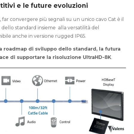
tivi e le future evoluzioni
far convergere più segnali su un unico cavo Cat è il
 dello standard insieme alla versatilità del
ibile anche in versione rugged IP65.
la roadmap di sviluppo dello standard, la futura
ce di supportare la risoluzione UltraHD-8K
.