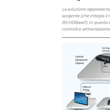
La soluzione rappresenta
sorgente (che integra il
RX HDBaseT). In questo e
controlli e alimentazion