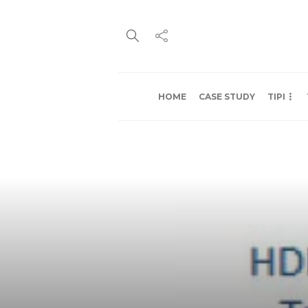
HOME
CASE STUDY
TIPI