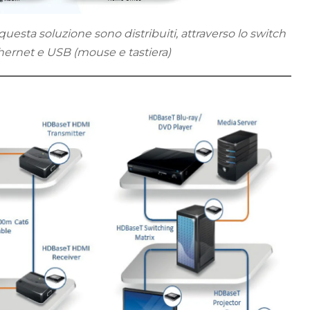
uesta soluzione sono distribuiti, attraverso lo switch
thernet e USB (mouse e tastiera)