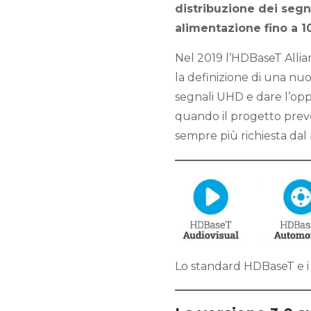
distribuzione dei segna
alimentazione fino a 
Nel 2019 l’HDBaseT Allian
la definizione di una nuo
segnali UHD e dare l’oppo
quando il progetto preve
sempre più richiesta dal
Lo standard HDBaseT e i 