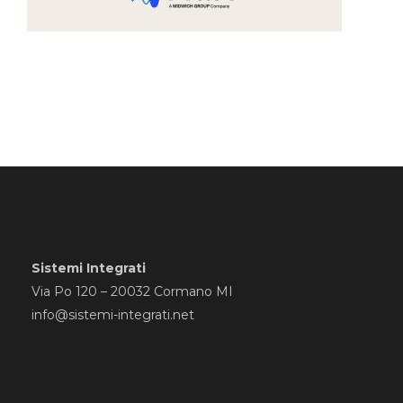
Sistemi Integrati
Via Po 120 – 20032 Cormano MI
info@sistemi-integrati.net