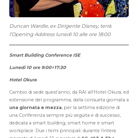
Duncan Wardle, ex Dirigente Disney, terrà
l’Opening Address lunedì 10 alle ore 18:00
Smart Building Conference ISE
Lunedì 10 ore 9:00÷17:30
Hotel Okura
Cambio di sede quest’anno, da RAI all’Hotel Okura, ed
estensione del programma, dalla consueta giornata a
una giornata e mezza
, per la settima edizione di
una Conferenza sempre più seguita e di successo,
dedicata a smart building, smart home e smart
workplace. Due i temi principali: durante l’intera