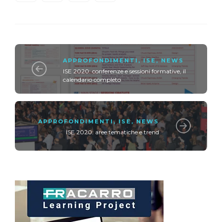
APPROFONDIMENTI
,
ISE
,
NEWS
ISE 2020: conferenze e sessioni formative, il
calendario completo
APPROFONDIMENTI
,
ISE
,
NEWS
ISE 2020: aree tematiche e trend