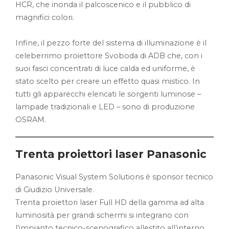
HCR, che inonda il palcoscenico e il pubblico di
magnifici colori.
Infine, il pezzo forte del sistema di illuminazione è il
celeberrimo proiettore Svoboda di ADB che, con i
suoi fasci concentrati di luce calda ed uniforme, è
stato scelto per creare un effetto quasi mistico. In
tutti gli apparecchi elencati le sorgenti luminose –
lampade tradizionali e LED – sono di produzione
OSRAM.
Trenta proiettori laser Panasonic
Panasonic Visual System Solutions è sponsor tecnico
di Giudizio Universale.
Trenta proiettori laser Full HD della gamma ad alta
luminosità per grandi schermi si integrano con
l’impianto tecnico-scenografico allestito all’interno