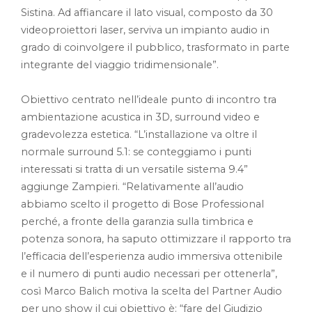
Sistina. Ad affiancare il lato visual, composto da 30
videoproiettori laser, serviva un impianto audio in
grado di coinvolgere il pubblico, trasformato in parte
integrante del viaggio tridimensionale”.
Obiettivo centrato nell’ideale punto di incontro tra
ambientazione acustica in 3D, surround video e
gradevolezza estetica. “L’installazione va oltre il
normale surround 5.1: se conteggiamo i punti
interessati si tratta di un versatile sistema 9.4”
aggiunge Zampieri. “Relativamente all’audio
abbiamo scelto il progetto di Bose Professional
perché, a fronte della garanzia sulla timbrica e
potenza sonora, ha saputo ottimizzare il rapporto tra
l’efficacia dell’esperienza audio immersiva ottenibile
e il numero di punti audio necessari per ottenerla”,
così Marco Balich motiva la scelta del Partner Audio
per uno show il cui obiettivo è: “fare del Giudizio