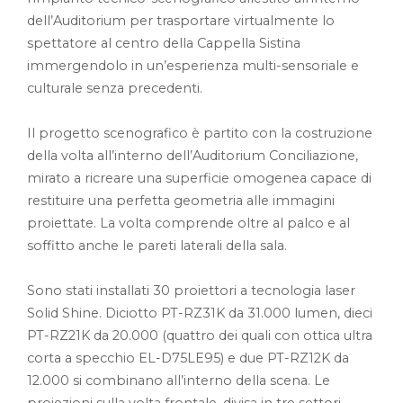
dell’Auditorium per trasportare virtualmente lo
spettatore al centro della Cappella Sistina
immergendolo in un’esperienza multi-sensoriale e
culturale senza precedenti.
Il progetto scenografico è partito con la costruzione
della volta all’interno dell’Auditorium Conciliazione,
mirato a ricreare una superficie omogenea capace di
restituire una perfetta geometria alle immagini
proiettate. La volta comprende oltre al palco e al
soffitto anche le pareti laterali della sala.
Sono stati installati 30 proiettori a tecnologia laser
Solid Shine. Diciotto PT-RZ31K da 31.000 lumen, dieci
PT-RZ21K da 20.000 (quattro dei quali con ottica ultra
corta a specchio EL-D75LE95) e due PT-RZ12K da
12.000 si combinano all’interno della scena. Le
proiezioni sulla volta frontale, divisa in tre settori,