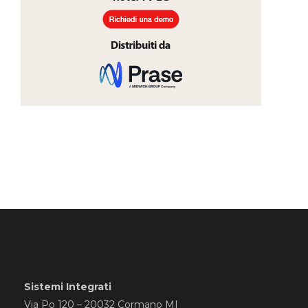
Sistemi Integrati
Via Po 120 – 20032 Cormano MI