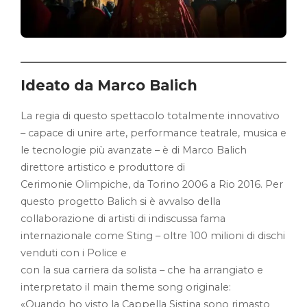
Ideato da Marco Balich
La regia di questo spettacolo totalmente innovativo
– capace di unire arte, performance teatrale, musica e
le tecnologie più avanzate – è di Marco Balich
direttore artistico e produttore di
Cerimonie Olimpiche, da Torino 2006 a Rio 2016. Per
questo progetto Balich si è avvalso della
collaborazione di artisti di indiscussa fama
internazionale come Sting – oltre 100 milioni di dischi
venduti con i Police e
con la sua carriera da solista – che ha arrangiato e
interpretato il main theme song originale:
«Quando ho visto la Cappella Sistina sono rimasto