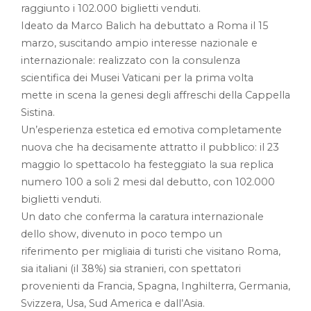
raggiunto i 102.000 biglietti venduti.
Ideato da Marco Balich ha debuttato a Roma il 15
marzo, suscitando ampio interesse nazionale e
internazionale: realizzato con la consulenza
scientifica dei Musei Vaticani per la prima volta
mette in scena la genesi degli affreschi della Cappella
Sistina.
Un’esperienza estetica ed emotiva completamente
nuova che ha decisamente attratto il pubblico: il 23
maggio lo spettacolo ha festeggiato la sua replica
numero 100 a soli 2 mesi dal debutto, con 102.000
biglietti venduti.
Un dato che conferma la caratura internazionale
dello show, divenuto in poco tempo un
riferimento per migliaia di turisti che visitano Roma,
sia italiani (il 38%) sia stranieri, con spettatori
provenienti da Francia, Spagna, Inghilterra, Germania,
Svizzera, Usa, Sud America e dall’Asia.