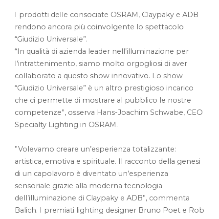
I prodotti delle consociate OSRAM, Claypaky e ADB
rendono ancora più coinvolgente lo spettacolo
“Giudizio Universale”.
“In qualità di azienda leader nell’illuminazione per
l’intrattenimento, siamo molto orgogliosi di aver
collaborato a questo show innovativo. Lo show
“Giudizio Universale” è un altro prestigioso incarico
che ci permette di mostrare al pubblico le nostre
competenze”, osserva Hans-Joachim Schwabe, CEO
Specialty Lighting in OSRAM.
”Volevamo creare un’esperienza totalizzante:
artistica, emotiva e spirituale. Il racconto della genesi
di un capolavoro è diventato un’esperienza
sensoriale grazie alla moderna tecnologia
dell’illuminazione di Claypaky e ADB”, commenta
Balich. I premiati lighting designer Bruno Poet e Rob