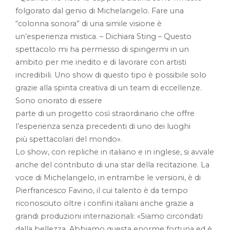
folgorato dal genio di Michelangelo. Fare una
“colonna sonora” di una simile visione è
un’esperienza mistica. – Dichiara Sting – Questo
spettacolo mi ha permesso di spingermi in un
ambito per me inedito e di lavorare con artisti
incredibili. Uno show di questo tipo è possibile solo
grazie alla spinta creativa di un team di eccellenze.
Sono onorato di essere
parte di un progetto così straordinario che offre
l’esperienza senza precedenti di uno dei luoghi
più spettacolari del mondo».
Lo show, con repliche in italiano e in inglese, si avvale
anche del contributo di una star della recitazione. La
voce di Michelangelo, in entrambe le versioni, è di
Pierfrancesco Favino, il cui talento è da tempo
riconosciuto oltre i confini italiani anche grazie a
grandi produzioni internazionali: «Siamo circondati
dalla bellezza. Abbiamo questa enorme fortuna ed è