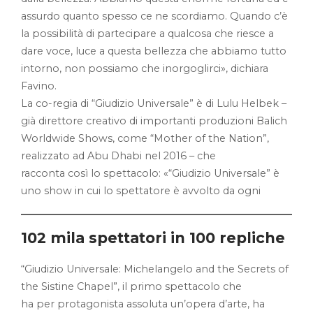
assurdo quanto spesso ce ne scordiamo. Quando c’è
la possibilità di partecipare a qualcosa che riesce a
dare voce, luce a questa bellezza che abbiamo tutto
intorno, non possiamo che inorgoglirci», dichiara
Favino.
La co-regia di “Giudizio Universale” è di Lulu Helbek –
già direttore creativo di importanti produzioni Balich
Worldwide Shows, come “Mother of the Nation”,
realizzato ad Abu Dhabi nel 2016 – che
racconta così lo spettacolo: «“Giudizio Universale” è
uno show in cui lo spettatore è avvolto da ogni
102 mila spettatori in 100 repliche
“Giudizio Universale: Michelangelo and the Secrets of
the Sistine Chapel”, il primo spettacolo che
ha per protagonista assoluta un’opera d’arte, ha