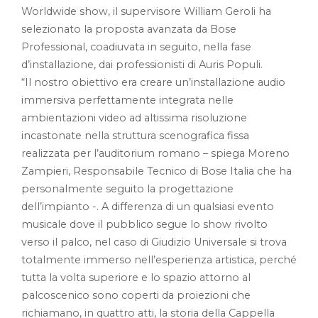
Worldwide show, il supervisore William Geroli ha
selezionato la proposta avanzata da Bose
Professional, coadiuvata in seguito, nella fase
d’installazione, dai professionisti di Auris Populi.
“Il nostro obiettivo era creare un’installazione audio
immersiva perfettamente integrata nelle
ambientazioni video ad altissima risoluzione
incastonate nella struttura scenografica fissa
realizzata per l’auditorium romano – spiega Moreno
Zampieri, Responsabile Tecnico di Bose Italia che ha
personalmente seguito la progettazione
dell’impianto -. A differenza di un qualsiasi evento
musicale dove il pubblico segue lo show rivolto
verso il palco, nel caso di Giudizio Universale si trova
totalmente immerso nell’esperienza artistica, perché
tutta la volta superiore e lo spazio attorno al
palcoscenico sono coperti da proiezioni che
richiamano, in quattro atti, la storia della Cappella