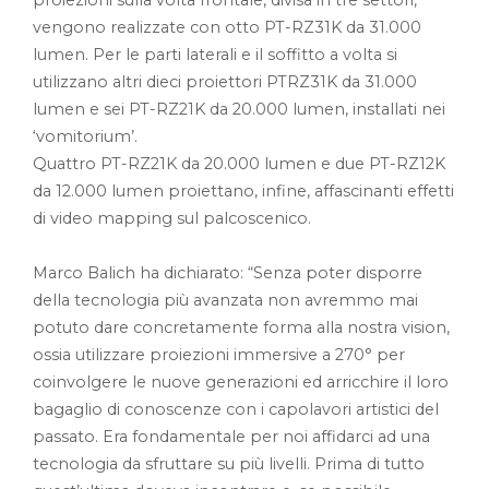
vengono realizzate con otto PT-RZ31K da 31.000
lumen. Per le parti laterali e il soffitto a volta si
utilizzano altri dieci proiettori PTRZ31K da 31.000
lumen e sei PT-RZ21K da 20.000 lumen, installati nei
‘vomitorium’.
Quattro PT-RZ21K da 20.000 lumen e due PT-RZ12K
da 12.000 lumen proiettano, infine, affascinanti effetti
di video mapping sul palcoscenico.
Marco Balich ha dichiarato: “Senza poter disporre
della tecnologia più avanzata non avremmo mai
potuto dare concretamente forma alla nostra vision,
ossia utilizzare proiezioni immersive a 270° per
coinvolgere le nuove generazioni ed arricchire il loro
bagaglio di conoscenze con i capolavori artistici del
passato. Era fondamentale per noi affidarci ad una
tecnologia da sfruttare su più livelli. Prima di tutto