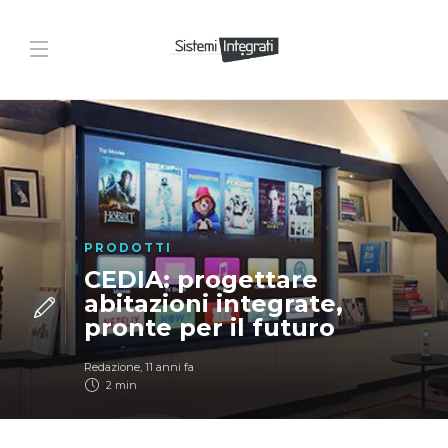
PRODOTTI
CEDIA: progettare
abitazioni integrate,
pronte per il futuro
Redazione
,
11 anni fa
2 min