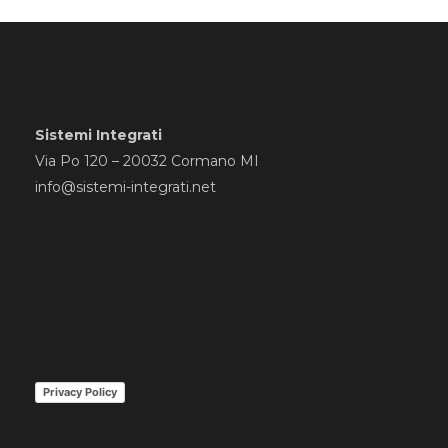
Sistemi Integrati
Via Po 120 – 20032 Cormano MI
info@sistemi-integrati.net
Privacy Policy