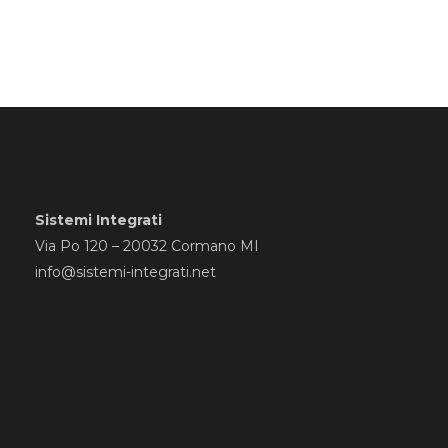
Sistemi Integrati
Via Po 120 – 20032 Cormano MI
info@sistemi-integrati.net