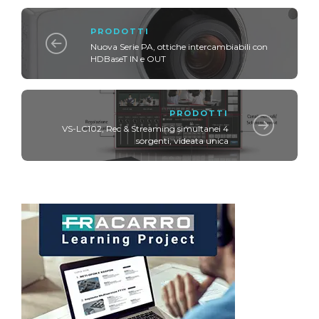
PRODOTTI
Nuova Serie PA, ottiche intercambiabili con
HDBaseT IN e OUT
PRODOTTI
VS-LC102, Rec & Streaming simultanei 4
sorgenti, videata unica